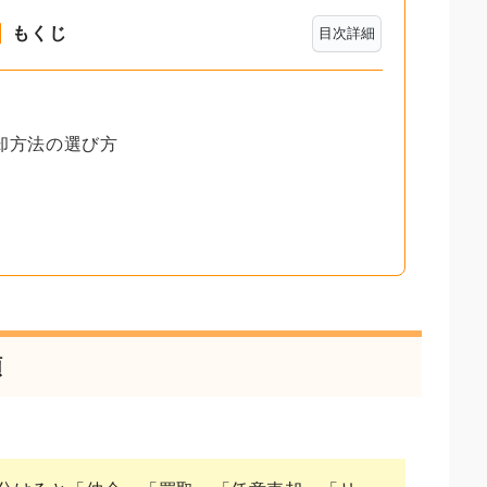
もくじ
目次詳細
却方法の選び方
類