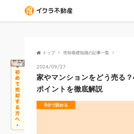
トップ
売却基礎知識の記事一覧
2024/09/27
家やマンションをどう売る？
ポイントを徹底解説
8
分
で読める