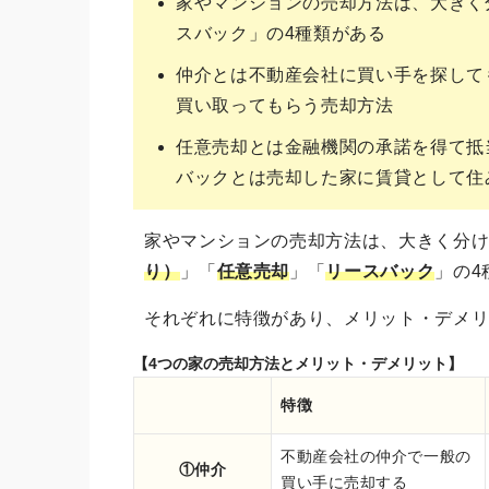
家やマンションの売却方法は、大きく
スバック」の4種類がある
仲介とは不動産会社に買い手を探して
買い取ってもらう売却方法
任意売却とは金融機関の承諾を得て抵
バックとは売却した家に賃貸として住
家やマンションの売却方法は、大きく分
り）
」「
任意売却
」「
リースバック
」の4
それぞれに特徴があり、メリット・デメ
【4つの家の売却方法とメリット・デメリット】
特徴
不動産会社の仲介で一般の
①仲介
買い手に売却する