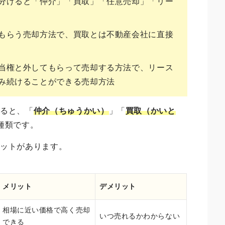
分けると「仲介」「買取」「任意売却」「リー
もらう売却方法で、買取とは不動産会社に直接
当権と外してもらって売却する方法で、リース
み続けることができる売却方法
けると、「
仲介（ちゅうかい）
」「
買取（かいと
種類です。
リットがあります。
メリット
デメリット
相場に近い価格で高く売却
いつ売れるかわからない
できる