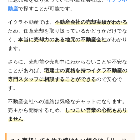
動産
で探すことが可能です。
イクラ不動産では、
不動産会社の売却実績がわかる
ため、任意売却を取り扱っているかどうかだけでな
く、
本当に売却力のある地元の不動産会社
がわかり
ます。
さらに、売却前や売却中にわからないことや不安な
ことがあれば、
宅建士の資格を持つイクラ不動産の
専門スタッフに相談することができる
ので安心で
す。
不動産会社への連絡は気軽なチャットになります。
売主から開始するため、
しつこい営業の心配もあり
ません
。