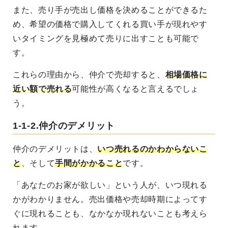
また、売り手が売出し価格を決めることができるた
め、希望の価格で購入してくれる買い手が現れやす
いタイミングを見極めて売りに出すことも可能で
す。
これらの理由から、仲介で売却すると、
相場価格に
近い額で売れる
可能性が高くなると言えるでしょ
う。
1-1-2.仲介のデメリット
仲介のデメリットは、
いつ売れるのかわからないこ
と
、そして
手間がかかること
です。
「あなたのお家が欲しい」という人が、いつ現れる
かがわかりません。売出価格や売却時期によってす
ぐに現れることも、なかなか現れないことも考えら
れます。