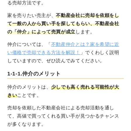
る売却方法です。
家を売りたい売主が、
不動産会社に売却を依頼をし
て一般の人から買い手を探してもらい、不動産会社
の「仲介」によって売買が成立
します。
仲介については、「
不動産仲介とは？家を希望に近
い価格で売却できる方法を解説！
」でくわしく説明
していますので、ぜひ読んでみてください。
1-1-1.仲介のメリット
仲介のメリットは、
少しでも高く売れる可能性が大
きい
ことです。
売却を依頼した不動産会社による売却活動を通し
て、高値で買ってくれる買い手が見つかるチャンス
が多くなります。