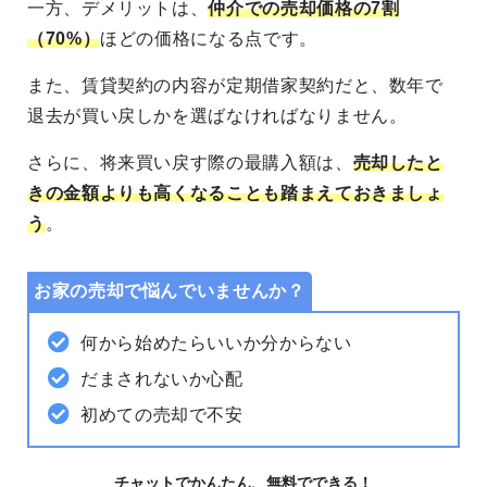
一方、デメリットは、
仲介での売却価格の7割
（70%）
ほどの価格になる点です。
また、賃貸契約の内容が定期借家契約だと、数年で
退去が買い戻しかを選ばなければなりません。
さらに、将来買い戻す際の最購入額は、
売却したと
きの金額よりも高くなることも踏まえておきましょ
う
。
お家の売却で悩んでいませんか？
何から始めたらいいか分からない
だまされないか心配
初めての売却で不安
チャットでかんたん、無料でできる！