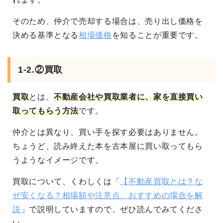
そのため、仲介で売却する場合は、売り出し価格を
決める基準となる
相場価格
を知ることが重要です。
1-2.②買取
買取
とは、
不動産会社や買取業者に、家を直接買い
取ってもらう方法
です。
仲介とは異なり、買い手を探す必要はありません。
ちょうど、読み終えた本を古本屋に買い取ってもら
うようなイメージです。
買取について、くわしくは「
【不動産買取とは？な
ぜ安くなる？相場額や注意点、おすすめの場合を解
説
」で説明していますので、ぜひ読んでみてくださ