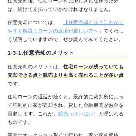
任意売却後、住宅ローンを完済しきれなかった分
は、続けて支払っていかなければなりません。
任意売却については、「
【任意売却とは？】わかり
やすく解説！ローンの返済が厳しい方へ
」でくわし
く説明していますので、ぜひ読んでみてください。
1-3-1.任意売却のメリット
任意売却のメリットは、
住宅ローンが残っていても
売却できる点
と
競売よりも高く売れることが多い点
です。
住宅ローンの遅延が続くと、最終的に裁判所によっ
て強制的に家が売却され、貸した金融機関がお金を
回収します。これが、
競売（けいばい）
と呼ばれる
ものです。
競売はオークション形式で行われ、家の落札価格、