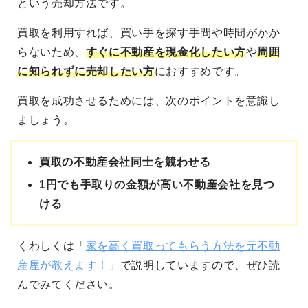
という売却方法です。
買取を利用すれば、買い手を探す手間や時間がかか
らないため、
すぐに不動産を現金化したい方
や
周囲
に知られずに売却したい方
におすすめです。
買取を成功させるためには、次のポイントを意識し
ましょう。
買取の不動産会社同士を競わせる
1円でも手取りの金額が高い不動産会社を見つ
ける
くわしくは「
家を高く買取ってもらう方法を元不動
産屋が教えます！
」で説明していますので、ぜひ読
んでみてください。