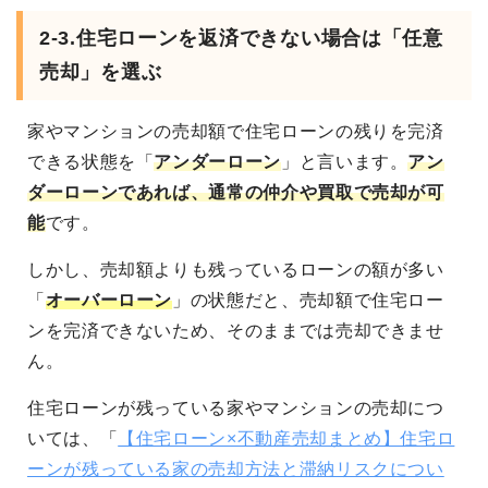
2-3.
住宅ローンを返済できない場合は「任意
売却」を選ぶ
家やマンションの売却額で住宅ローンの残りを完済
できる状態を「
アンダーローン
」と言います。
アン
ダーローンであれば、通常の仲介や買取で売却が可
能
です。
しかし、売却額よりも残っているローンの額が多い
「
オーバーローン
」の状態だと、売却額で住宅ロー
ンを完済できないため、そのままでは売却できませ
ん。
住宅ローンが残っている家やマンションの売却につ
いては、「
【住宅ローン×不動産売却まとめ】住宅ロ
ーンが残っている家の売却方法と滞納リスクについ