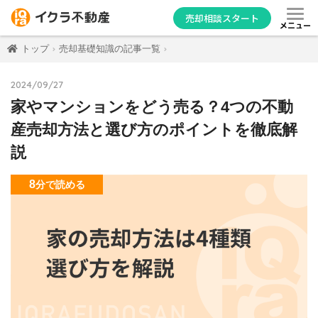
売却相談スタート
メニュー
トップ
売却基礎知識の記事一覧
2024/09/27
家やマンションをどう売る？4つの不動
産売却方法と選び方のポイントを徹底解
説
8
分
で読める