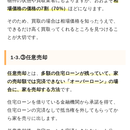
物件の状態や買取業者にもよりますが、おおよそ
相
場価格の価格の7割（70%）
ほどになります。
そのため、買取の場合は相場価格を知ったうえで、
できるだけ高く買取ってくれるところを見つけるこ
とが大切です。
1-3.③任意売却
任意売却
とは、
多額の住宅ローンが残っていて、家
の売却額では完済できない「オーバーローン」の場
合に、家を売却する方法
です。
住宅ローンを借りている金融機関から承諾を得て、
住宅ローンの完済なしで抵当権を外してもらってか
ら家を売りに出します。