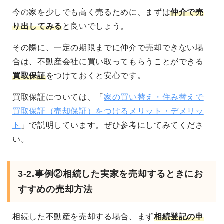
今の家を少しでも高く売るために、まずは
仲介で売
り出してみる
と良いでしょう。
その際に、一定の期限までに仲介で売却できない場
合は、不動産会社に買い取ってもらうことができる
買取保証
をつけておくと安心です。
買取保証については、「
家の買い替え・住み替えで
買取保証（売却保証）をつけるメリット・デメリッ
ト
」で説明しています。ぜひ参考にしてみてくださ
い。
3-2.事例②相続した実家を売却するときにお
すすめの売却方法
相続した不動産を売却する場合、まず
相続登記の申