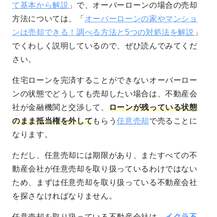
て基本から解説
」で、オーバーローンの場合の売却
方法については、「
オーバーローンの家やマンショ
ンは売却できる！調べる方法と5つの対処法を解説
」
でくわしく説明しているので、ぜひ読んでみてくだ
さい。
住宅ローンを完済することができないオーバーロー
ンの状態でどうしても売却したい場合は、不動産会
社が金融機関と交渉して、
ローンが残っている状態
のまま抵当権を外して
もらう
任意売却
で売ることに
なります。
ただし、任意売却には期限があり、またすべての不
動産会社が任意売却を取り扱っているわけではない
ため、まずは任意売却を取り扱っている不動産会社
を探さなければなりません。
任意売却を取り扱っている不動産会社は、
イクラ不