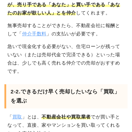
が、売り手である「あなた」と買い手である「あな
たのお家が欲しい人」とを仲介
してくれます。
無事売却することができたら、不動産会社に報酬と
して「
仲介手数料
」の支払いが必要です。
急いで現金化する必要がない、住宅ローンが残って
いない（または売却代金で完済できる）といった場
合は、少しでも高く売れる仲介での売却がおすすめ
です。
2-2.できるだけ早く売却したいなら「買取」
を選ぶ
「
買取
」とは、
不動産会社や買取業者
でが買い手と
なって、直接、家やマンションを買い取ってくれる