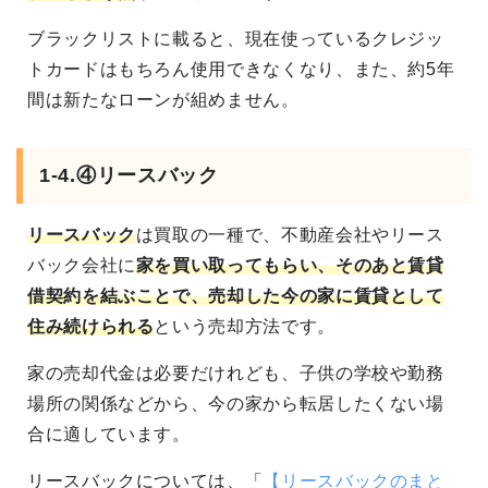
ブラックリストに載ると、現在使っているクレジッ
トカードはもちろん使用できなくなり、また、約5年
間は新たなローンが組めません。
1-4.④リースバック
リースバック
は買取の一種で、不動産会社やリース
バック会社に
家を買い取ってもらい、そのあと賃貸
借契約を結ぶことで、売却した今の家に賃貸として
住み続けられる
という売却方法です。
家の売却代金は必要だけれども、子供の学校や勤務
場所の関係などから、今の家から転居したくない場
合に適しています。
リースバックについては、「
【リースバックのまと