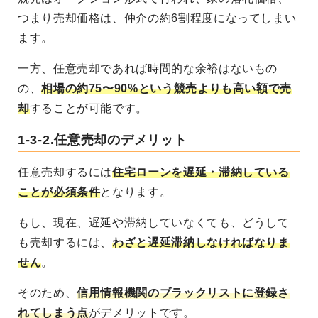
つまり売却価格は、仲介の約6割程度になってしまい
ます。
一方、任意売却であれば時間的な余裕はないもの
の、
相場の約75〜90%という競売よりも高い額で売
却
することが可能です。
1-3-2.任意売却のデメリット
任意売却するには
住宅ローンを遅延・滞納している
ことが必須条件
となります。
もし、現在、遅延や滞納していなくても、どうして
も売却するには、
わざと遅延滞納しなければなりま
せん
。
そのため、
信用情報機関のブラックリストに登録さ
れてしまう点
がデメリットです。