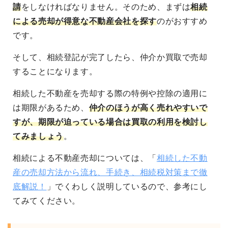
請
をしなければなりません。そのため、まずは
相続
による売却が得意な不動産会社を探す
のがおすすめ
です。
そして、相続登記が完了したら、仲介か買取で売却
することになります。
相続した不動産を売却する際の特例や控除の適用に
は期限があるため、
仲介のほうが高く売れやすいで
すが、期限が迫っている場合は買取の利用を検討し
てみましょう
。
相続による不動産売却については、「
相続した不動
産の売却方法から流れ、手続き、相続税対策まで徹
底解説！
」でくわしく説明しているので、参考にし
てみてください。