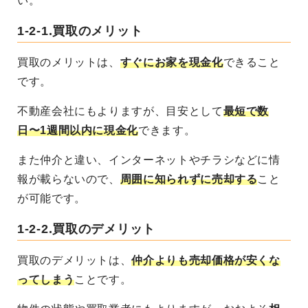
い。
1-2-1.
買取のメリット
買取のメリットは、
すぐにお家を現金化
できること
です。
不動産会社にもよりますが、目安として
最短で数
日〜1週間以内に現金化
できます。
また仲介と違い、インターネットやチラシなどに情
報が載らないので、
周囲に知られずに売却する
こと
が可能です。
1-2-2.
買取のデメリット
買取のデメリットは、
仲介よりも売却価格が安くな
ってしまう
ことです。