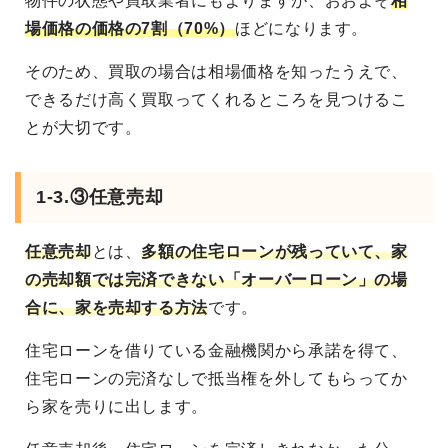
物件の状態や買取業者にもよりますが、おおよそ
相
場価格の価格の7割（70%）
ほどになります。
そのため、買取の場合は相場価格を知ったうえで、
できるだけ高く買取ってくれるところを見つけるこ
とが大切です。
1-3.③任意売却
任意売却
とは、
多額の住宅ローンが残っていて、家
の売却額では完済できない「オーバーローン」の場
合に、家を売却する方法
です。
住宅ローンを借りている金融機関から承諾を得て、
住宅ローンの完済なしで抵当権を外してもらってか
ら家を売りに出します。