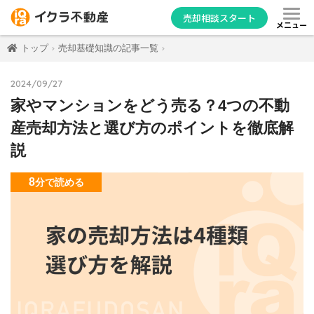
売却相談スタート
メニュー
トップ
売却基礎知識の記事一覧
2024/09/27
家やマンションをどう売る？4つの不動
産売却方法と選び方のポイントを徹底解
説
8
分
で読める