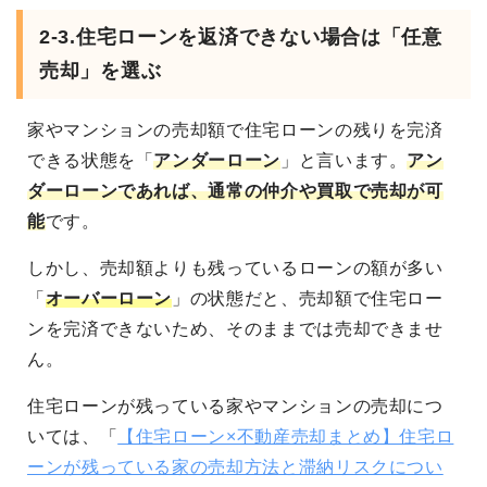
2-3.
住宅ローンを返済できない場合は「任意
売却」を選ぶ
家やマンションの売却額で住宅ローンの残りを完済
できる状態を「
アンダーローン
」と言います。
アン
ダーローンであれば、通常の仲介や買取で売却が可
能
です。
しかし、売却額よりも残っているローンの額が多い
「
オーバーローン
」の状態だと、売却額で住宅ロー
ンを完済できないため、そのままでは売却できませ
ん。
住宅ローンが残っている家やマンションの売却につ
いては、「
【住宅ローン×不動産売却まとめ】住宅ロ
ーンが残っている家の売却方法と滞納リスクについ