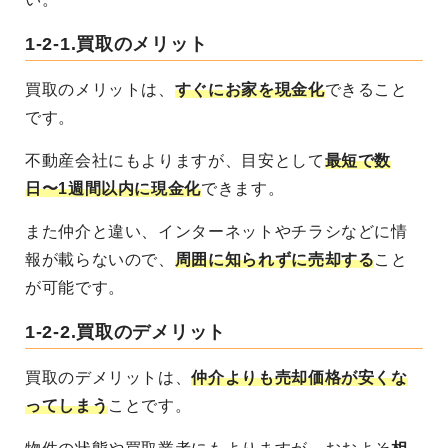
1-2-1.
買取のメリット
買取のメリットは、
すぐにお家を現金化
できること
です。
不動産会社にもよりますが、目安として
最短で数
日〜1週間以内に現金化
できます。
また仲介と違い、インターネットやチラシなどに情
報が載らないので、
周囲に知られずに売却する
こと
が可能です。
1-2-2.
買取のデメリット
買取のデメリットは、
仲介よりも売却価格が安くな
ってしまう
ことです。