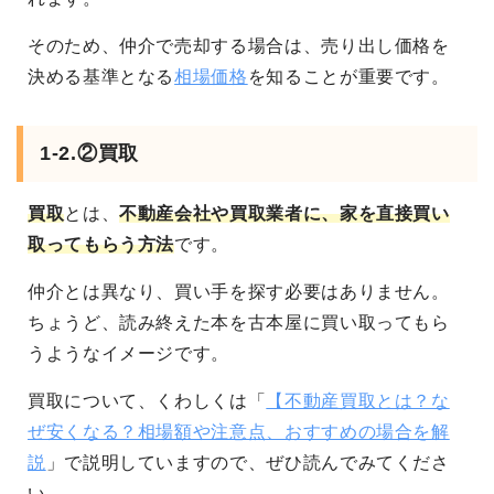
そのため、仲介で売却する場合は、売り出し価格を
決める基準となる
相場価格
を知ることが重要です。
1-2.②買取
買取
とは、
不動産会社や買取業者に、家を直接買い
取ってもらう方法
です。
仲介とは異なり、買い手を探す必要はありません。
ちょうど、読み終えた本を古本屋に買い取ってもら
うようなイメージです。
買取について、くわしくは「
【不動産買取とは？な
ぜ安くなる？相場額や注意点、おすすめの場合を解
説
」で説明していますので、ぜひ読んでみてくださ
い。