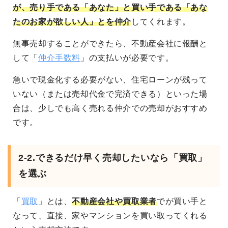
が、売り手である「あなた」と買い手である「あな
たのお家が欲しい人」とを仲介
してくれます。
無事売却することができたら、不動産会社に報酬と
して「
仲介手数料
」の支払いが必要です。
急いで現金化する必要がない、住宅ローンが残って
いない（または売却代金で完済できる）といった場
合は、少しでも高く売れる仲介での売却がおすすめ
です。
2-2.できるだけ早く売却したいなら「買取」
を選ぶ
「
買取
」とは、
不動産会社や買取業者
でが買い手と
なって、直接、家やマンションを買い取ってくれる