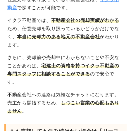
動産
で探すことが可能です。
イクラ不動産では、
不動産会社の売却実績がわかる
ため、任意売却を取り扱っているかどうかだけでな
く、
本当に売却力のある地元の不動産会社
がわかり
ます。
さらに、売却前や売却中にわからないことや不安な
ことがあれば、
宅建士の資格を持つイクラ不動産の
専門スタッフに相談することができる
ので安心で
す。
不動産会社への連絡は気軽なチャットになります。
売主から開始するため、
しつこい営業の心配もあり
ません
。