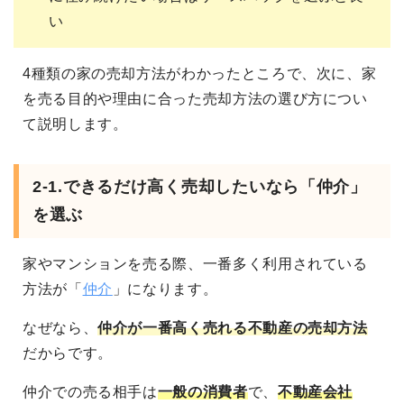
い
4種類の家の売却方法がわかったところで、次に、家
を売る目的や理由に合った売却方法の選び方につい
て説明します。
2-1.
できるだけ高く売却したいなら「仲介」
を選ぶ
家やマンションを売る際、一番多く利用されている
方法が「
仲介
」になります。
なぜなら、
仲介が一番高く売れる不動産の売却方法
だからです。
仲介での売る相手は
一般の消費者
で、
不動産会社