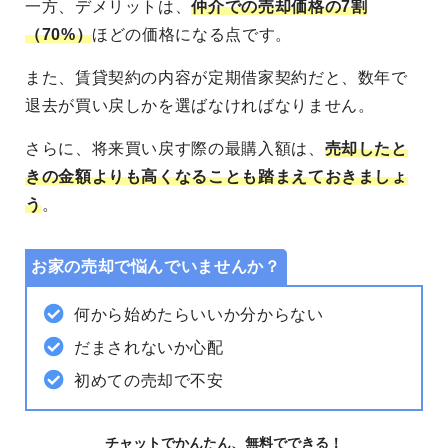
一方、デメリットは、
仲介での売却価格の7割
（70%）
ほどの価格になる点です。
また、賃貸契約の内容が定期借家契約だと、数年で
退去が買い戻しかを選ばなければなりません。
さらに、将来買い戻す際の最購入額は、
売却したと
きの金額よりも高くなることも踏まえておきましょ
う
。
お家の売却で悩んでいませんか？
何から始めたらいいか分からない
だまされないか心配
初めての売却で不安
チャットでかんたん、無料でできる！