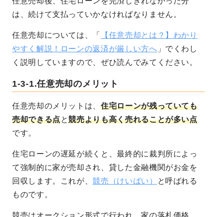
任意売却後、住宅ローンを完済しきれなかった分
は、続けて支払っていかなければなりません。
任意売却については、「
【任意売却とは？】わかり
やすく解説！ローンの返済が厳しい方へ
」でくわし
く説明していますので、ぜひ読んでみてください。
1-3-1.任意売却のメリット
任意売却のメリットは、
住宅ローンが残っていても
売却できる点
と
競売よりも高く売れることが多い点
です。
住宅ローンの遅延が続くと、最終的に裁判所によっ
て強制的に家が売却され、貸した金融機関がお金を
回収します。これが、
競売（けいばい）
と呼ばれる
ものです。
競売はオークション形式で行われ、家の落札価格、