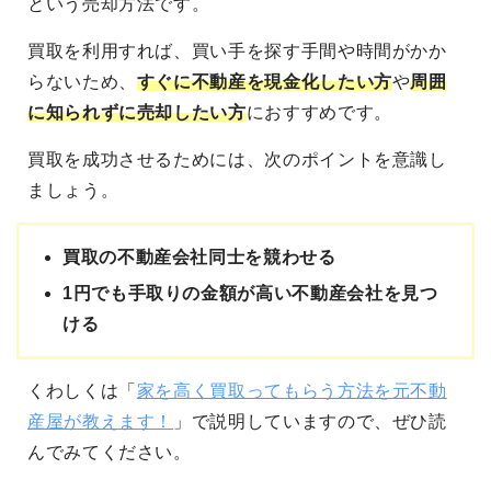
という売却方法です。
買取を利用すれば、買い手を探す手間や時間がかか
らないため、
すぐに不動産を現金化したい方
や
周囲
に知られずに売却したい方
におすすめです。
買取を成功させるためには、次のポイントを意識し
ましょう。
買取の不動産会社同士を競わせる
1円でも手取りの金額が高い不動産会社を見つ
ける
くわしくは「
家を高く買取ってもらう方法を元不動
産屋が教えます！
」で説明していますので、ぜひ読
んでみてください。