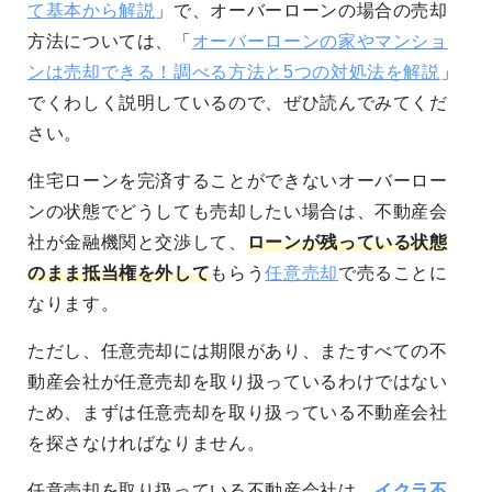
て基本から解説
」で、オーバーローンの場合の売却
方法については、「
オーバーローンの家やマンショ
ンは売却できる！調べる方法と5つの対処法を解説
」
でくわしく説明しているので、ぜひ読んでみてくだ
さい。
住宅ローンを完済することができないオーバーロー
ンの状態でどうしても売却したい場合は、不動産会
社が金融機関と交渉して、
ローンが残っている状態
のまま抵当権を外して
もらう
任意売却
で売ることに
なります。
ただし、任意売却には期限があり、またすべての不
動産会社が任意売却を取り扱っているわけではない
ため、まずは任意売却を取り扱っている不動産会社
を探さなければなりません。
任意売却を取り扱っている不動産会社は、
イクラ不