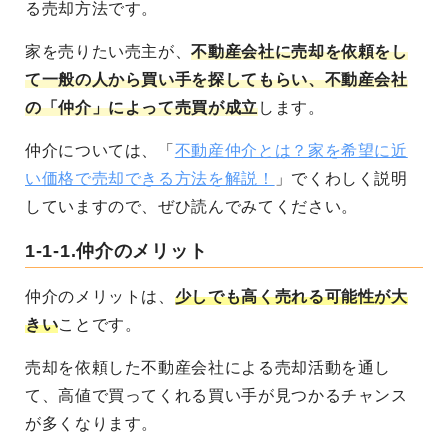
る売却方法です。
家を売りたい売主が、
不動産会社に売却を依頼をし
て一般の人から買い手を探してもらい、不動産会社
の「仲介」によって売買が成立
します。
仲介については、「
不動産仲介とは？家を希望に近
い価格で売却できる方法を解説！
」でくわしく説明
していますので、ぜひ読んでみてください。
1-1-1.仲介のメリット
仲介のメリットは、
少しでも高く売れる可能性が大
きい
ことです。
売却を依頼した不動産会社による売却活動を通し
て、高値で買ってくれる買い手が見つかるチャンス
が多くなります。