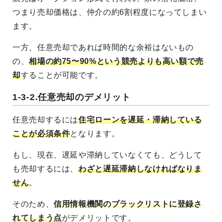
つまり売却価格は、仲介の約6割程度になってしまい
ます。
一方、任意売却であれば時間的な余裕はないもの
の、
相場の約75〜90%という競売よりも高い額で売
却
することが可能です。
1-3-2.任意売却のデメリット
任意売却するには
住宅ローンを遅延・滞納している
ことが必須条件
となります。
もし、現在、遅延や滞納していなくても、どうして
も売却するには、
わざと遅延滞納しなければなりま
せん
。
そのため、
信用情報機関のブラックリストに登録さ
れてしまう点
がデメリットです。