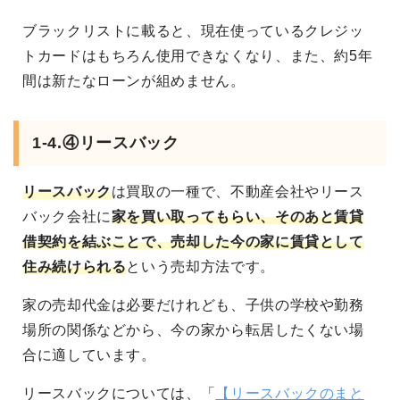
ブラックリストに載ると、現在使っているクレジッ
トカードはもちろん使用できなくなり、また、約5年
間は新たなローンが組めません。
1-4.④リースバック
リースバック
は買取の一種で、不動産会社やリース
バック会社に
家を買い取ってもらい、そのあと賃貸
借契約を結ぶことで、売却した今の家に賃貸として
住み続けられる
という売却方法です。
家の売却代金は必要だけれども、子供の学校や勤務
場所の関係などから、今の家から転居したくない場
合に適しています。
リースバックについては、「
【リースバックのまと