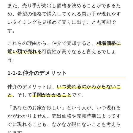
また、売り手が売出し価格を決めることができるた
め、希望の価格で購入してくれる買い手が現れやす
いタイミングを見極めて売りに出すことも可能で
す。
これらの理由から、仲介で売却すると、
相場価格に
近い額で売れる
可能性が高くなると言えるでしょ
う。
1-1-2.仲介のデメリット
仲介のデメリットは、
いつ売れるのかわからないこ
と
、そして
手間がかかること
です。
「あなたのお家が欲しい」という人が、いつ現れる
かがわかりません。売出価格や売却時期によってす
ぐに現れることも、なかなか現れないことも考えら
れます。