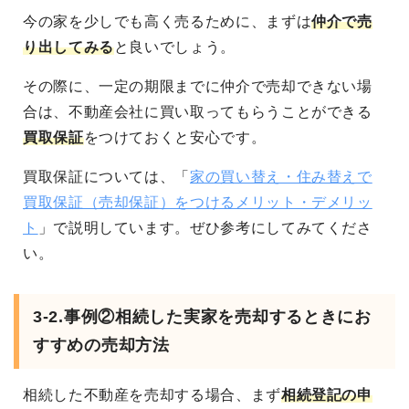
今の家を少しでも高く売るために、まずは
仲介で売
り出してみる
と良いでしょう。
その際に、一定の期限までに仲介で売却できない場
合は、不動産会社に買い取ってもらうことができる
買取保証
をつけておくと安心です。
買取保証については、「
家の買い替え・住み替えで
買取保証（売却保証）をつけるメリット・デメリッ
ト
」で説明しています。ぜひ参考にしてみてくださ
い。
3-2.事例②相続した実家を売却するときにお
すすめの売却方法
相続した不動産を売却する場合、まず
相続登記の申