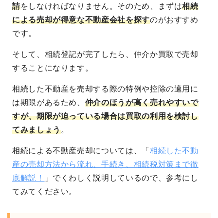
請
をしなければなりません。そのため、まずは
相続
による売却が得意な不動産会社を探す
のがおすすめ
です。
そして、相続登記が完了したら、仲介か買取で売却
することになります。
相続した不動産を売却する際の特例や控除の適用に
は期限があるため、
仲介のほうが高く売れやすいで
すが、期限が迫っている場合は買取の利用を検討し
てみましょう
。
相続による不動産売却については、「
相続した不動
産の売却方法から流れ、手続き、相続税対策まで徹
底解説！
」でくわしく説明しているので、参考にし
てみてください。