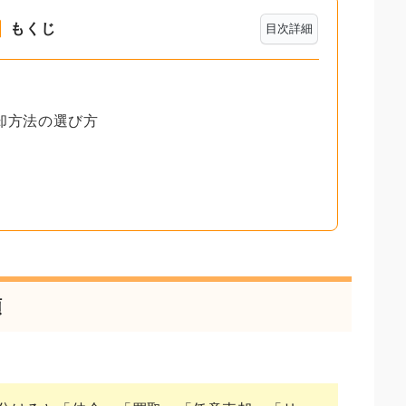
もくじ
目次詳細
却方法の選び方
類