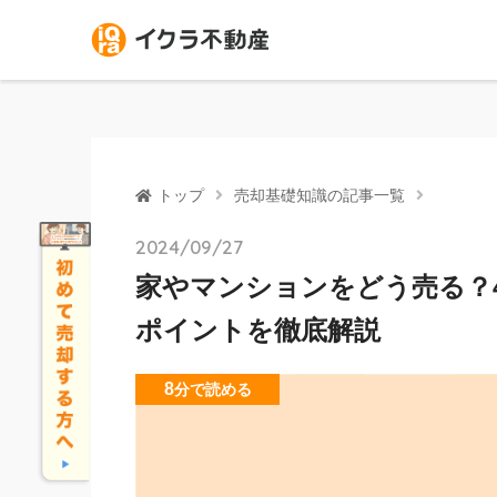
トップ
売却基礎知識の記事一覧
2024/09/27
家やマンションをどう売る？
ポイントを徹底解説
8
分
で読める