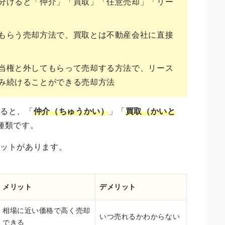
分けると「仲介」「買取」「任意売却」「リー
もらう売却方法で、買取とは不動産会社に直接
当権と外してもらって売却する方法で、リース
み続けることができる売却方法
けると、「
仲介（ちゅうかい）
」「
買取（かいと
種類です。
リットがあります。
メリット
デメリット
相場に近い価格で高く売却
いつ売れるかわからない
できる