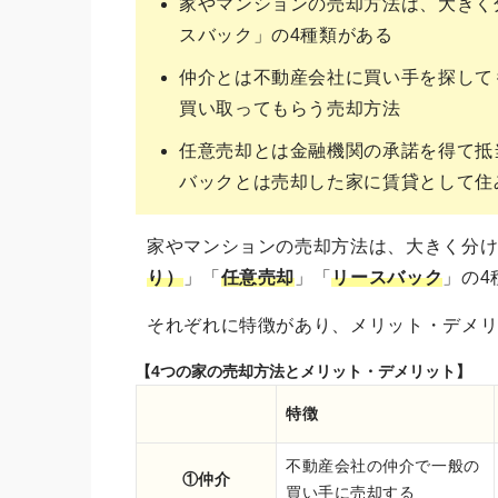
家やマンションの売却方法は、大きく
スバック」の4種類がある
仲介とは不動産会社に買い手を探して
買い取ってもらう売却方法
任意売却とは金融機関の承諾を得て抵
バックとは売却した家に賃貸として住
家やマンションの売却方法は、大きく分
り）
」「
任意売却
」「
リースバック
」の4
それぞれに特徴があり、メリット・デメ
【4つの家の売却方法とメリット・デメリット】
特徴
不動産会社の仲介で一般の
①仲介
買い手に売却する