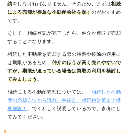
請
をしなければなりません。そのため、まずは
相続
による売却が得意な不動産会社を探す
のがおすすめ
です。
そして、相続登記が完了したら、仲介か買取で売却
することになります。
相続した不動産を売却する際の特例や控除の適用に
は期限があるため、
仲介のほうが高く売れやすいで
すが、期限が迫っている場合は買取の利用を検討し
てみましょう
。
相続による不動産売却については、「
相続した不動
産の売却方法から流れ、手続き、相続税対策まで徹
底解説！
」でくわしく説明しているので、参考にし
てみてください。