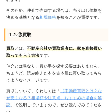
そのため、仲介で売却する場合は、売り出し価格を
決める基準となる
相場価格
を知ることが重要です。
1-2.②買取
買取
とは、
不動産会社や買取業者に、家を直接買い
取ってもらう方法
です。
仲介とは異なり、買い手を探す必要はありません。
ちょうど、読み終えた本を古本屋に買い取ってもら
うようなイメージです。
買取について、くわしくは「
【不動産買取とは？な
ぜ安くなる？相場額や注意点、おすすめの場合を解
説
」で説明していますので、ぜひ読んでみてくださ
い。