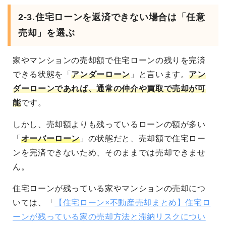
2-3.
住宅ローンを返済できない場合は「任意
売却」を選ぶ
家やマンションの売却額で住宅ローンの残りを完済
できる状態を「
アンダーローン
」と言います。
アン
ダーローンであれば、通常の仲介や買取で売却が可
能
です。
しかし、売却額よりも残っているローンの額が多い
「
オーバーローン
」の状態だと、売却額で住宅ロー
ンを完済できないため、そのままでは売却できませ
ん。
住宅ローンが残っている家やマンションの売却につ
いては、「
【住宅ローン×不動産売却まとめ】住宅ロ
ーンが残っている家の売却方法と滞納リスクについ