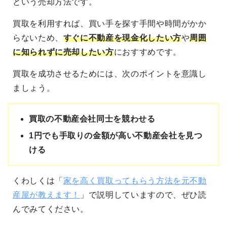
という売却方法です。
買取を利用すれば、買い手を探す手間や時間がかか
らないため、
すぐに不動産を現金化したい方
や
周囲
に知られずに売却したい方
におすすめです。
買取を成功させるためには、次のポイントを意識し
ましょう。
買取の不動産会社同士を競わせる
1円でも手取りの金額が高い不動産会社を見つ
ける
くわしくは「
家を高く買取ってもらう方法を元不動
産屋が教えます！
」で説明していますので、ぜひ読
んでみてください。