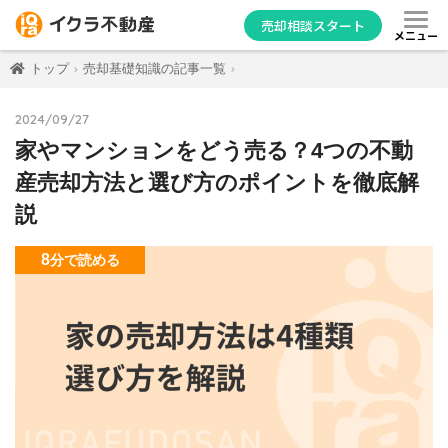
売却相談スタート
メニュー
トップ
売却基礎知識の記事一覧
2024/09/27
家やマンションをどう売る？4つの不動
産売却方法と選び方のポイントを徹底解
説
8
分
で読める