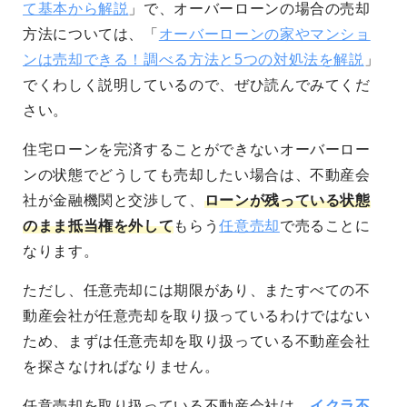
て基本から解説
」で、オーバーローンの場合の売却
方法については、「
オーバーローンの家やマンショ
ンは売却できる！調べる方法と5つの対処法を解説
」
でくわしく説明しているので、ぜひ読んでみてくだ
さい。
住宅ローンを完済することができないオーバーロー
ンの状態でどうしても売却したい場合は、不動産会
社が金融機関と交渉して、
ローンが残っている状態
のまま抵当権を外して
もらう
任意売却
で売ることに
なります。
ただし、任意売却には期限があり、またすべての不
動産会社が任意売却を取り扱っているわけではない
ため、まずは任意売却を取り扱っている不動産会社
を探さなければなりません。
任意売却を取り扱っている不動産会社は、
イクラ不