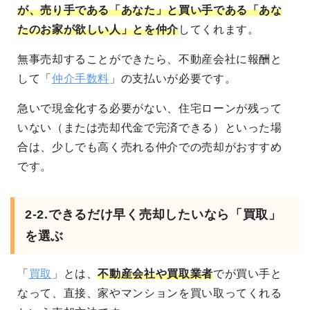
が、売り手である「あなた」と買い手である「あな
たのお家が欲しい人」とを仲介
してくれます。
無事売却することができたら、不動産会社に報酬と
して「
仲介手数料
」の支払いが必要です。
急いで現金化する必要がない、住宅ローンが残って
いない（または売却代金で完済できる）といった場
合は、少しでも高く売れる仲介での売却がおすすめ
です。
2-2.できるだけ早く売却したいなら「買取」
を選ぶ
「
買取
」とは、
不動産会社や買取業者
でが買い手と
なって、直接、家やマンションを買い取ってくれる