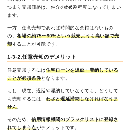
つまり売却価格は、仲介の約6割程度になってしまい
ます。
一方、任意売却であれば時間的な余裕はないもの
の、
相場の約75〜90%という競売よりも高い額で売
却
することが可能です。
1-3-2.任意売却のデメリット
任意売却するには
住宅ローンを遅延・滞納している
ことが必須条件
となります。
もし、現在、遅延や滞納していなくても、どうして
も売却するには、
わざと遅延滞納しなければなりま
せん
。
そのため、
信用情報機関のブラックリストに登録さ
れてしまう点
がデメリットです。