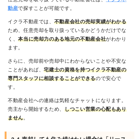
動産
で探すことが可能です。
イクラ不動産では、
不動産会社の売却実績がわかる
ため、任意売却を取り扱っているかどうかだけでな
く、
本当に売却力のある地元の不動産会社
がわかり
ます。
さらに、売却前や売却中にわからないことや不安な
ことがあれば、
宅建士の資格を持つイクラ不動産の
専門スタッフに相談することができる
ので安心で
す。
不動産会社への連絡は気軽なチャットになります。
売主から開始するため、
しつこい営業の心配もあり
ません
。