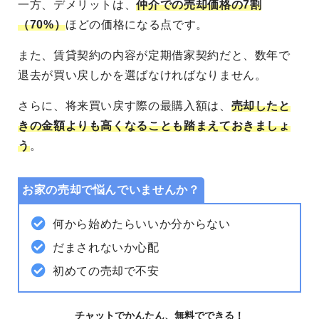
一方、デメリットは、
仲介での売却価格の7割
（70%）
ほどの価格になる点です。
また、賃貸契約の内容が定期借家契約だと、数年で
退去が買い戻しかを選ばなければなりません。
さらに、将来買い戻す際の最購入額は、
売却したと
きの金額よりも高くなることも踏まえておきましょ
う
。
お家の売却で悩んでいませんか？
何から始めたらいいか分からない
だまされないか心配
初めての売却で不安
チャットでかんたん、無料でできる！