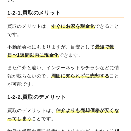
1-2-1.
買取のメリット
買取のメリットは、
すぐにお家を現金化
できること
です。
不動産会社にもよりますが、目安として
最短で数
日〜1週間以内に現金化
できます。
また仲介と違い、インターネットやチラシなどに情
報が載らないので、
周囲に知られずに売却する
こと
が可能です。
1-2-2.
買取のデメリット
買取のデメリットは、
仲介よりも売却価格が安くな
ってしまう
ことです。