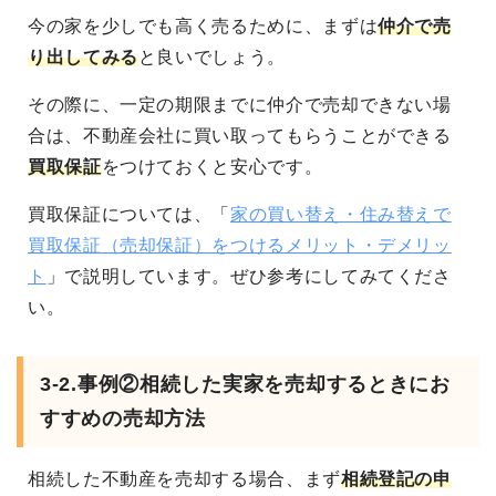
今の家を少しでも高く売るために、まずは
仲介で売
り出してみる
と良いでしょう。
その際に、一定の期限までに仲介で売却できない場
合は、不動産会社に買い取ってもらうことができる
買取保証
をつけておくと安心です。
買取保証については、「
家の買い替え・住み替えで
買取保証（売却保証）をつけるメリット・デメリッ
ト
」で説明しています。ぜひ参考にしてみてくださ
い。
3-2.事例②相続した実家を売却するときにお
すすめの売却方法
相続した不動産を売却する場合、まず
相続登記の申