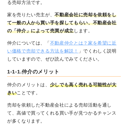
る売却方法です。
家を売りたい売主が、
不動産会社に売却を依頼をし
て一般の人から買い手を探してもらい、不動産会社
の「仲介」によって売買が成立
します。
仲介については、「
不動産仲介とは？家を希望に近
い価格で売却できる方法を解説！
」でくわしく説明
していますので、ぜひ読んでみてください。
1-1-1.仲介のメリット
仲介のメリットは、
少しでも高く売れる可能性が大
きい
ことです。
売却を依頼した不動産会社による売却活動を通し
て、高値で買ってくれる買い手が見つかるチャンス
が多くなります。