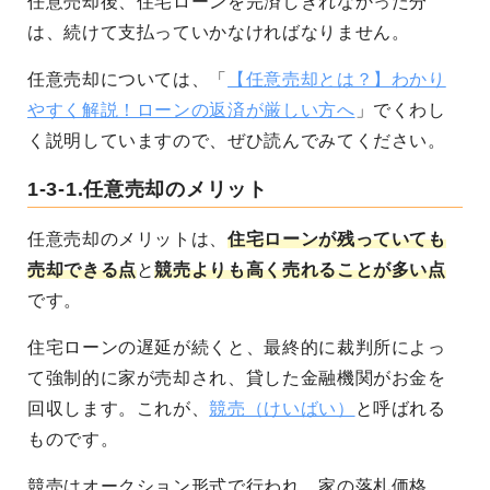
任意売却後、住宅ローンを完済しきれなかった分
は、続けて支払っていかなければなりません。
任意売却については、「
【任意売却とは？】わかり
やすく解説！ローンの返済が厳しい方へ
」でくわし
く説明していますので、ぜひ読んでみてください。
1-3-1.任意売却のメリット
任意売却のメリットは、
住宅ローンが残っていても
売却できる点
と
競売よりも高く売れることが多い点
です。
住宅ローンの遅延が続くと、最終的に裁判所によっ
て強制的に家が売却され、貸した金融機関がお金を
回収します。これが、
競売（けいばい）
と呼ばれる
ものです。
競売はオークション形式で行われ、家の落札価格、