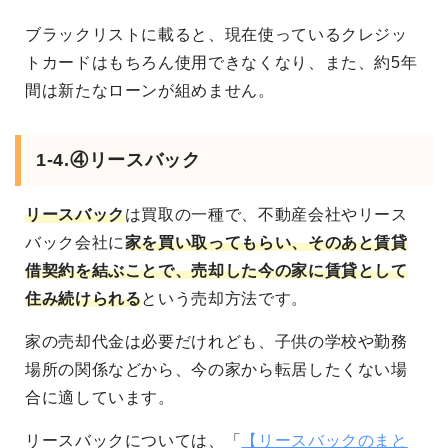
ブラックリストに載ると、現在使っているクレジッ
トカードはもちろん使用できなくなり、また、約5年
間は新たなローンが組めません。
1-4.④リースバック
リースバック
は買取の一種で、不動産会社やリース
バック会社に
家を買い取ってもらい、そのあと賃貸
借契約を結ぶことで、売却した今の家に賃貸として
住み続けられる
という売却方法です。
家の売却代金は必要だけれども、子供の学校や勤務
場所の関係などから、今の家から転居したくない場
合に適しています。
リースバックについては、「
【リースバックのまと