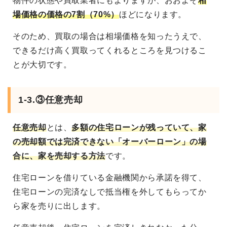
物件の状態や買取業者にもよりますが、おおよそ
相
場価格の価格の7割（70%）
ほどになります。
そのため、買取の場合は相場価格を知ったうえで、
できるだけ高く買取ってくれるところを見つけるこ
とが大切です。
1-3.③任意売却
任意売却
とは、
多額の住宅ローンが残っていて、家
の売却額では完済できない「オーバーローン」の場
合に、家を売却する方法
です。
住宅ローンを借りている金融機関から承諾を得て、
住宅ローンの完済なしで抵当権を外してもらってか
ら家を売りに出します。