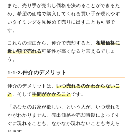
また、売り手が売出し価格を決めることができるた
め、希望の価格で購入してくれる買い手が現れやす
いタイミングを見極めて売りに出すことも可能で
す。
これらの理由から、仲介で売却すると、
相場価格に
近い額で売れる
可能性が高くなると言えるでしょ
う。
1-1-2.仲介のデメリット
仲介のデメリットは、
いつ売れるのかわからないこ
と
、そして
手間がかかること
です。
「あなたのお家が欲しい」という人が、いつ現れる
かがわかりません。売出価格や売却時期によってす
ぐに現れることも、なかなか現れないことも考えら
れます。