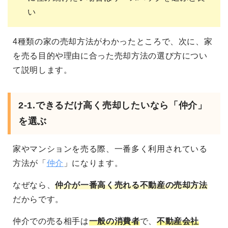
い
4種類の家の売却方法がわかったところで、次に、家
を売る目的や理由に合った売却方法の選び方につい
て説明します。
2-1.
できるだけ高く売却したいなら「仲介」
を選ぶ
家やマンションを売る際、一番多く利用されている
方法が「
仲介
」になります。
なぜなら、
仲介が一番高く売れる不動産の売却方法
だからです。
仲介での売る相手は
一般の消費者
で、
不動産会社