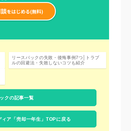
リースバックの失敗・後悔事例7つ│トラブ
ルの回避法・失敗しないコツも紹介
ックの記事一覧
ディア
「売却一年生」TOPに戻る