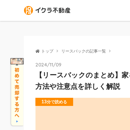
トップ
リースバックの記事一覧
2024/11/09
【リースバックのまとめ】家
方法や注意点を詳しく解説
13
分
で読める