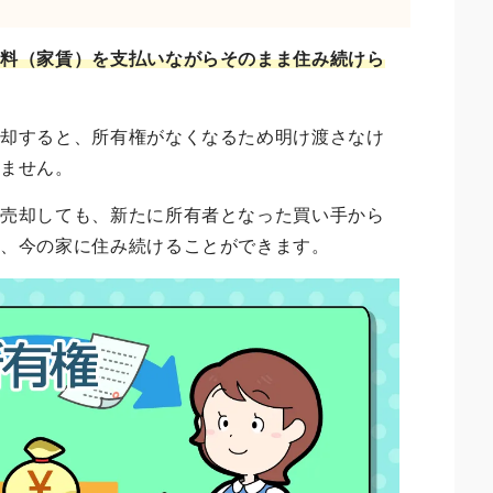
用料（家賃）を支払いながらそのまま住み続けら
売却すると、所有権がなくなるため明け渡さなけ
きません。
を売却しても、新たに所有者となった買い手から
に、今の家に住み続けることができます。