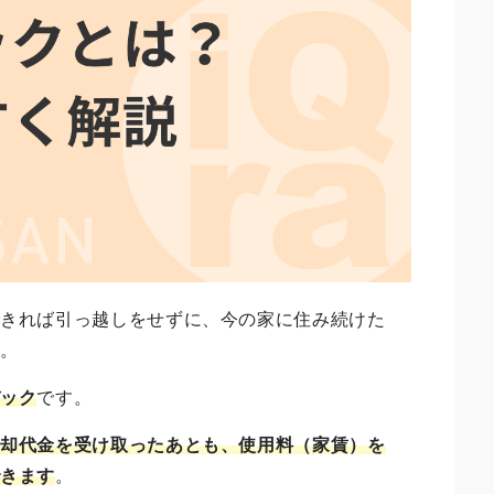
できれば引っ越しをせずに、今の家に住み続けた
ん。
バック
です。
売却代金を受け取ったあとも、使用料（家賃）を
できます
。