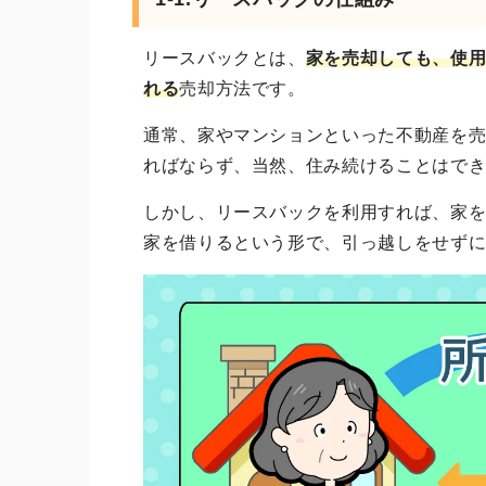
リースバックとは、
家を売却しても、使
れる
売却方法です。
通常、家やマンションといった不動産を
ればならず、当然、住み続けることはで
しかし、リースバックを利用すれば、家
家を借りるという形で、引っ越しをせず