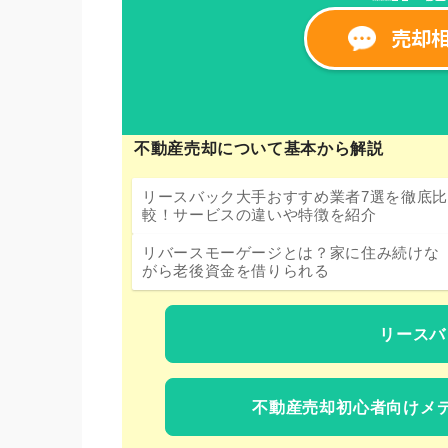
不動産売却について基本から解説
リースバック大手おすすめ業者7選を徹底比
較！サービスの違いや特徴を紹介
リバースモーゲージとは？家に住み続けな
がら老後資金を借りられる
リースバ
不動産売却初心者向けメ