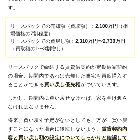
す。
リースバックでの売却額（買取額）：
2,100万円
（相
場価格の7割程度）
リースバックでの買戻し額：
2,310万円〜2,730万円
（買取額の1〜3割増し）
リースバックで締結する賃貸借契約が定期借家契約
の場合、期間内であれば売却した自宅を再度購入す
ることができる
買い戻し優先権
がついています。
しかし、期間内に買い戻せなければ、家を明け渡さ
なければなりません。
将来、買い戻す予定がないとしても、万が一買い戻
すことになった場合に後悔しないよう、
賃貸契約内
容と買い戻し額の設定についてしっかりと確認して