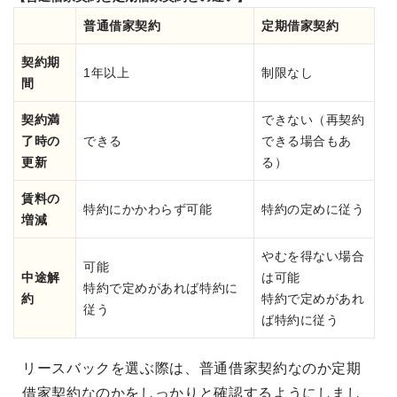
普通借家契約
定期借家契約
契約期
1年以上
制限なし
間
契約満
できない（再契約
了時の
できる
できる場合もあ
更新
る）
賃料の
特約にかかわらず可能
特約の定めに従う
増減
やむを得ない場合
可能
中途解
は可能
特約で定めがあれば特約に
約
特約で定めがあれ
従う
ば特約に従う
リースバックを選ぶ際は、普通借家契約なのか定期
借家契約なのかをしっかりと確認するようにしまし