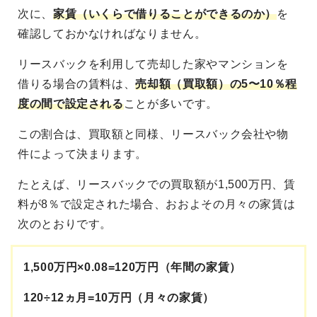
次に、
家賃（いくらで借りることができるのか）
を
確認しておかなければなりません。
リースバックを利用して売却した家やマンションを
借りる場合の賃料は、
売却額（買取額）の5〜10％程
度の間で設定される
ことが多いです。
この割合は、買取額と同様、リースバック会社や物
件によって決まります。
たとえば、リースバックでの買取額が1,500万円、賃
料が8％で設定された場合、おおよその月々の家賃は
次のとおりです。
1,500万円×0.08=120万円（年間の家賃）
120÷12ヵ月=10万円（月々の家賃）