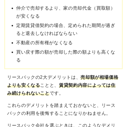
仲介で売却するより、家の売却代金（買取額）
が安くなる
定期賃貸借契約の場合、定められた期間が過ぎ
ると退去しなければならない
不動産の所有権がなくなる
買い戻す際の額が売却した際の額よりも高くな
る
リースバックの2大デメリットは、
売却額が相場価格
よりも安くなる
ことと、
賃貸契約内容によっては住
み続けられないこと
です。
これらのデメリットを踏まえておかないと、リース
バックの利用を後悔することになりかねません。
リースバック会社を選ぶときは、このようなデメリ