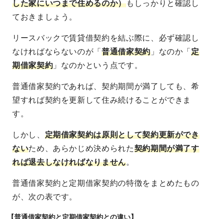
した家にいつまで住めるのか）
もしっかりと確認し
ておきましょう。
リースバックで賃貸借契約を結ぶ際に、必ず確認し
なければならないのが「
普通借家契約
」なのか「
定
期借家契約
」なのかという点です。
普通借家契約であれば、契約期間が満了しても、希
望すれば契約を更新して住み続けることができま
す。
しかし、
定期借家契約は原則として契約更新ができ
ない
ため、あらかじめ決められた
契約期間が満了す
れば退去しなければなりません
。
普通借家契約と定期借家契約の特徴をまとめたもの
が、次の表です。
【普通借家契約と定期借家契約との違い】