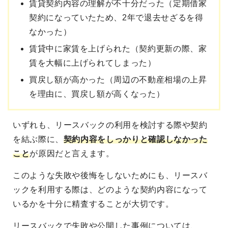
賃貸契約内容の理解が不十分だった（定期借家
契約になっていたため、2年で退去せざるを得
なかった）
賃貸中に家賃を上げられた（契約更新の際、家
賃を大幅に上げられてしまった）
買戻し額が高かった（周辺の不動産相場の上昇
を理由に、買戻し額が高くなった）
いずれも、リースバックの利用を検討する際や契約
を結ぶ際に、
契約内容をしっかりと確認しなかった
こと
が原因だと言えます。
このような失敗や後悔をしないためにも、リースバ
ックを利用する際は、どのような契約内容になって
いるかを十分に精査することが大切です。
リースバックで失敗や公開した事例については、