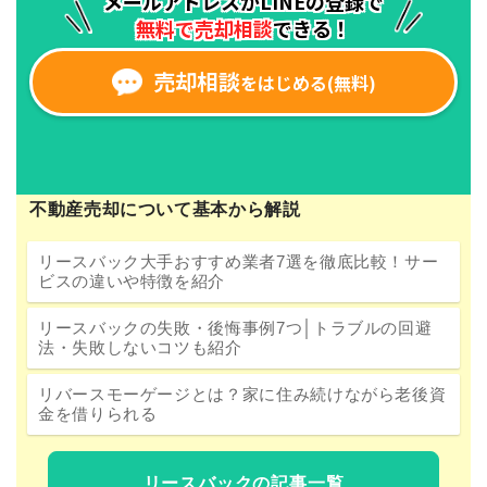
不動産売却について基本から解説
リースバック大手おすすめ業者7選を徹底比較！サー
ビスの違いや特徴を紹介
リースバックの失敗・後悔事例7つ│トラブルの回避
法・失敗しないコツも紹介
リバースモーゲージとは？家に住み続けながら老後資
金を借りられる
リースバックの記事一覧