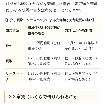
価格が2,500万円の家を売却した場合、査定額と売却
にかかる期間の目安は次のようになります。
【仲介、買取、リースバックによる売却額と売却期間の違い】
相場価格2,500万円の
売却方法
売却にかかる期間
物件の場合
2,500万円程度（ほぼ
3ヵ月〜1年（1年以上
仲介
相場価格）
かかることもある）
1,750万円程度（相場
数日〜数週間程度（即
買取
価格の7割程度）
日の場合もある）
リースバッ
1,750万円程度（相場
数日〜数週間程度（即
ク
価格の7割程度）
日の場合もある）
2-2.家賃（いくらで借りられるのか）