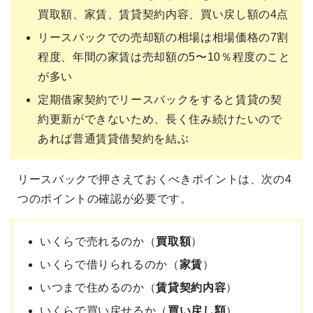
買取額、家賃、賃貸契約内容、買い戻し額の4点
リースバックでの売却額の相場は相場価格の7割
程度、年間の家賃は売却額の5〜10％程度のこと
が多い
定期借家契約でリースバックをすると賃貸の契
約更新ができないため、長く住み続けたいので
あれば普通賃貸借契約を結ぶ
リースバックで押さえておくべきポイントは、次の4
つのポイントの確認が必要です。
いくらで売れるのか（
買取額
）
いくらで借りられるのか（
家賃
）
いつまで住めるのか（
賃貸契約内容
）
いくらで買い戻せるか（
買い戻し額
）