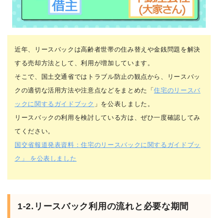
近年、リースバックは高齢者世帯の住み替えや金銭問題を解決
する売却方法として、利用が増加しています。
そこで、国土交通省ではトラブル防止の観点から、リースバッ
クの適切な活用方法や注意点などをまとめた「
住宅のリースバ
ックに関するガイドブック
」を公表しました。
リースバックの利用を検討している方は、ぜひ一度確認してみ
てください。
国交省報道発表資料：住宅のリースバックに関するガイドブッ
ク」 を公表しました
1-2.リースバック利用の流れと必要な期間