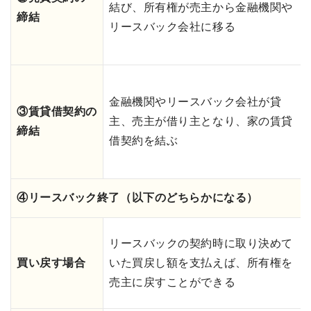
結び、所有権が売主から金融機関や
締結
リースバック会社に移る
金融機関やリースバック会社が貸
③賃貸借契約の
主、売主が借り主となり、家の賃貸
締結
借契約を結ぶ
④リースバック終了（以下のどちらかになる）
リースバックの契約時に取り決めて
買い戻す場合
いた買戻し額を支払えば、所有権を
売主に戻すことができる