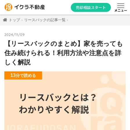
売却相談スタート
メニュー
トップ
リースバックの記事一覧
2024/11/09
【リースバックのまとめ】家を売っても
住み続けられる！利用方法や注意点を詳
しく解説
13
分
で読める