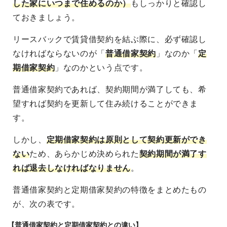
した家にいつまで住めるのか）
もしっかりと確認し
ておきましょう。
リースバックで賃貸借契約を結ぶ際に、必ず確認し
なければならないのが「
普通借家契約
」なのか「
定
期借家契約
」なのかという点です。
普通借家契約であれば、契約期間が満了しても、希
望すれば契約を更新して住み続けることができま
す。
しかし、
定期借家契約は原則として契約更新ができ
ない
ため、あらかじめ決められた
契約期間が満了す
れば退去しなければなりません
。
普通借家契約と定期借家契約の特徴をまとめたもの
が、次の表です。
【普通借家契約と定期借家契約との違い】