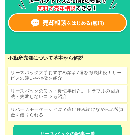
不動産売却について基本から解説
リースバック大手おすすめ業者7選を徹底比較！サー
ビスの違いや特徴を紹介
リースバックの失敗・後悔事例7つ│トラブルの回避
法・失敗しないコツも紹介
リバースモーゲージとは？家に住み続けながら老後資
金を借りられる
リースバックの記事一覧