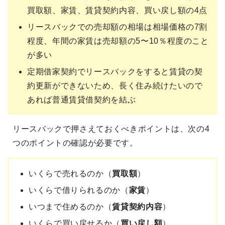
買取額、家賃、賃貸契約内容、買い戻し額の4点
リースバックでの売却額の相場は相場価格の7割
程度、年間の家賃は売却額の5〜10％程度のこと
が多い
定期借家契約でリースバックをすると賃貸の契
約更新ができないため、長く住み続けたいので
あれば普通賃貸借契約を結ぶ
リースバックで押さえておくべきポイントは、次の4
つのポイントの確認が必要です。
いくらで売れるのか（
買取額
）
いくらで借りられるのか（
家賃
）
いつまで住めるのか（
賃貸契約内容
）
いくらで買い戻せるか（
買い戻し額
）