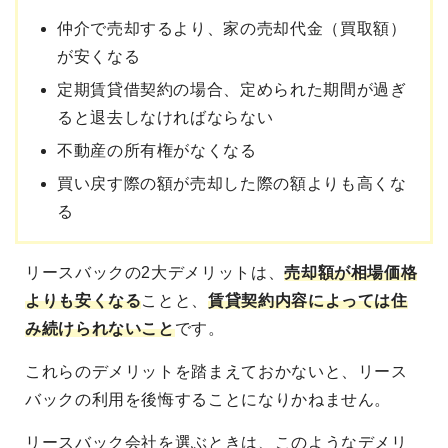
仲介で売却するより、家の売却代金（買取額）
が安くなる
定期賃貸借契約の場合、定められた期間が過ぎ
ると退去しなければならない
不動産の所有権がなくなる
買い戻す際の額が売却した際の額よりも高くな
る
リースバックの2大デメリットは、
売却額が相場価格
よりも安くなる
ことと、
賃貸契約内容によっては住
み続けられないこと
です。
これらのデメリットを踏まえておかないと、リース
バックの利用を後悔することになりかねません。
リースバック会社を選ぶときは、このようなデメリ