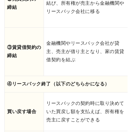
結び、所有権が売主から金融機関や
締結
リースバック会社に移る
金融機関やリースバック会社が貸
③賃貸借契約の
主、売主が借り主となり、家の賃貸
締結
借契約を結ぶ
④リースバック終了（以下のどちらかになる）
リースバックの契約時に取り決めて
買い戻す場合
いた買戻し額を支払えば、所有権を
売主に戻すことができる