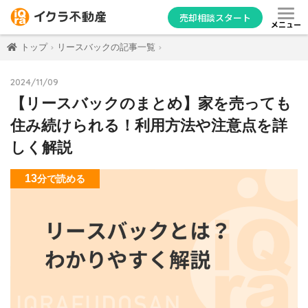
売却相談スタート
メニュー
トップ
リースバックの記事一覧
2024/11/09
【リースバックのまとめ】家を売っても
住み続けられる！利用方法や注意点を詳
しく解説
13
分
で読める