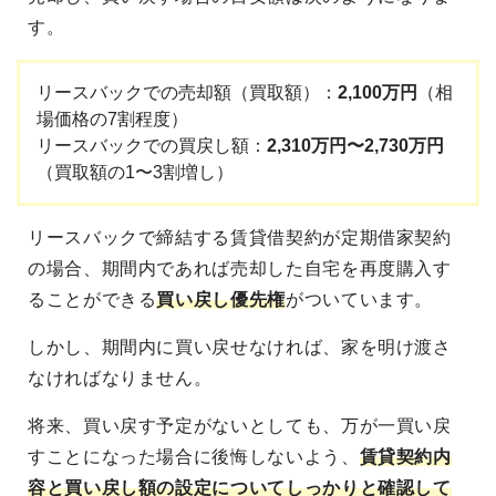
す。
リースバックでの売却額（買取額）：
2,100万円
（相
場価格の7割程度）
リースバックでの買戻し額：
2,310万円〜2,730万円
（買取額の1〜3割増し）
リースバックで締結する賃貸借契約が定期借家契約
の場合、期間内であれば売却した自宅を再度購入す
ることができる
買い戻し優先権
がついています。
しかし、期間内に買い戻せなければ、家を明け渡さ
なければなりません。
将来、買い戻す予定がないとしても、万が一買い戻
すことになった場合に後悔しないよう、
賃貸契約内
容と買い戻し額の設定についてしっかりと確認して