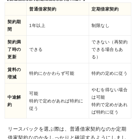
普通借家契約
定期借家契約
契約期
1年以上
制限なし
間
契約満
できない（再契約
了時の
できる
できる場合もあ
更新
る）
賃料の
特約にかかわらず可能
特約の定めに従う
増減
やむを得ない場合
可能
中途解
は可能
特約で定めがあれば特約に
約
特約で定めがあれ
従う
ば特約に従う
リースバックを選ぶ際は、普通借家契約なのか定期
借家契約なのかをしっかりと確認するようにしまし