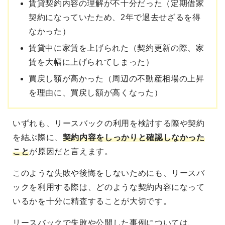
賃貸契約内容の理解が不十分だった（定期借家
契約になっていたため、2年で退去せざるを得
なかった）
賃貸中に家賃を上げられた（契約更新の際、家
賃を大幅に上げられてしまった）
買戻し額が高かった（周辺の不動産相場の上昇
を理由に、買戻し額が高くなった）
いずれも、リースバックの利用を検討する際や契約
を結ぶ際に、
契約内容をしっかりと確認しなかった
こと
が原因だと言えます。
このような失敗や後悔をしないためにも、リースバ
ックを利用する際は、どのような契約内容になって
いるかを十分に精査することが大切です。
リースバックで失敗や公開した事例については、