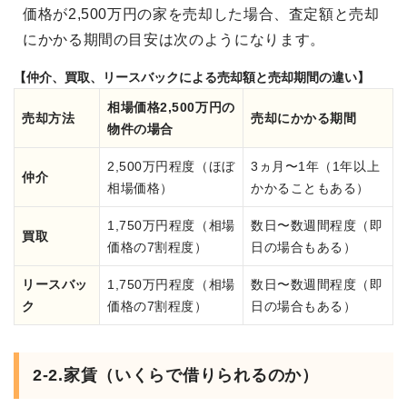
価格が2,500万円の家を売却した場合、査定額と売却
にかかる期間の目安は次のようになります。
【仲介、買取、リースバックによる売却額と売却期間の違い】
相場価格2,500万円の
売却方法
売却にかかる期間
物件の場合
2,500万円程度（ほぼ
3ヵ月〜1年（1年以上
仲介
相場価格）
かかることもある）
1,750万円程度（相場
数日〜数週間程度（即
買取
価格の7割程度）
日の場合もある）
リースバッ
1,750万円程度（相場
数日〜数週間程度（即
ク
価格の7割程度）
日の場合もある）
2-2.家賃（いくらで借りられるのか）