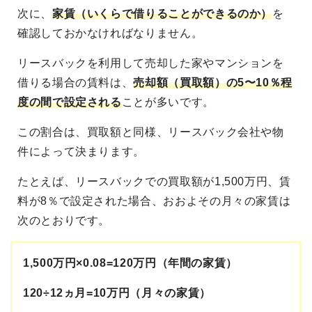
次に、
家賃（いくらで借りることができるのか）
を
確認しておかなければなりません。
リースバックを利用して売却した家やマンションを
借りる場合の賃料は、
売却額（買取額）の5〜10％程
度の間で設定される
ことが多いです。
この割合は、買取額と同様、リースバック会社や物
件によって決まります。
たとえば、リースバックでの買取額が1,500万円、賃
料が8％で設定された場合、おおよその月々の家賃は
次のとおりです。
1,500万円×0.08=120万円（年間の家賃）
120÷12ヵ月=10万円（月々の家賃）