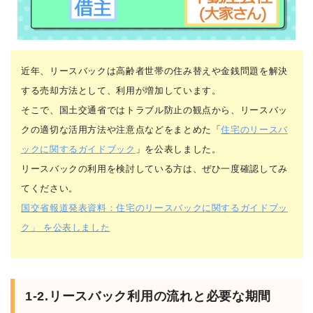
近年、リースバックは高齢者世帯の住み替えや金銭問題を解決
する売却方法として、利用が増加しています。
そこで、国土交通省ではトラブル防止の観点から、リースバッ
クの適切な活用方法や注意点などをまとめた「
住宅のリースバ
ックに関するガイドブック
」を公表しました。
リースバックの利用を検討している方は、ぜひ一度確認してみ
てください。
国交省報道発表資料：住宅のリースバックに関するガイドブッ
ク」 を公表しました
1-2.リースバック利用の流れと必要な期間