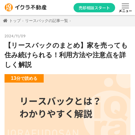
売却相談スタート
メニュー
トップ
リースバックの記事一覧
2024/11/09
【リースバックのまとめ】家を売っても
住み続けられる！利用方法や注意点を詳
しく解説
13
分
で読める