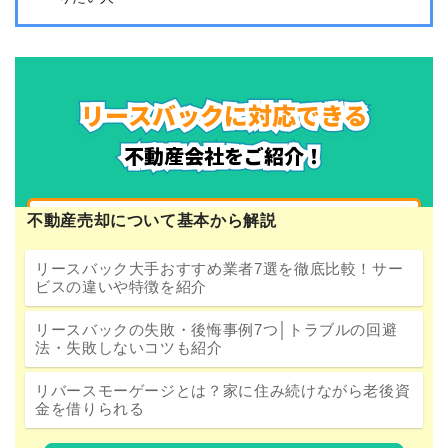
不動産売却について基本から解説
リースバック大手おすすめ業者7選を徹底比較！サー
ビスの違いや特徴を紹介
リースバックの失敗・後悔事例7つ│トラブルの回避
法・失敗しないコツも紹介
リバースモーゲージとは？家に住み続けながら老後資
金を借りられる