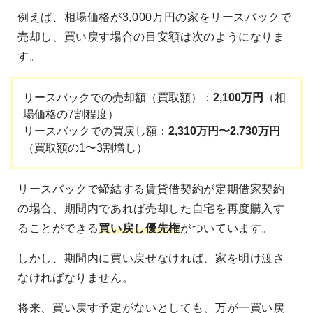
例えば、相場価格が3,000万円の家をリースバックで
売却し、買い戻す場合の目安額は次のようになりま
す。
リースバックでの売却額（買取額）：
2,100万円
（相
場価格の7割程度）
リースバックでの買戻し額：
2,310万円〜2,730万円
（買取額の1〜3割増し）
リースバックで締結する賃貸借契約が定期借家契約
の場合、期間内であれば売却した自宅を再度購入す
ることができる
買い戻し優先権
がついています。
しかし、期間内に買い戻せなければ、家を明け渡さ
なければなりません。
将来、買い戻す予定がないとしても、万が一買い戻