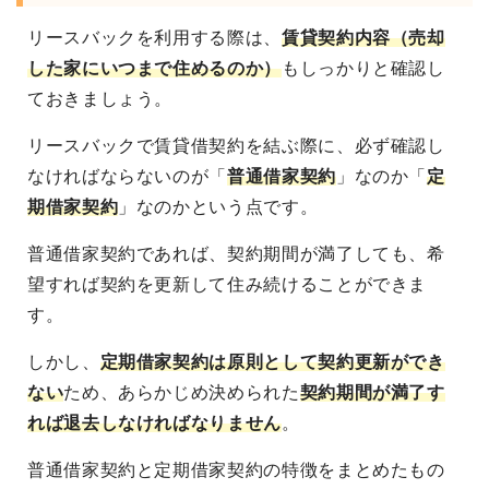
リースバックを利用する際は、
賃貸契約内容（売却
した家にいつまで住めるのか）
もしっかりと確認し
ておきましょう。
リースバックで賃貸借契約を結ぶ際に、必ず確認し
なければならないのが「
普通借家契約
」なのか「
定
期借家契約
」なのかという点です。
普通借家契約であれば、契約期間が満了しても、希
望すれば契約を更新して住み続けることができま
す。
しかし、
定期借家契約は原則として契約更新ができ
ない
ため、あらかじめ決められた
契約期間が満了す
れば退去しなければなりません
。
普通借家契約と定期借家契約の特徴をまとめたもの