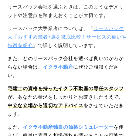
リースバック会社を選ぶときは、このようなデメリ
ットや注意点を踏まえおくことが大切です。
リースバック大手業者については、「
リースバック
大手おすすめ業者7選を徹底比較！サービスの違いや
特徴を紹介
」で詳しく説明しています。
また、どのリースバック会社を選べば良いのかわか
らない場合は、
イクラ不動産
にぜひご相談くださ
い。
宅建士の資格を持ったイクラ不動産の専任スタッフ
が、あなたの状況をしっかりとお聞きしたうえで、
中立な立場から適切なアドバイス
をさせていただき
ます。
また、
イクラ不動産独自の価格シミュレーター
を使
えば、簡単に素早く相場価格を調べることが可能で