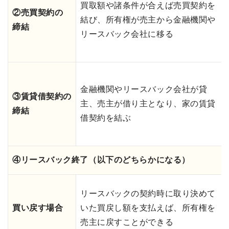
買取額や諸条件が合えば売買契約を
②売買契約の
結び、所有権が売主から金融機関や
締結
リースバック会社に移る
金融機関やリースバック会社が貸
③賃貸借契約の
主、売主が借り主となり、家の賃貸
締結
借契約を結ぶ
④リースバック終了（以下のどちらかになる）
リースバックの契約時に取り決めて
買い戻す場合
いた買戻し額を支払えば、所有権を
売主に戻すことができる