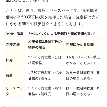
度
になることが多いです。
たとえば、仲介、買取、リースバックで、市場相場
価格が2,500万円の家を売却した場合、査定額と売却
にかかる期間の目安は次のようになります。
【仲介、買取、リースバックによる売却額と売却期間の違い】
相場価格2,500万円の
売却方法
売却にかかる期間
物件の場合
2,500万円程度（ほぼ
3ヵ月〜1年（1年以上
仲介
相場価格）
かかることもある）
1,750万円程度（相場
数日〜数週間程度（即
買取
価格の7割程度）
日の場合もある）
リースバッ
1,750万円程度（相場
数日〜数週間程度（即
ク
価格の7割程度）
日の場合もある）