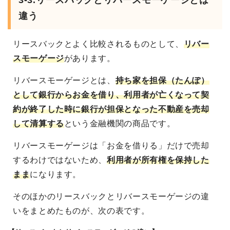
3-3.リースバックとリバースモーゲージとは
違う
リースバックとよく比較されるものとして、
リバー
スモーゲージ
があります。
リバースモーゲージとは、
持ち家を担保（たんぽ）
として銀行からお金を借り、利用者が亡くなって契
約が終了した時に銀行が担保となった不動産を売却
して清算する
という金融機関の商品です。
リバースモーゲージは「お金を借りる」だけで売却
するわけではないため、
利用者が所有権を保持した
まま
になります。
そのほかのリースバックとリバースモーゲージの違
いをまとめたものが、次の表です。