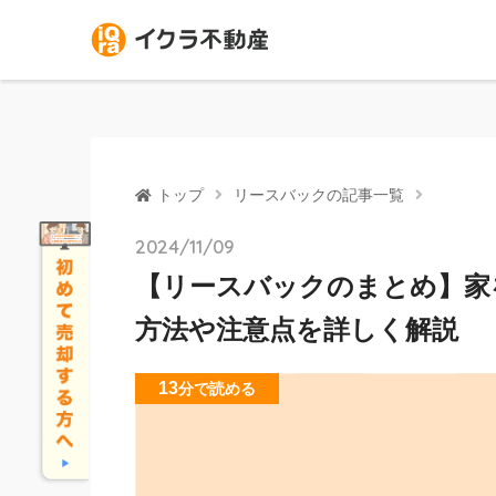
トップ
リースバックの記事一覧
2024/11/09
【リースバックのまとめ】家
方法や注意点を詳しく解説
13
分
で読める