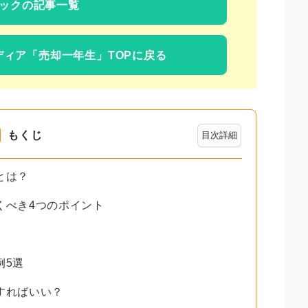
ックの記事一覧
ディア
「売却一年生」TOPに戻る
もくじ
目次詳細
とは？
くべき4つのポイント
例5選
すればいい？