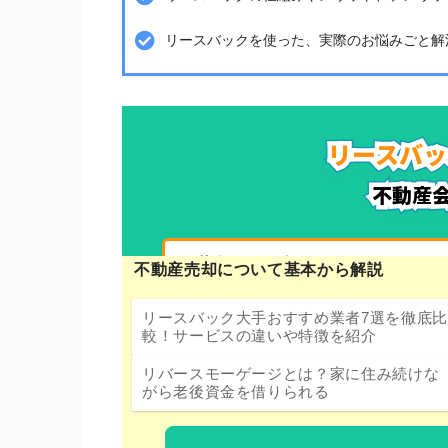
リースバックを使った、実際のお悩みごと解
不動産売却について基本から解説
リースバック大手おすすめ業者7選を徹底比
較！サービスの違いや特徴を紹介
リバースモーゲージとは？家に住み続けな
がら老後資金を借りられる