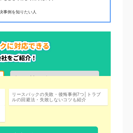
決事例を知りたい人
リースバックの失敗・後悔事例7つ│トラブ
ルの回避法・失敗しないコツも紹介