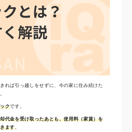
できれば引っ越しをせずに、今の家に住み続けた
ん。
バック
です。
売却代金を受け取ったあとも、使用料（家賃）を
できます
。