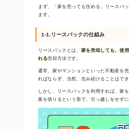
まず、「家を売っても住める」リースバ
ます。
1-1.リースバックの仕組み
リースバックとは、
家を売却しても、使
れる
売却方法です。
通常、家やマンションといった不動産を
ればならず、当然、住み続けることはで
しかし、リースバックを利用すれば、家
家を借りるという形で、引っ越しをせず