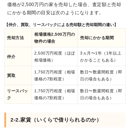
価格が2,500万円の家を売却した場合、査定額と売却
にかかる期間の目安は次のようになります。
【仲介、買取、リースバックによる売却額と売却期間の違い】
相場価格2,500万円の
売却方法
売却にかかる期間
物件の場合
2,500万円程度（ほぼ
3ヵ月〜1年（1年以上
仲介
相場価格）
かかることもある）
1,750万円程度（相場
数日〜数週間程度（即
買取
価格の7割程度）
日の場合もある）
リースバッ
1,750万円程度（相場
数日〜数週間程度（即
ク
価格の7割程度）
日の場合もある）
2-2.家賃（いくらで借りられるのか）