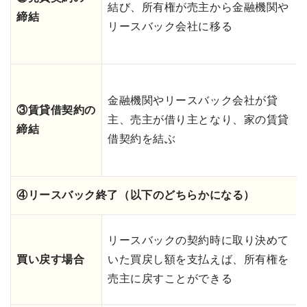
結び、所有権が売主から金融機関や
締結
リースバック会社に移る
金融機関やリースバック会社が貸
③賃貸借契約の
主、売主が借り主となり、家の賃貸
締結
借契約を結ぶ
④リースバック終了（以下のどちらかになる）
リースバックの契約時に取り決めて
買い戻す場合
いた買戻し額を支払えば、所有権を
売主に戻すことができる