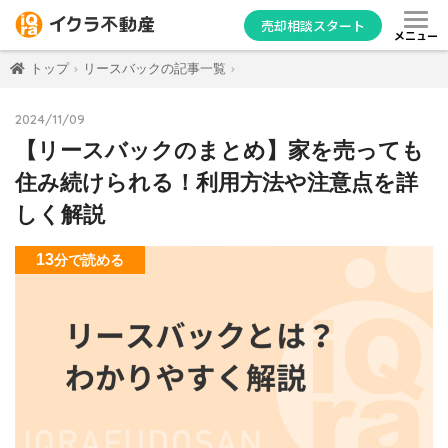
売却相談スタート
メニュー
トップ
リースバックの記事一覧
2024/11/09
【リースバックのまとめ】家を売っても
住み続けられる！利用方法や注意点を詳
しく解説
13
分
で読める