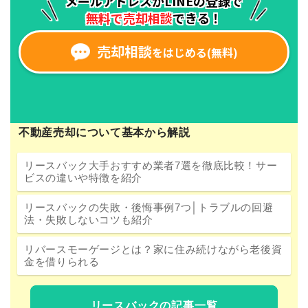
不動産売却について基本から解説
リースバック大手おすすめ業者7選を徹底比較！サー
ビスの違いや特徴を紹介
リースバックの失敗・後悔事例7つ│トラブルの回避
法・失敗しないコツも紹介
リバースモーゲージとは？家に住み続けながら老後資
金を借りられる
リースバックの記事一覧