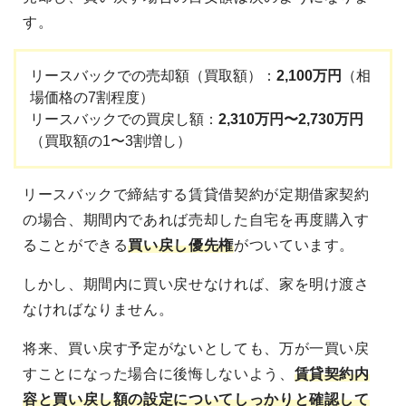
す。
リースバックでの売却額（買取額）：
2,100万円
（相
場価格の7割程度）
リースバックでの買戻し額：
2,310万円〜2,730万円
（買取額の1〜3割増し）
リースバックで締結する賃貸借契約が定期借家契約
の場合、期間内であれば売却した自宅を再度購入す
ることができる
買い戻し優先権
がついています。
しかし、期間内に買い戻せなければ、家を明け渡さ
なければなりません。
将来、買い戻す予定がないとしても、万が一買い戻
すことになった場合に後悔しないよう、
賃貸契約内
容と買い戻し額の設定についてしっかりと確認して