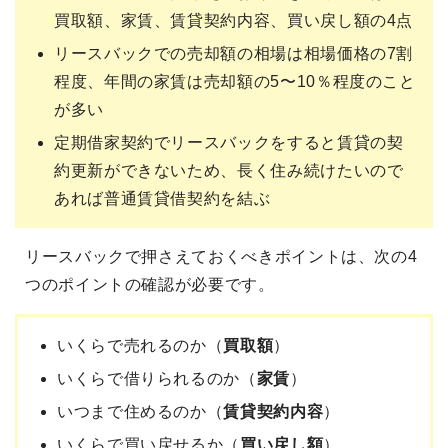
買取額、家賃、賃貸契約内容、買い戻し額の4点
リースバックでの売却額の相場は相場価格の7割
程度、年間の家賃は売却額の5〜10％程度のこと
が多い
定期借家契約でリースバックをすると賃貸の契
約更新ができないため、長く住み続けたいので
あれば普通賃貸借契約を結ぶ
リースバックで押さえておくべきポイントは、次の4
つのポイントの確認が必要です。
いくらで売れるのか（
買取額
）
いくらで借りられるのか（
家賃
）
いつまで住めるのか（
賃貸契約内容
）
いくらで買い戻せるか（
買い戻し額
）