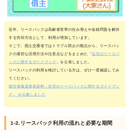
近年、リースバックは高齢者世帯の住み替えや金銭問題を解決
する売却方法として、利用が増加しています。
そこで、国土交通省ではトラブル防止の観点から、リースバッ
クの適切な活用方法や注意点などをまとめた「
住宅のリースバ
ックに関するガイドブック
」を公表しました。
リースバックの利用を検討している方は、ぜひ一度確認してみ
てください。
国交省報道発表資料：住宅のリースバックに関するガイドブッ
ク」 を公表しました
1-2.リースバック利用の流れと必要な期間