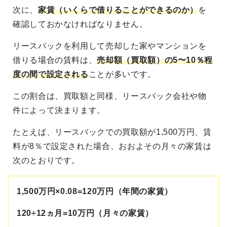
次に、
家賃（いくらで借りることができるのか）
を
確認しておかなければなりません。
リースバックを利用して売却した家やマンションを
借りる場合の賃料は、
売却額（買取額）の5〜10％程
度の間で設定される
ことが多いです。
この割合は、買取額と同様、リースバック会社や物
件によって決まります。
たとえば、リースバックでの買取額が1,500万円、賃
料が8％で設定された場合、おおよその月々の家賃は
次のとおりです。
1,500万円×0.08=120万円（年間の家賃）
120÷12ヵ月=10万円（月々の家賃）