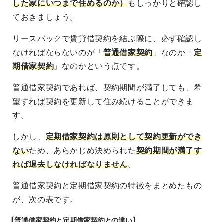
した家にいつまで住めるのか）
もしっかりと確認し
ておきましょう。
リースバックで賃貸借契約を結ぶ際に、必ず確認し
なければならないのが「
普通借家契約
」なのか「
定
期借家契約
」なのかという点です。
普通借家契約であれば、契約期間が満了しても、希
望すれば契約を更新して住み続けることができま
す。
しかし、
定期借家契約は原則として契約更新ができ
ない
ため、あらかじめ決められた
契約期間が満了す
れば退去しなければなりません
。
普通借家契約と定期借家契約の特徴をまとめたもの
が、次の表です。
【普通借家契約と定期借家契約との違い】