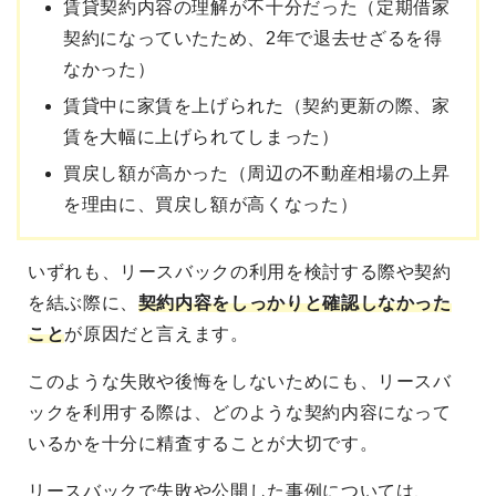
賃貸契約内容の理解が不十分だった（定期借家
契約になっていたため、2年で退去せざるを得
なかった）
賃貸中に家賃を上げられた（契約更新の際、家
賃を大幅に上げられてしまった）
買戻し額が高かった（周辺の不動産相場の上昇
を理由に、買戻し額が高くなった）
いずれも、リースバックの利用を検討する際や契約
を結ぶ際に、
契約内容をしっかりと確認しなかった
こと
が原因だと言えます。
このような失敗や後悔をしないためにも、リースバ
ックを利用する際は、どのような契約内容になって
いるかを十分に精査することが大切です。
リースバックで失敗や公開した事例については、