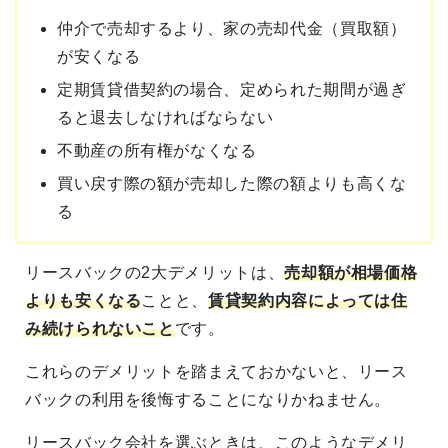
仲介で売却するより、家の売却代金（買取額）
が安くなる
定期賃貸借契約の場合、定められた期間が過ぎ
ると退去しなければならない
不動産の所有権がなくなる
買い戻す際の額が売却した際の額よりも高くな
る
リースバックの2大デメリットは、
売却額が相場価格
よりも安くなる
ことと、
賃貸契約内容によっては住
み続けられないこと
です。
これらのデメリットを踏まえておかないと、リース
バックの利用を後悔することになりかねません。
リースバック会社を選ぶときは、このようなデメリ