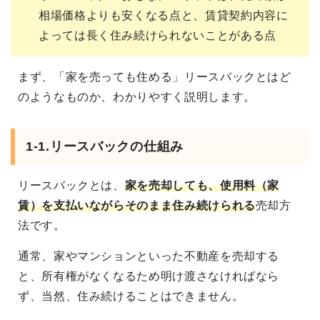
相場価格よりも安くなる点と、賃貸契約内容に
よっては長く住み続けられないことがある点
まず、「家を売っても住める」リースバックとはど
のようなものか、わかりやすく説明します。
1-1.リースバックの仕組み
リースバックとは、
家を売却しても、使用料（家
賃）を支払いながらそのまま住み続けられる
売却方
法です。
通常、家やマンションといった不動産を売却する
と、所有権がなくなるため明け渡さなければなら
ず、当然、住み続けることはできません。