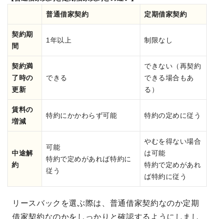
普通借家契約
定期借家契約
契約期
1年以上
制限なし
間
契約満
できない（再契約
了時の
できる
できる場合もあ
更新
る）
賃料の
特約にかかわらず可能
特約の定めに従う
増減
やむを得ない場合
可能
中途解
は可能
特約で定めがあれば特約に
約
特約で定めがあれ
従う
ば特約に従う
リースバックを選ぶ際は、普通借家契約なのか定期
借家契約なのかをしっかりと確認するようにしまし