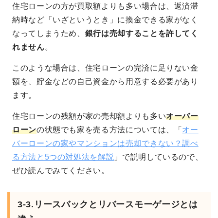
住宅ローンの方が買取額よりも多い場合は、返済滞
納時など「いざというとき」に換金できる家がなく
なってしまうため、
銀行は売却することを許してく
れません
。
このような場合は、住宅ローンの完済に足りない金
額を、貯金などの自己資金から用意する必要があり
ます。
住宅ローンの残額が家の売却額よりも多い
オーバー
ローン
の状態でも家を売る方法については、「
オー
バーローンの家やマンションは売却できない？調べ
る方法と5つの対処法を解説
」で説明しているので、
ぜひ読んでみてください。
3-3.リースバックとリバースモーゲージとは