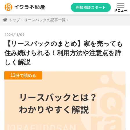
売却相談スタート
メニュー
トップ
リースバックの記事一覧
2024/11/09
【リースバックのまとめ】家を売っても
住み続けられる！利用方法や注意点を詳
しく解説
13
分
で読める