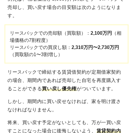
売却し、買い戻す場合の目安額は次のようになりま
す。
リースバックでの売却額（買取額）：
2,100万円
（相
場価格の7割程度）
リースバックでの買戻し額：
2,310万円〜2,730万円
（買取額の1〜3割増し）
リースバックで締結する賃貸借契約が定期借家契約
の場合、期間内であれば売却した自宅を再度購入す
ることができる
買い戻し優先権
がついています。
しかし、期間内に買い戻せなければ、家を明け渡さ
なければなりません。
将来、買い戻す予定がないとしても、万が一買い戻
すことになった場合に後悔しないよう、
賃貸契約内