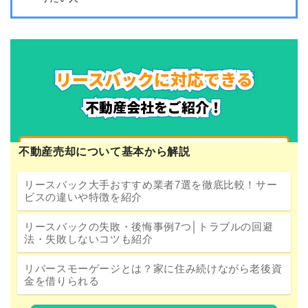
不動産売却について基本から解説
リースバック大手おすすめ業者7選を徹底比較！サー
ビスの違いや特徴を紹介
リースバックの失敗・後悔事例7つ│トラブルの回避
法・失敗しないコツも紹介
リバースモーゲージとは？家に住み続けながら老後資
金を借りられる