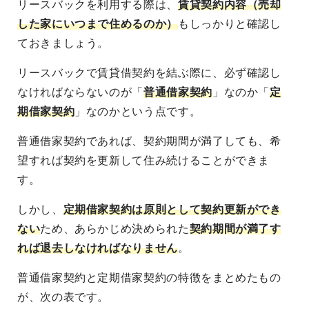
リースバックを利用する際は、
賃貸契約内容（売却
した家にいつまで住めるのか）
もしっかりと確認し
ておきましょう。
リースバックで賃貸借契約を結ぶ際に、必ず確認し
なければならないのが「
普通借家契約
」なのか「
定
期借家契約
」なのかという点です。
普通借家契約であれば、契約期間が満了しても、希
望すれば契約を更新して住み続けることができま
す。
しかし、
定期借家契約は原則として契約更新ができ
ない
ため、あらかじめ決められた
契約期間が満了す
れば退去しなければなりません
。
普通借家契約と定期借家契約の特徴をまとめたもの
が、次の表です。