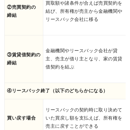
買取額や諸条件が合えば売買契約を
②売買契約の
結び、所有権が売主から金融機関や
締結
リースバック会社に移る
金融機関やリースバック会社が貸
③賃貸借契約の
主、売主が借り主となり、家の賃貸
締結
借契約を結ぶ
④リースバック終了（以下のどちらかになる）
リースバックの契約時に取り決めて
買い戻す場合
いた買戻し額を支払えば、所有権を
売主に戻すことができる