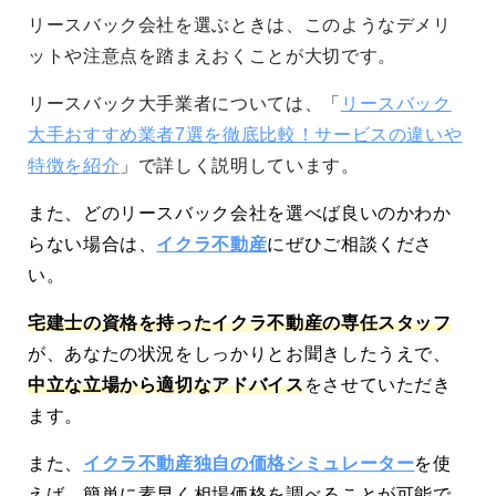
リースバック会社を選ぶときは、このようなデメリ
ットや注意点を踏まえおくことが大切です。
リースバック大手業者については、「
リースバック
大手おすすめ業者7選を徹底比較！サービスの違いや
特徴を紹介
」で詳しく説明しています。
また、どのリースバック会社を選べば良いのかわか
らない場合は、
イクラ不動産
にぜひご相談くださ
い。
宅建士の資格を持ったイクラ不動産の専任スタッフ
が、あなたの状況をしっかりとお聞きしたうえで、
中立な立場から適切なアドバイス
をさせていただき
ます。
また、
イクラ不動産独自の価格シミュレーター
を使
えば、簡単に素早く相場価格を調べることが可能で