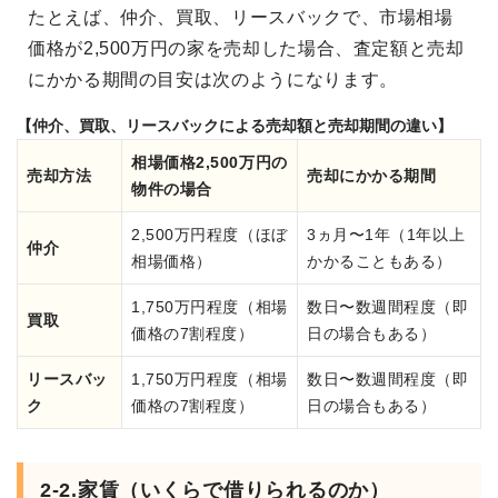
たとえば、仲介、買取、リースバックで、市場相場
価格が2,500万円の家を売却した場合、査定額と売却
にかかる期間の目安は次のようになります。
【仲介、買取、リースバックによる売却額と売却期間の違い】
相場価格2,500万円の
売却方法
売却にかかる期間
物件の場合
2,500万円程度（ほぼ
3ヵ月〜1年（1年以上
仲介
相場価格）
かかることもある）
1,750万円程度（相場
数日〜数週間程度（即
買取
価格の7割程度）
日の場合もある）
リースバッ
1,750万円程度（相場
数日〜数週間程度（即
ク
価格の7割程度）
日の場合もある）
2-2.家賃（いくらで借りられるのか）