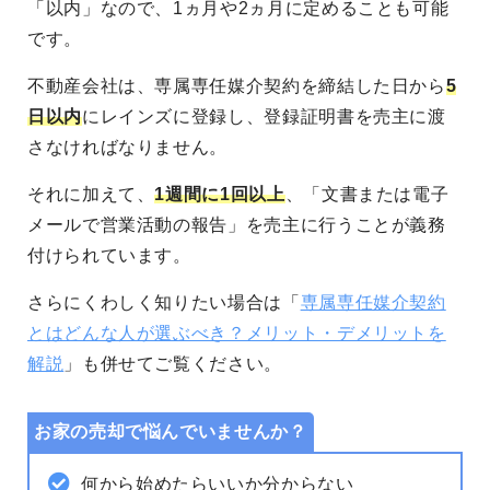
「以内」なので、1ヵ月や2ヵ月に定めることも可能
です。
不動産会社は、専属専任媒介契約を締結した日から
5
日以内
にレインズに登録し、登録証明書を売主に渡
さなければなりません。
それに加えて、
1週間に1回以上
、「文書または電子
メールで営業活動の報告」を売主に行うことが義務
付けられています。
さらにくわしく知りたい場合は「
専属専任媒介契約
とはどんな人が選ぶべき？メリット・デメリットを
解説
」も併せてご覧ください。
お家の売却で悩んでいませんか？
何から始めたらいいか分からない