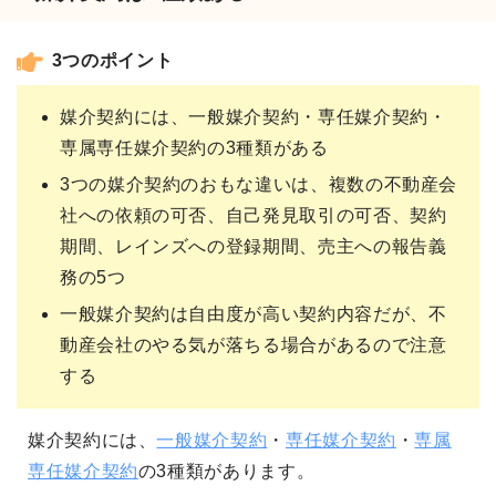
3つのポイント
媒介契約には、一般媒介契約・専任媒介契約・
専属専任媒介契約の3種類がある
3つの媒介契約のおもな違いは、複数の不動産会
社への依頼の可否、自己発見取引の可否、契約
期間、レインズへの登録期間、売主への報告義
務の5つ
一般媒介契約は自由度が高い契約内容だが、不
動産会社のやる気が落ちる場合があるので注意
する
媒介契約には、
一般媒介契約
・
専任媒介契約
・
専属
専任媒介契約
の3種類があります。