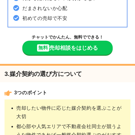
だまされないか心配
初めての売却で不安
チャットでかんたん、無料でできる！
売却相談をはじめる
無料
3.媒介契約の選び方について
3つのポイント
売却したい物件に応じた媒介契約を選ぶことが
大切
都心部や人気エリアで不動産会社同士が競うよ
うな物件であれば一般媒介契約選ぶのがおすす