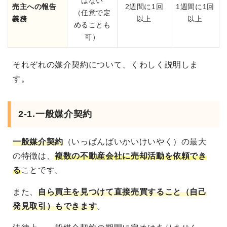
はない
売主への報告
2週間に1回
1週間に1回
（任意で定
義務
以上
以上
めることも
可）
それぞれの媒介契約について、くわしく説明しま
す。
2-1.一般媒介契約
一般媒介契約
（いっぱんばいかいけいやく）の最大
の特徴は、
複数の不動産会社に売却活動を依頼でき
る
ことです。
また、
自ら買主を見つけて直接売買すること（自己
発見取引）もできます
。