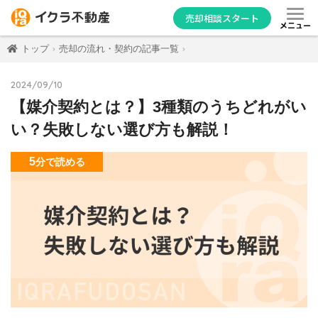
売却相談スタート
メニュー
トップ
売却の流れ・契約の記事一覧
2024/09/10
【媒介契約とは？】3種類のうちどれがい
い？失敗しない選び方も解説！
5
分
で読める