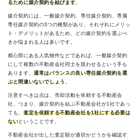
るために媒介契約を結びます
。
媒介契約には、一般媒介契約、専任媒介契約、専属
専任媒介契約の3つの種類があり、それぞれにメリッ
ト・デメリットがあるため、どの媒介契約を選ぶべ
きか悩まれる人は多いです。
都心部にある人気物件などであれば、一般媒介契約
にして複数の不動産会社同士を競わせるという手も
あります、
通常はバランスの良い専任媒介契約を選
ぶと間違いないでしょう
。
注意すべきは点は、売却活動を依頼する不動産会
社、つまり、媒介契約を結ぶ不動産会社が1社であっ
ても、
査定を依頼する不動産会社を1社にする必要は
ない
ということです。
不動産会社が出した査定額が適切かどうかを確認す