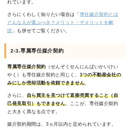
れています。
さらにくわしく知りたい場合は「
専任媒介契約とは
どんな人が選ぶべき？メリット・デメリットを解
説
」も併せてご覧ください。
2-3.専属専任媒介契約
専属専任媒介契約
（せんぞくせんにんばいかいけい
やく）も専任媒介契約と同じく、
1つの不動産会社の
みにしか売却活動を依頼できません
。
さらに、
自ら買主を見つけて直接売買すること（自
己発見取引）もできません
。ここが、専任媒介契約
と大きく異なる点です。
媒介契約期間は、3ヵ月以内と定められています。