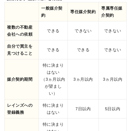
一般媒介契
専属専任媒
専任媒介契約
約
介契約
複数の不動産
できる
できない
できない
会社への依頼
自分で買主を
できる
できる
できない
見つけること
特に決まり
はない
媒介契約期間
（3ヵ月以内
3ヵ月以内
3ヵ月以内
が望まし
い）
レインズへの
特に決まり
7日以内
5日以内
登録義務
はない
特に決まり