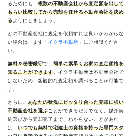
るためにも、
複数の不動産会社から査定額を出して
もらい比較してから売却を任せる不動産会社を決め
る
ようにしましょう。
どの不動産会社に査定を依頼すれば良いかわからな
い場合は、まず「
イクラ不動産
」にご相談くださ
い。
無料＆秘密厳守
で、
簡単に素早くお家の査定価格を
知ることができます
。イクラ不動産は不動産会社で
はないため、客観的な査定額を調べることが可能で
す。
さらに、
あなたの状況にピッタリ合った売却に強い
不動産会社を選ぶ
ことができるだけでなく、媒介契
約選びから売却完了まで、わからないことがあれ
ば、
いつでも無料で宅建士の資格を持った専門スタ