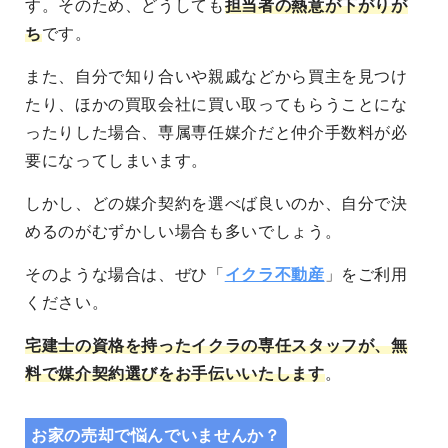
す。そのため、どうしても
担当者の熱意が下がりが
ち
です。
また、自分で知り合いや親戚などから買主を見つけ
たり、ほかの買取会社に買い取ってもらうことにな
ったりした場合、専属専任媒介だと仲介手数料が必
要になってしまいます。
しかし、どの媒介契約を選べば良いのか、自分で決
めるのがむずかしい場合も多いでしょう。
そのような場合は、ぜひ「
イクラ不動産
」をご利用
ください。
宅建士の資格を持ったイクラの専任スタッフが、無
料で媒介契約選びをお手伝いいたします
。
お家の売却で悩んでいませんか？