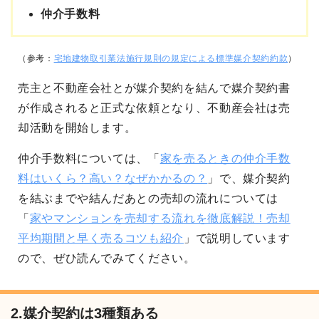
仲介手数料
（参考：
宅地建物取引業法施行規則の規定による標準媒介契約約款
）
売主と不動産会社とが媒介契約を結んで媒介契約書
が作成されると正式な依頼となり、不動産会社は売
却活動を開始します。
仲介手数料については、「
家を売るときの仲介手数
料はいくら？高い？なぜかかるの？
」で、媒介契約
を結ぶまでや結んだあとの売却の流れについては
「
家やマンションを売却する流れを徹底解説！売却
平均期間と早く売るコツも紹介
」で説明しています
ので、ぜひ読んでみてください。
2.媒介契約は3種類ある