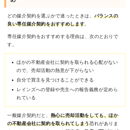
め
どの媒介契約を選ぶかで迷ったときは、
バランスの
良い専任媒介契約をおすすめ
します
。
専任媒介契約をおすすめする理由は、次のとおりで
す。
ほかの不動産会社に契約を取られる心配がない
ので、売却活動の熱意が下がらない
自分で買主を見つけることができる
レインズへの登録や売主への報告義務が定めら
れている
一般媒介契約だと、
熱心に売却活動をしても、ほか
の不動産会社に契約を取られてしまう
恐れがありま