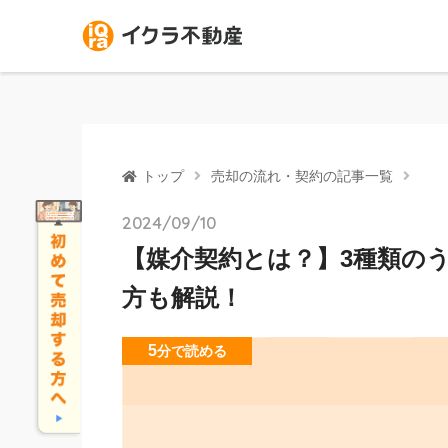
トップ
売却の流れ・契約の記事一覧
2024/09/10
【媒介契約とは？】3種類の
方も解説！
5
分
で読める