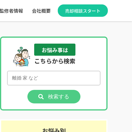
監修者情報
会社概要
売却相談スタート
お悩み事は
こちらから検索
検索する
お悩み別