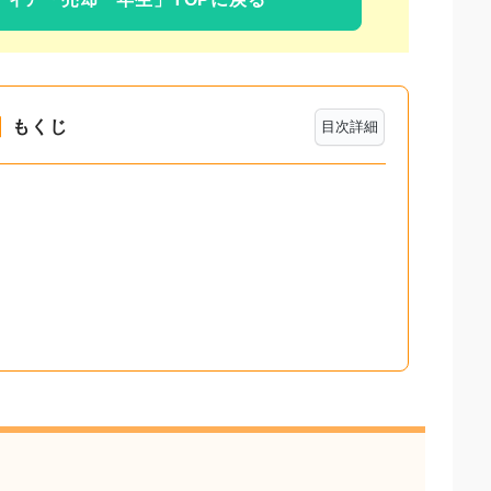
もくじ
目次詳細