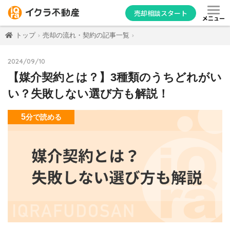
売却相談スタート
メニュー
トップ
売却の流れ・契約の記事一覧
2024/09/10
【媒介契約とは？】3種類のうちどれがい
い？失敗しない選び方も解説！
5
分
で読める