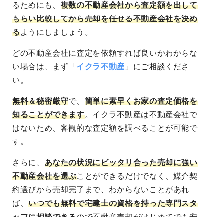
るためにも、
複数の不動産会社から査定額を出して
もらい比較してから売却を任せる不動産会社を決め
る
ようにしましょう。
どの不動産会社に査定を依頼すれば良いかわからな
い場合は、まず「
イクラ不動産
」にご相談くださ
い。
無料＆秘密厳守
で、
簡単に素早くお家の査定価格を
知ることができます
。イクラ不動産は不動産会社で
はないため、客観的な査定額を調べることが可能で
す。
さらに、
あなたの状況にピッタリ合った売却に強い
不動産会社を選ぶ
ことができるだけでなく、媒介契
約選びから売却完了まで、わからないことがあれ
ば、
いつでも無料で宅建士の資格を持った専門スタ
ッフに相談できる
ので不動産売却がはじめてでも安