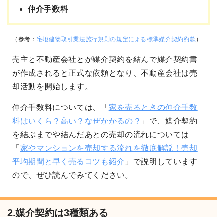
仲介手数料
（参考：
宅地建物取引業法施行規則の規定による標準媒介契約約款
）
売主と不動産会社とが媒介契約を結んで媒介契約書
が作成されると正式な依頼となり、不動産会社は売
却活動を開始します。
仲介手数料については、「
家を売るときの仲介手数
料はいくら？高い？なぜかかるの？
」で、媒介契約
を結ぶまでや結んだあとの売却の流れについては
「
家やマンションを売却する流れを徹底解説！売却
平均期間と早く売るコツも紹介
」で説明しています
ので、ぜひ読んでみてください。
2.媒介契約は3種類ある