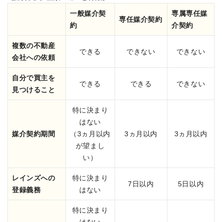
一般媒介契
専属専任媒
専任媒介契約
約
介契約
複数の不動産
できる
できない
できない
会社への依頼
自分で買主を
できる
できる
できない
見つけること
特に決まり
はない
媒介契約期間
（3ヵ月以内
3ヵ月以内
3ヵ月以内
が望まし
い）
レインズへの
特に決まり
7日以内
5日以内
登録義務
はない
特に決まり