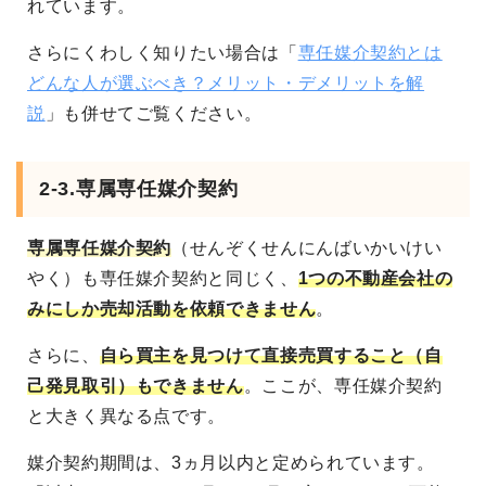
れています。
さらにくわしく知りたい場合は「
専任媒介契約とは
どんな人が選ぶべき？メリット・デメリットを解
説
」も併せてご覧ください。
2-3.専属専任媒介契約
専属専任媒介契約
（せんぞくせんにんばいかいけい
やく）も専任媒介契約と同じく、
1つの不動産会社の
みにしか売却活動を依頼できません
。
さらに、
自ら買主を見つけて直接売買すること（自
己発見取引）もできません
。ここが、専任媒介契約
と大きく異なる点です。
媒介契約期間は、3ヵ月以内と定められています。