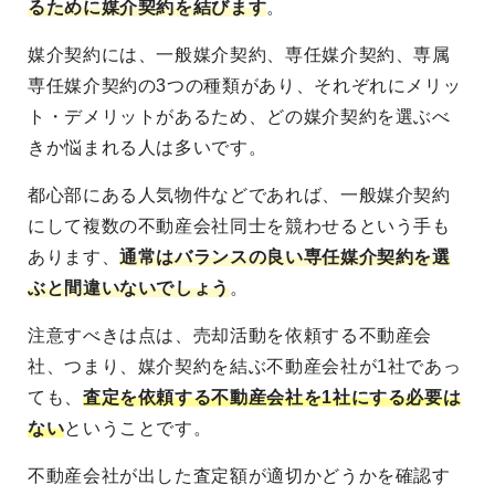
るために媒介契約を結びます
。
媒介契約には、一般媒介契約、専任媒介契約、専属
専任媒介契約の3つの種類があり、それぞれにメリッ
ト・デメリットがあるため、どの媒介契約を選ぶべ
きか悩まれる人は多いです。
都心部にある人気物件などであれば、一般媒介契約
にして複数の不動産会社同士を競わせるという手も
あります、
通常はバランスの良い専任媒介契約を選
ぶと間違いないでしょう
。
注意すべきは点は、売却活動を依頼する不動産会
社、つまり、媒介契約を結ぶ不動産会社が1社であっ
ても、
査定を依頼する不動産会社を1社にする必要は
ない
ということです。
不動産会社が出した査定額が適切かどうかを確認す