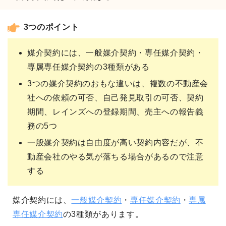
3つのポイント
媒介契約には、一般媒介契約・専任媒介契約・
専属専任媒介契約の3種類がある
3つの媒介契約のおもな違いは、複数の不動産会
社への依頼の可否、自己発見取引の可否、契約
期間、レインズへの登録期間、売主への報告義
務の5つ
一般媒介契約は自由度が高い契約内容だが、不
動産会社のやる気が落ちる場合があるので注意
する
媒介契約には、
一般媒介契約
・
専任媒介契約
・
専属
専任媒介契約
の3種類があります。