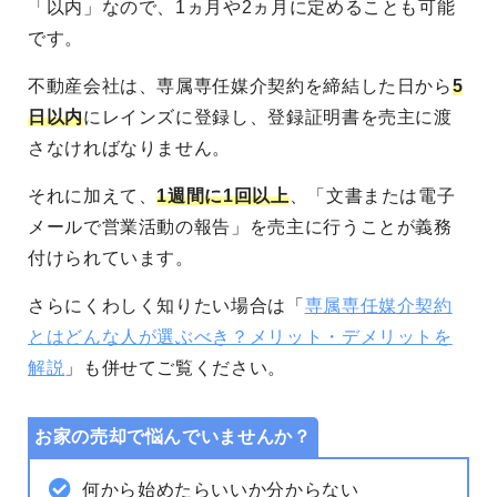
「以内」なので、1ヵ月や2ヵ月に定めることも可能
です。
不動産会社は、専属専任媒介契約を締結した日から
5
日以内
にレインズに登録し、登録証明書を売主に渡
さなければなりません。
それに加えて、
1週間に1回以上
、「文書または電子
メールで営業活動の報告」を売主に行うことが義務
付けられています。
さらにくわしく知りたい場合は「
専属専任媒介契約
とはどんな人が選ぶべき？メリット・デメリットを
解説
」も併せてご覧ください。
お家の売却で悩んでいませんか？
何から始めたらいいか分からない