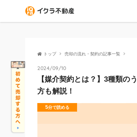
トップ
売却の流れ・契約の記事一覧
2024/09/10
【媒介契約とは？】3種類の
方も解説！
5
分
で読める