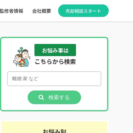
監修者情報
会社概要
売却相談スタート
お悩み事は
こちらから検索
検索する
お悩み別