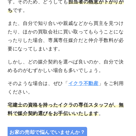
す。そのため、どうしても
担当者の熱意が下がりが
ち
です。
また、自分で知り合いや親戚などから買主を見つけ
たり、ほかの買取会社に買い取ってもらうことにな
ったりした場合、専属専任媒介だと仲介手数料が必
要になってしまいます。
しかし、どの媒介契約を選べば良いのか、自分で決
めるのがむずかしい場合も多いでしょう。
そのような場合は、ぜひ「
イクラ不動産
」をご利用
ください。
宅建士の資格を持ったイクラの専任スタッフが、無
料で媒介契約選びをお手伝いいたします
。
お家の売却で悩んでいませんか？