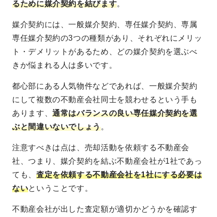
るために媒介契約を結びます
。
媒介契約には、一般媒介契約、専任媒介契約、専属
専任媒介契約の3つの種類があり、それぞれにメリッ
ト・デメリットがあるため、どの媒介契約を選ぶべ
きか悩まれる人は多いです。
都心部にある人気物件などであれば、一般媒介契約
にして複数の不動産会社同士を競わせるという手も
あります、
通常はバランスの良い専任媒介契約を選
ぶと間違いないでしょう
。
注意すべきは点は、売却活動を依頼する不動産会
社、つまり、媒介契約を結ぶ不動産会社が1社であっ
ても、
査定を依頼する不動産会社を1社にする必要は
ない
ということです。
不動産会社が出した査定額が適切かどうかを確認す