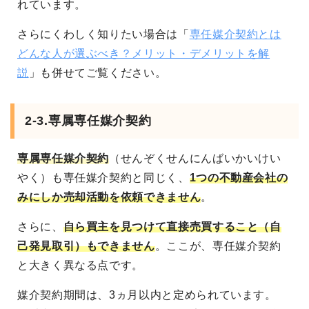
れています。
さらにくわしく知りたい場合は「
専任媒介契約とは
どんな人が選ぶべき？メリット・デメリットを解
説
」も併せてご覧ください。
2-3.専属専任媒介契約
専属専任媒介契約
（せんぞくせんにんばいかいけい
やく）も専任媒介契約と同じく、
1つの不動産会社の
みにしか売却活動を依頼できません
。
さらに、
自ら買主を見つけて直接売買すること（自
己発見取引）もできません
。ここが、専任媒介契約
と大きく異なる点です。
媒介契約期間は、3ヵ月以内と定められています。