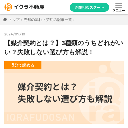
売却相談スタート
メニュー
トップ
売却の流れ・契約の記事一覧
2024/09/10
【媒介契約とは？】3種類のうちどれがい
い？失敗しない選び方も解説！
5
分
で読める