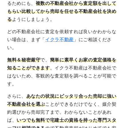
るためにも、
複数の不動産会社から査定額を出して
もらい比較してから売却を任せる不動産会社を決め
る
ようにしましょう。
どの不動産会社に査定を依頼すれば良いかわからな
い場合は、まず「
イクラ不動産
」にご相談くださ
い。
無料＆秘密厳守
で、
簡単に素早くお家の査定価格を
知ることができます
。イクラ不動産は不動産会社で
はないため、客観的な査定額を調べることが可能で
す。
さらに、
あなたの状況にピッタリ合った売却に強い
不動産会社を選ぶ
ことができるだけでなく、媒介契
約選びから売却完了まで、わからないことがあれ
ば、
いつでも無料で宅建士の資格を持った専門スタ