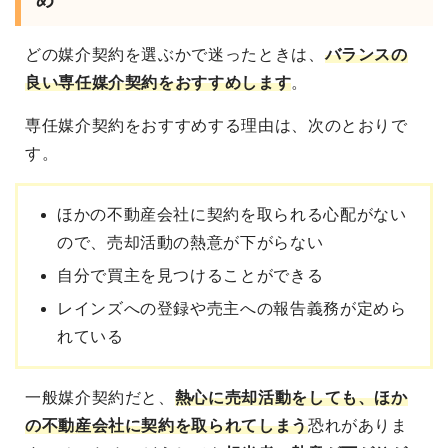
め
どの媒介契約を選ぶかで迷ったときは、
バランスの
良い専任媒介契約をおすすめ
します
。
専任媒介契約をおすすめする理由は、次のとおりで
す。
ほかの不動産会社に契約を取られる心配がない
ので、売却活動の熱意が下がらない
自分で買主を見つけることができる
レインズへの登録や売主への報告義務が定めら
れている
一般媒介契約だと、
熱心に売却活動をしても、ほか
の不動産会社に契約を取られてしまう
恐れがありま