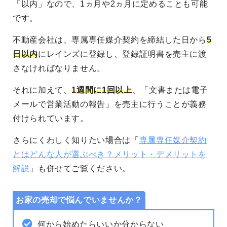
「以内」なので、1ヵ月や2ヵ月に定めることも可能
です。
不動産会社は、専属専任媒介契約を締結した日から
5
日以内
にレインズに登録し、登録証明書を売主に渡
さなければなりません。
それに加えて、
1週間に1回以上
、「文書または電子
メールで営業活動の報告」を売主に行うことが義務
付けられています。
さらにくわしく知りたい場合は「
専属専任媒介契約
とはどんな人が選ぶべき？メリット・デメリットを
解説
」も併せてご覧ください。
お家の売却で悩んでいませんか？
何から始めたらいいか分からない