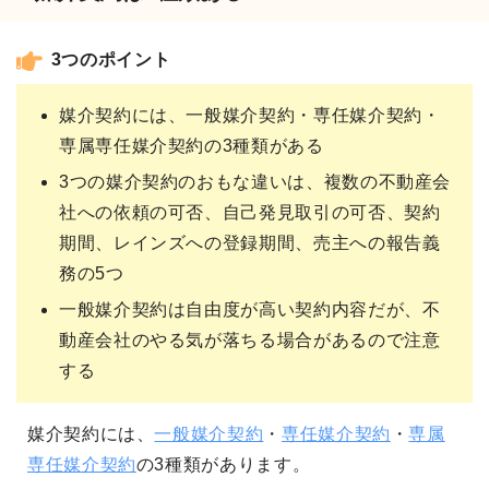
3つのポイント
媒介契約には、一般媒介契約・専任媒介契約・
専属専任媒介契約の3種類がある
3つの媒介契約のおもな違いは、複数の不動産会
社への依頼の可否、自己発見取引の可否、契約
期間、レインズへの登録期間、売主への報告義
務の5つ
一般媒介契約は自由度が高い契約内容だが、不
動産会社のやる気が落ちる場合があるので注意
する
媒介契約には、
一般媒介契約
・
専任媒介契約
・
専属
専任媒介契約
の3種類があります。