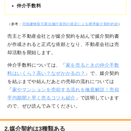
仲介手数料
（参考：
宅地建物取引業法施行規則の規定による標準媒介契約約款
）
売主と不動産会社とが媒介契約を結んで媒介契約書
が作成されると正式な依頼となり、不動産会社は売
却活動を開始します。
仲介手数料については、「
家を売るときの仲介手数
料はいくら？高い？なぜかかるの？
」で、媒介契約
を結ぶまでや結んだあとの売却の流れについては
「
家やマンションを売却する流れを徹底解説！売却
平均期間と早く売るコツも紹介
」で説明しています
ので、ぜひ読んでみてください。
2.媒介契約は3種類ある