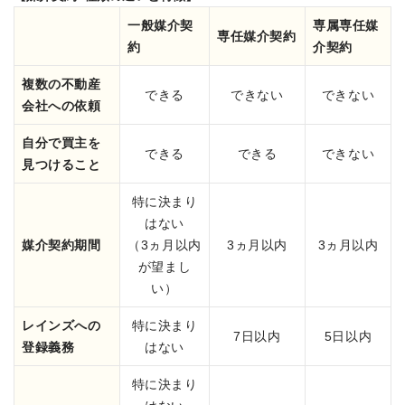
一般媒介契
専属専任媒
専任媒介契約
約
介契約
複数の不動産
できる
できない
できない
会社への依頼
自分で買主を
できる
できる
できない
見つけること
特に決まり
はない
媒介契約期間
（3ヵ月以内
3ヵ月以内
3ヵ月以内
が望まし
い）
レインズへの
特に決まり
7日以内
5日以内
登録義務
はない
特に決まり