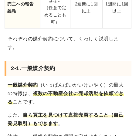
はない
売主への報告
2週間に1回
1週間に1回
（任意で定
義務
以上
以上
めることも
可）
それぞれの媒介契約について、くわしく説明しま
す。
2-1.一般媒介契約
一般媒介契約
（いっぱんばいかいけいやく）の最大
の特徴は、
複数の不動産会社に売却活動を依頼でき
る
ことです。
また、
自ら買主を見つけて直接売買すること（自己
発見取引）もできます
。