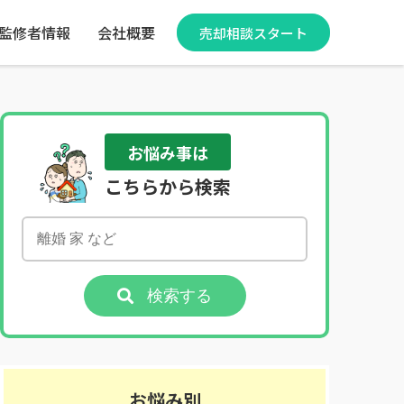
監修者情報
会社概要
売却相談スタート
お悩み事は
こちらから検索
検索する
お悩み別