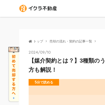
トップ
売却の流れ・契約の記事一覧
2024/09/10
【媒介契約とは？】3種類の
方も解説！
5
分
で読める