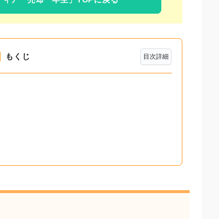
もくじ
目次詳細