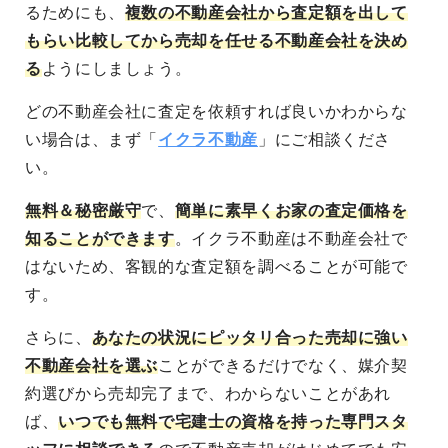
るためにも、
複数の不動産会社から査定額を出して
もらい比較してから売却を任せる不動産会社を決め
る
ようにしましょう。
どの不動産会社に査定を依頼すれば良いかわからな
い場合は、まず「
イクラ不動産
」にご相談くださ
い。
無料＆秘密厳守
で、
簡単に素早くお家の査定価格を
知ることができます
。イクラ不動産は不動産会社で
はないため、客観的な査定額を調べることが可能で
す。
さらに、
あなたの状況にピッタリ合った売却に強い
不動産会社を選ぶ
ことができるだけでなく、媒介契
約選びから売却完了まで、わからないことがあれ
ば、
いつでも無料で宅建士の資格を持った専門スタ