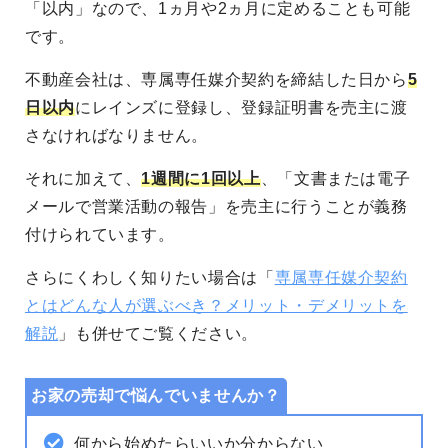
「以内」なので、1ヵ月や2ヵ月に定めることも可能
です。
不動産会社は、専属専任媒介契約を締結した日から
5
日以内
にレインズに登録し、登録証明書を売主に渡
さなければなりません。
それに加えて、
1週間に1回以上
、「文書または電子
メールで営業活動の報告」を売主に行うことが義務
付けられています。
さらにくわしく知りたい場合は「
専属専任媒介契約
とはどんな人が選ぶべき？メリット・デメリットを
解説
」も併せてご覧ください。
お家の売却で悩んでいませんか？
何から始めたらいいか分からない