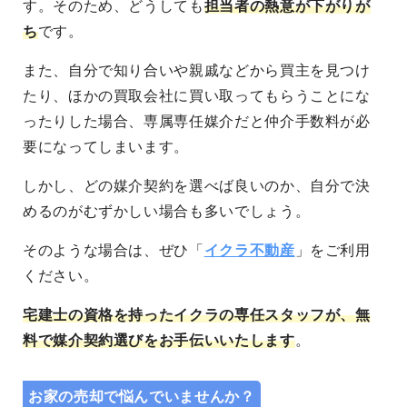
す。そのため、どうしても
担当者の熱意が下がりが
ち
です。
また、自分で知り合いや親戚などから買主を見つけ
たり、ほかの買取会社に買い取ってもらうことにな
ったりした場合、専属専任媒介だと仲介手数料が必
要になってしまいます。
しかし、どの媒介契約を選べば良いのか、自分で決
めるのがむずかしい場合も多いでしょう。
そのような場合は、ぜひ「
イクラ不動産
」をご利用
ください。
宅建士の資格を持ったイクラの専任スタッフが、無
料で媒介契約選びをお手伝いいたします
。
お家の売却で悩んでいませんか？