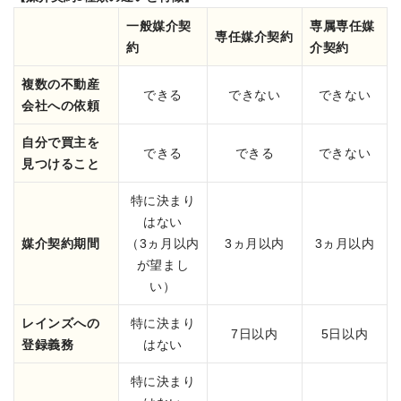
一般媒介契
専属専任媒
専任媒介契約
約
介契約
複数の不動産
できる
できない
できない
会社への依頼
自分で買主を
できる
できる
できない
見つけること
特に決まり
はない
媒介契約期間
（3ヵ月以内
3ヵ月以内
3ヵ月以内
が望まし
い）
レインズへの
特に決まり
7日以内
5日以内
登録義務
はない
特に決まり