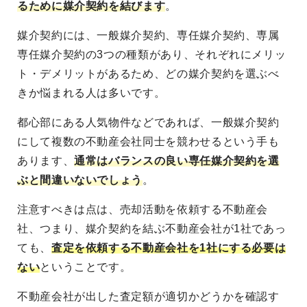
るために媒介契約を結びます
。
媒介契約には、一般媒介契約、専任媒介契約、専属
専任媒介契約の3つの種類があり、それぞれにメリッ
ト・デメリットがあるため、どの媒介契約を選ぶべ
きか悩まれる人は多いです。
都心部にある人気物件などであれば、一般媒介契約
にして複数の不動産会社同士を競わせるという手も
あります、
通常はバランスの良い専任媒介契約を選
ぶと間違いないでしょう
。
注意すべきは点は、売却活動を依頼する不動産会
社、つまり、媒介契約を結ぶ不動産会社が1社であっ
ても、
査定を依頼する不動産会社を1社にする必要は
ない
ということです。
不動産会社が出した査定額が適切かどうかを確認す