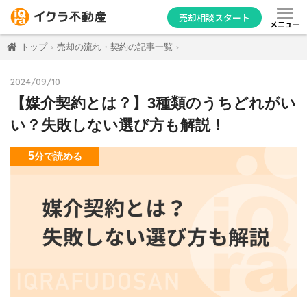
売却相談スタート
メニュー
トップ
売却の流れ・契約の記事一覧
2024/09/10
【媒介契約とは？】3種類のうちどれがい
い？失敗しない選び方も解説！
5
分
で読める