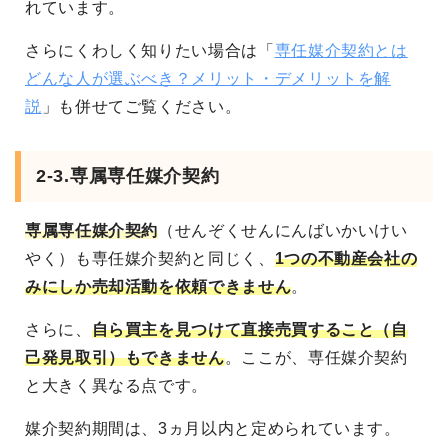
れています。
さらにくわしく知りたい場合は「
専任媒介契約とは
どんな人が選ぶべき？メリット・デメリットを解
説
」も併せてご覧ください。
2-3.専属専任媒介契約
専属専任媒介契約
（せんぞくせんにんばいかいけい
やく）も専任媒介契約と同じく、
1つの不動産会社の
みにしか売却活動を依頼できません
。
さらに、
自ら買主を見つけて直接売買すること（自
己発見取引）もできません
。ここが、専任媒介契約
と大きく異なる点です。
媒介契約期間は、3ヵ月以内と定められています。