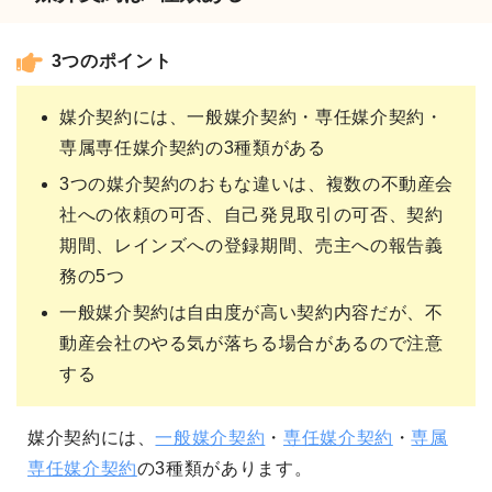
3つのポイント
媒介契約には、一般媒介契約・専任媒介契約・
専属専任媒介契約の3種類がある
3つの媒介契約のおもな違いは、複数の不動産会
社への依頼の可否、自己発見取引の可否、契約
期間、レインズへの登録期間、売主への報告義
務の5つ
一般媒介契約は自由度が高い契約内容だが、不
動産会社のやる気が落ちる場合があるので注意
する
媒介契約には、
一般媒介契約
・
専任媒介契約
・
専属
専任媒介契約
の3種類があります。