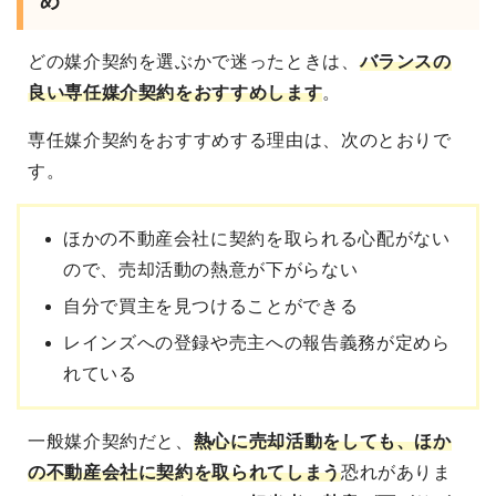
め
どの媒介契約を選ぶかで迷ったときは、
バランスの
良い専任媒介契約をおすすめ
します
。
専任媒介契約をおすすめする理由は、次のとおりで
す。
ほかの不動産会社に契約を取られる心配がない
ので、売却活動の熱意が下がらない
自分で買主を見つけることができる
レインズへの登録や売主への報告義務が定めら
れている
一般媒介契約だと、
熱心に売却活動をしても、ほか
の不動産会社に契約を取られてしまう
恐れがありま