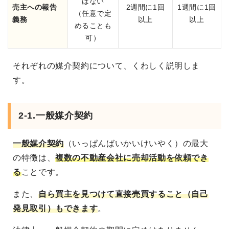
はない
売主への報告
2週間に1回
1週間に1回
（任意で定
義務
以上
以上
めることも
可）
それぞれの媒介契約について、くわしく説明しま
す。
2-1.一般媒介契約
一般媒介契約
（いっぱんばいかいけいやく）の最大
の特徴は、
複数の不動産会社に売却活動を依頼でき
る
ことです。
また、
自ら買主を見つけて直接売買すること（自己
発見取引）もできます
。