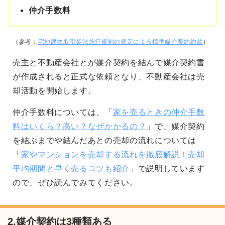
仲介手数料
（参考：
宅地建物取引業法施行規則の規定による標準媒介契約約款
）
売主と不動産会社とが媒介契約を結んで媒介契約書
が作成されると正式な依頼となり、不動産会社は売
却活動を開始します。
仲介手数料については、「
家を売るときの仲介手数
料はいくら？高い？なぜかかるの？
」で、媒介契約
を結ぶまでや結んだあとの売却の流れについては
「
家やマンションを売却する流れを徹底解説！売却
平均期間と早く売るコツも紹介
」で説明しています
ので、ぜひ読んでみてください。
2.媒介契約は3種類ある