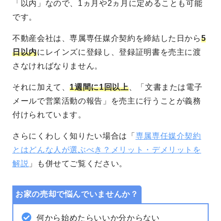
「以内」なので、1ヵ月や2ヵ月に定めることも可能
です。
不動産会社は、専属専任媒介契約を締結した日から
5
日以内
にレインズに登録し、登録証明書を売主に渡
さなければなりません。
それに加えて、
1週間に1回以上
、「文書または電子
メールで営業活動の報告」を売主に行うことが義務
付けられています。
さらにくわしく知りたい場合は「
専属専任媒介契約
とはどんな人が選ぶべき？メリット・デメリットを
解説
」も併せてご覧ください。
お家の売却で悩んでいませんか？
何から始めたらいいか分からない