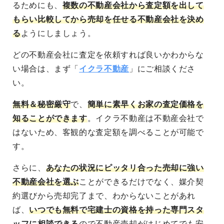
るためにも、
複数の不動産会社から査定額を出して
もらい比較してから売却を任せる不動産会社を決め
る
ようにしましょう。
どの不動産会社に査定を依頼すれば良いかわからな
い場合は、まず「
イクラ不動産
」にご相談くださ
い。
無料＆秘密厳守
で、
簡単に素早くお家の査定価格を
知ることができます
。イクラ不動産は不動産会社で
はないため、客観的な査定額を調べることが可能で
す。
さらに、
あなたの状況にピッタリ合った売却に強い
不動産会社を選ぶ
ことができるだけでなく、媒介契
約選びから売却完了まで、わからないことがあれ
ば、
いつでも無料で宅建士の資格を持った専門スタ
ッフに相談できる
ので不動産売却がはじめてでも安