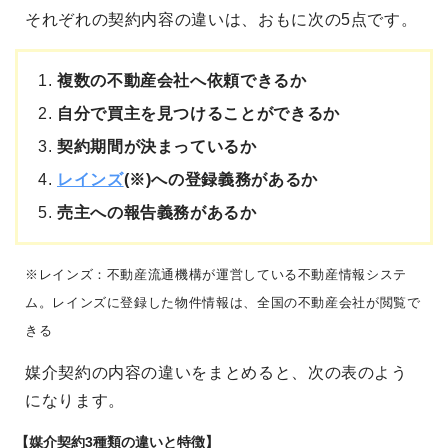
それぞれの契約内容の違いは、おもに次の5点です。
複数の不動産会社へ依頼できるか
自分で買主を見つけることができるか
契約期間が決まっているか
レインズ
(※)への登録義務があるか
売主への報告義務があるか
※レインズ：不動産流通機構が運営している不動産情報システ
ム。レインズに登録した物件情報は、全国の不動産会社が閲覧で
きる
媒介契約の内容の違いをまとめると、次の表のよう
になります。
【媒介契約3種類の違いと特徴】