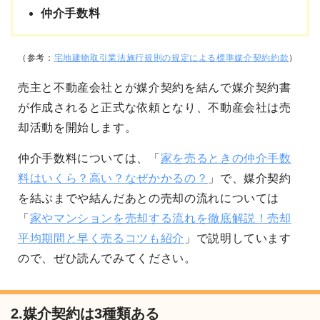
仲介手数料
（参考：
宅地建物取引業法施行規則の規定による標準媒介契約約款
）
売主と不動産会社とが媒介契約を結んで媒介契約書
が作成されると正式な依頼となり、不動産会社は売
却活動を開始します。
仲介手数料については、「
家を売るときの仲介手数
料はいくら？高い？なぜかかるの？
」で、媒介契約
を結ぶまでや結んだあとの売却の流れについては
「
家やマンションを売却する流れを徹底解説！売却
平均期間と早く売るコツも紹介
」で説明しています
ので、ぜひ読んでみてください。
2.媒介契約は3種類ある