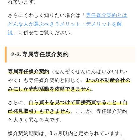
れています。
さらにくわしく知りたい場合は「
専任媒介契約とは
どんな人が選ぶべき？メリット・デメリットを解
説
」も併せてご覧ください。
2-3.専属専任媒介契約
専属専任媒介契約
（せんぞくせんにんばいかいけい
やく）も専任媒介契約と同じく、
1つの不動産会社の
みにしか売却活動を依頼できません
。
さらに、
自ら買主を見つけて直接売買すること（自
己発見取引）もできません
。ここが、専任媒介契約
と大きく異なる点です。
媒介契約期間は、3ヵ月以内と定められています。