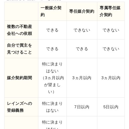
一般媒介契
専属専任媒
専任媒介契約
約
介契約
複数の不動産
できる
できない
できない
会社への依頼
自分で買主を
できる
できる
できない
見つけること
特に決まり
はない
媒介契約期間
（3ヵ月以内
3ヵ月以内
3ヵ月以内
が望まし
い）
レインズへの
特に決まり
7日以内
5日以内
登録義務
はない
特に決まり