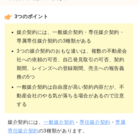
3つのポイント
媒介契約には、一般媒介契約・専任媒介契約・
専属専任媒介契約の3種類がある
3つの媒介契約のおもな違いは、複数の不動産会
社への依頼の可否、自己発見取引の可否、契約
期間、レインズへの登録期間、売主への報告義
務の5つ
一般媒介契約は自由度が高い契約内容だが、不
動産会社のやる気が落ちる場合があるので注意
する
媒介契約には、
一般媒介契約
・
専任媒介契約
・
専属
専任媒介契約
の3種類があります。