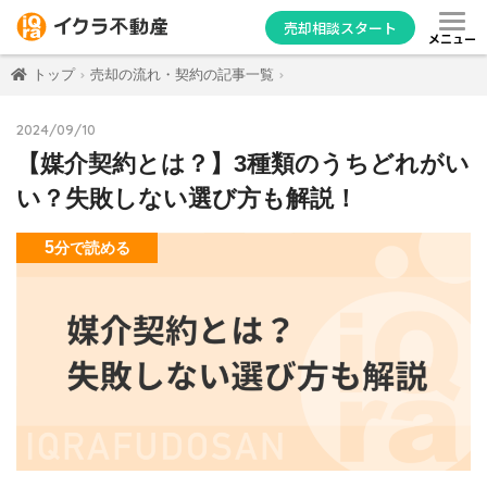
売却相談スタート
メニュー
トップ
売却の流れ・契約の記事一覧
2024/09/10
【媒介契約とは？】3種類のうちどれがい
い？失敗しない選び方も解説！
5
分
で読める