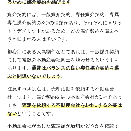
るために媒介契約を結びます
。
媒介契約には、一般媒介契約、専任媒介契約、専属
専任媒介契約の3つの種類があり、それぞれにメリッ
ト・デメリットがあるため、どの媒介契約を選ぶべ
きか悩まれる人は多いです。
都心部にある人気物件などであれば、一般媒介契約
にして複数の不動産会社同士を競わせるという手も
あります、
通常はバランスの良い専任媒介契約を選
ぶと間違いないでしょう
。
注意すべきは点は、売却活動を依頼する不動産会
社、つまり、媒介契約を結ぶ不動産会社が1社であっ
ても、
査定を依頼する不動産会社を1社にする必要は
ない
ということです。
不動産会社が出した査定額が適切かどうかを確認す