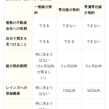
一般媒介契
専属専任媒
専任媒介契約
約
介契約
複数の不動産
できる
できない
できない
会社への依頼
自分で買主を
できる
できる
できない
見つけること
特に決まり
はない
媒介契約期間
（3ヵ月以内
3ヵ月以内
3ヵ月以内
が望まし
い）
レインズへの
特に決まり
7日以内
5日以内
登録義務
はない
特に決まり