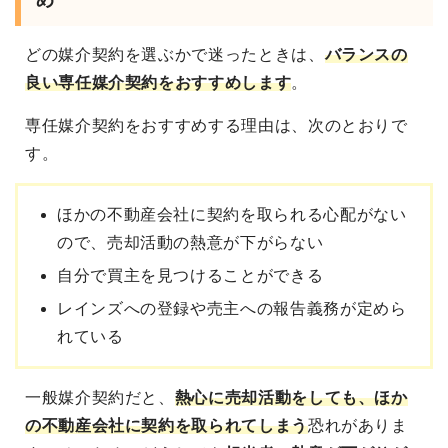
め
どの媒介契約を選ぶかで迷ったときは、
バランスの
良い専任媒介契約をおすすめ
します
。
専任媒介契約をおすすめする理由は、次のとおりで
す。
ほかの不動産会社に契約を取られる心配がない
ので、売却活動の熱意が下がらない
自分で買主を見つけることができる
レインズへの登録や売主への報告義務が定めら
れている
一般媒介契約だと、
熱心に売却活動をしても、ほか
の不動産会社に契約を取られてしまう
恐れがありま