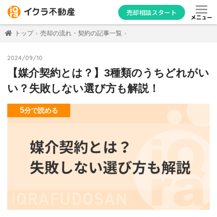
売却相談スタート
メニュー
トップ
売却の流れ・契約の記事一覧
2024/09/10
【媒介契約とは？】3種類のうちどれがい
い？失敗しない選び方も解説！
5
分
で読める