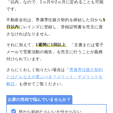
「以内」なので、1ヵ月や2ヵ月に定めることも可能
です。
不動産会社は、専属専任媒介契約を締結した日から
5
日以内
にレインズに登録し、登録証明書を売主に渡
さなければなりません。
それに加えて、
1週間に1回以上
、「文書または電子
メールで営業活動の報告」を売主に行うことが義務
付けられています。
さらにくわしく知りたい場合は「
専属専任媒介契約
とはどんな人が選ぶべき？メリット・デメリットを
解説
」も併せてご覧ください。
お家の売却で悩んでいませんか？
何から始めたらいいか分からない