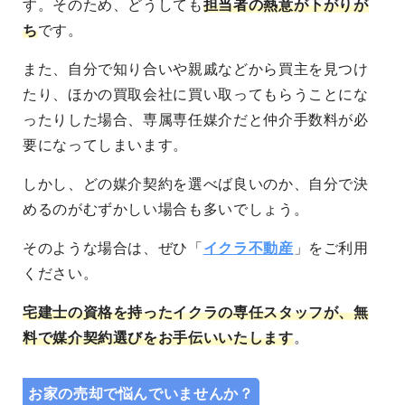
す。そのため、どうしても
担当者の熱意が下がりが
ち
です。
また、自分で知り合いや親戚などから買主を見つけ
たり、ほかの買取会社に買い取ってもらうことにな
ったりした場合、専属専任媒介だと仲介手数料が必
要になってしまいます。
しかし、どの媒介契約を選べば良いのか、自分で決
めるのがむずかしい場合も多いでしょう。
そのような場合は、ぜひ「
イクラ不動産
」をご利用
ください。
宅建士の資格を持ったイクラの専任スタッフが、無
料で媒介契約選びをお手伝いいたします
。
お家の売却で悩んでいませんか？