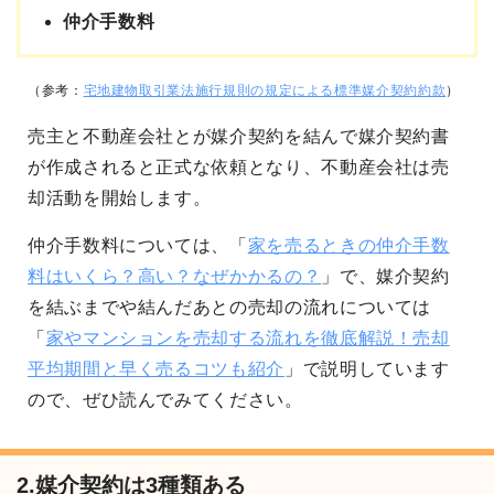
仲介手数料
（参考：
宅地建物取引業法施行規則の規定による標準媒介契約約款
）
売主と不動産会社とが媒介契約を結んで媒介契約書
が作成されると正式な依頼となり、不動産会社は売
却活動を開始します。
仲介手数料については、「
家を売るときの仲介手数
料はいくら？高い？なぜかかるの？
」で、媒介契約
を結ぶまでや結んだあとの売却の流れについては
「
家やマンションを売却する流れを徹底解説！売却
平均期間と早く売るコツも紹介
」で説明しています
ので、ぜひ読んでみてください。
2.媒介契約は3種類ある