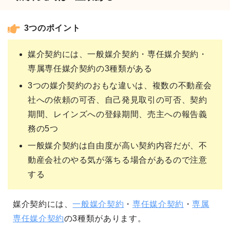
3つのポイント
媒介契約には、一般媒介契約・専任媒介契約・
専属専任媒介契約の3種類がある
3つの媒介契約のおもな違いは、複数の不動産会
社への依頼の可否、自己発見取引の可否、契約
期間、レインズへの登録期間、売主への報告義
務の5つ
一般媒介契約は自由度が高い契約内容だが、不
動産会社のやる気が落ちる場合があるので注意
する
媒介契約には、
一般媒介契約
・
専任媒介契約
・
専属
専任媒介契約
の3種類があります。