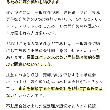
るために媒介契約を結びます
。
媒介契約には、一般媒介契約、専任媒介契約、専属
専任媒介契約の3つの種類があり、それぞれにメリッ
ト・デメリットがあるため、どの媒介契約を選ぶべ
きか悩まれる人は多いです。
都心部にある人気物件などであれば、一般媒介契約
にして複数の不動産会社同士を競わせるという手も
あります、
通常はバランスの良い専任媒介契約を選
ぶと間違いないでしょう
。
注意すべきは点は、売却活動を依頼する不動産会
社、つまり、媒介契約を結ぶ不動産会社が1社であっ
ても、
査定を依頼する不動産会社を1社にする必要は
ない
ということです。
不動産会社が出した査定額が適切かどうかを確認す