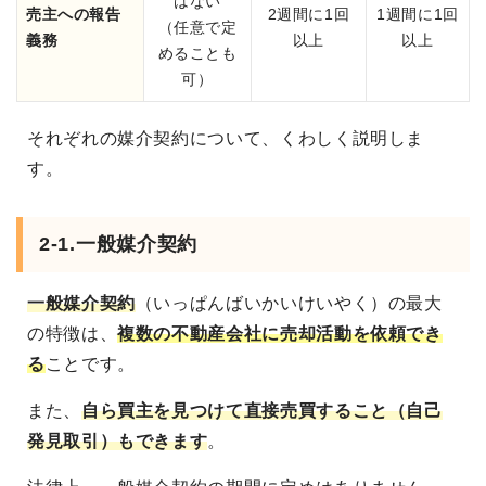
はない
売主への報告
2週間に1回
1週間に1回
（任意で定
義務
以上
以上
めることも
可）
それぞれの媒介契約について、くわしく説明しま
す。
2-1.一般媒介契約
一般媒介契約
（いっぱんばいかいけいやく）の最大
の特徴は、
複数の不動産会社に売却活動を依頼でき
る
ことです。
また、
自ら買主を見つけて直接売買すること（自己
発見取引）もできます
。