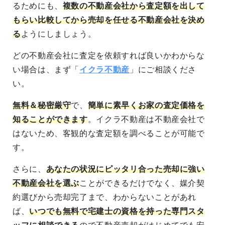
るためにも、
複数の不動産会社から査定額を出して
もらい比較してから売却を任せる不動産会社を決め
る
ようにしましょう。
どの不動産会社に査定を依頼すれば良いかわからな
い場合は、まず「
イクラ不動産
」にご相談くださ
い。
無料＆秘密厳守
で、
簡単に素早くお家の査定価格を
知ることができます
。イクラ不動産は不動産会社で
はないため、客観的な査定額を調べることが可能で
す。
さらに、
あなたの状況にピッタリ合った売却に強い
不動産会社を選ぶ
ことができるだけでなく、媒介契
約選びから売却完了まで、わからないことがあれ
ば、
いつでも無料で宅建士の資格を持った専門スタ