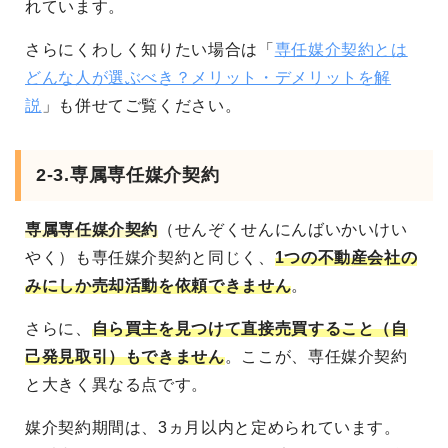
れています。
さらにくわしく知りたい場合は「
専任媒介契約とは
どんな人が選ぶべき？メリット・デメリットを解
説
」も併せてご覧ください。
2-3.専属専任媒介契約
専属専任媒介契約
（せんぞくせんにんばいかいけい
やく）も専任媒介契約と同じく、
1つの不動産会社の
みにしか売却活動を依頼できません
。
さらに、
自ら買主を見つけて直接売買すること（自
己発見取引）もできません
。ここが、専任媒介契約
と大きく異なる点です。
媒介契約期間は、3ヵ月以内と定められています。