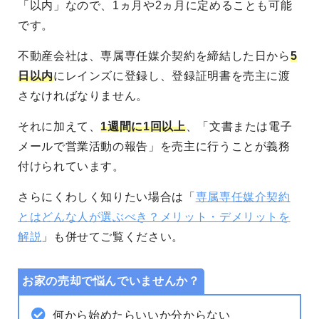
「以内」なので、1ヵ月や2ヵ月に定めることも可能
です。
不動産会社は、専属専任媒介契約を締結した日から
5
日以内
にレインズに登録し、登録証明書を売主に渡
さなければなりません。
それに加えて、
1週間に1回以上
、「文書または電子
メールで営業活動の報告」を売主に行うことが義務
付けられています。
さらにくわしく知りたい場合は「
専属専任媒介契約
とはどんな人が選ぶべき？メリット・デメリットを
解説
」も併せてご覧ください。
お家の売却で悩んでいませんか？
何から始めたらいいか分からない