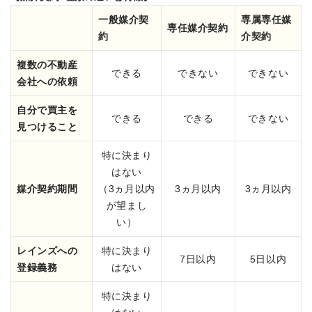
一般媒介契
専属専任媒
専任媒介契約
約
介契約
複数の不動産
できる
できない
できない
会社への依頼
自分で買主を
できる
できる
できない
見つけること
特に決まり
はない
媒介契約期間
（3ヵ月以内
3ヵ月以内
3ヵ月以内
が望まし
い）
レインズへの
特に決まり
7日以内
5日以内
登録義務
はない
特に決まり