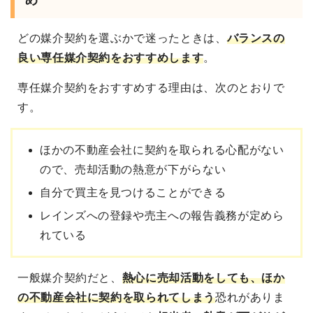
め
どの媒介契約を選ぶかで迷ったときは、
バランスの
良い専任媒介契約をおすすめ
します
。
専任媒介契約をおすすめする理由は、次のとおりで
す。
ほかの不動産会社に契約を取られる心配がない
ので、売却活動の熱意が下がらない
自分で買主を見つけることができる
レインズへの登録や売主への報告義務が定めら
れている
一般媒介契約だと、
熱心に売却活動をしても、ほか
の不動産会社に契約を取られてしまう
恐れがありま