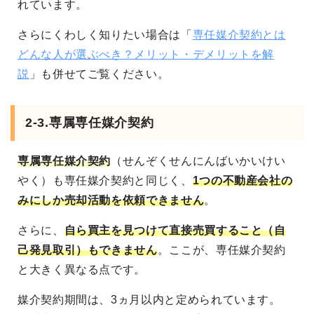
れています。
さらにくわしく知りたい場合は「
専任媒介契約とは
どんな人が選ぶべき？メリット・デメリットを解
説
」も併せてご覧ください。
2-3.専属専任媒介契約
専属専任媒介契約
（せんぞくせんにんばいかいけい
やく）も専任媒介契約と同じく、
1つの不動産会社の
みにしか売却活動を依頼できません
。
さらに、
自ら買主を見つけて直接売買すること（自
己発見取引）もできません
。ここが、専任媒介契約
と大きく異なる点です。
媒介契約期間は、3ヵ月以内と定められています。