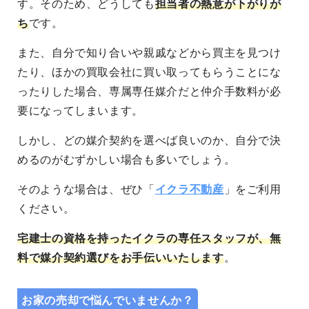
す。そのため、どうしても
担当者の熱意が下がりが
ち
です。
また、自分で知り合いや親戚などから買主を見つけ
たり、ほかの買取会社に買い取ってもらうことにな
ったりした場合、専属専任媒介だと仲介手数料が必
要になってしまいます。
しかし、どの媒介契約を選べば良いのか、自分で決
めるのがむずかしい場合も多いでしょう。
そのような場合は、ぜひ「
イクラ不動産
」をご利用
ください。
宅建士の資格を持ったイクラの専任スタッフが、無
料で媒介契約選びをお手伝いいたします
。
お家の売却で悩んでいませんか？