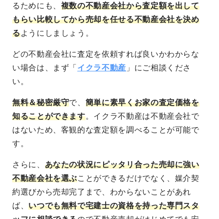
るためにも、
複数の不動産会社から査定額を出して
もらい比較してから売却を任せる不動産会社を決め
る
ようにしましょう。
どの不動産会社に査定を依頼すれば良いかわからな
い場合は、まず「
イクラ不動産
」にご相談くださ
い。
無料＆秘密厳守
で、
簡単に素早くお家の査定価格を
知ることができます
。イクラ不動産は不動産会社で
はないため、客観的な査定額を調べることが可能で
す。
さらに、
あなたの状況にピッタリ合った売却に強い
不動産会社を選ぶ
ことができるだけでなく、媒介契
約選びから売却完了まで、わからないことがあれ
ば、
いつでも無料で宅建士の資格を持った専門スタ