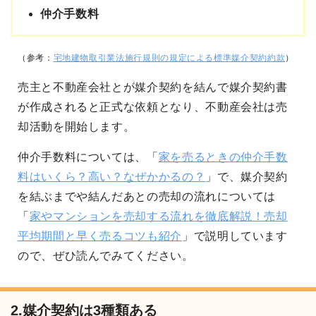
仲介手数料
（参考：
宅地建物取引業法施行規則の規定による標準媒介契約約款
）
売主と不動産会社とが媒介契約を結んで媒介契約書
が作成されると正式な依頼となり、不動産会社は売
却活動を開始します。
仲介手数料については、「
家を売るときの仲介手数
料はいくら？高い？なぜかかるの？
」で、媒介契約
を結ぶまでや結んだあとの売却の流れについては
「
家やマンションを売却する流れを徹底解説！売却
平均期間と早く売るコツも紹介
」で説明しています
ので、ぜひ読んでみてください。
2.媒介契約は3種類ある