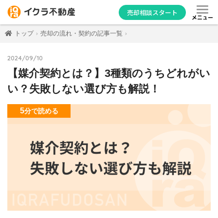
売却相談スタート
メニュー
トップ
売却の流れ・契約の記事一覧
2024/09/10
【媒介契約とは？】3種類のうちどれがい
い？失敗しない選び方も解説！
5
分
で読める