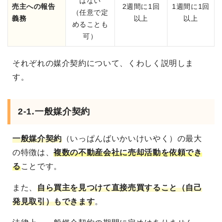
はない
売主への報告
2週間に1回
1週間に1回
（任意で定
義務
以上
以上
めることも
可）
それぞれの媒介契約について、くわしく説明しま
す。
2-1.一般媒介契約
一般媒介契約
（いっぱんばいかいけいやく）の最大
の特徴は、
複数の不動産会社に売却活動を依頼でき
る
ことです。
また、
自ら買主を見つけて直接売買すること（自己
発見取引）もできます
。