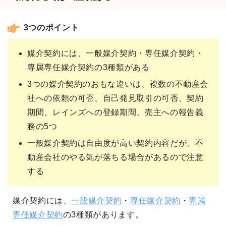
3つのポイント
媒介契約には、一般媒介契約・専任媒介契約・
専属専任媒介契約の3種類がある
3つの媒介契約のおもな違いは、複数の不動産会
社への依頼の可否、自己発見取引の可否、契約
期間、レインズへの登録期間、売主への報告義
務の5つ
一般媒介契約は自由度が高い契約内容だが、不
動産会社のやる気が落ちる場合があるので注意
する
媒介契約には、
一般媒介契約
・
専任媒介契約
・
専属
専任媒介契約
の3種類があります。