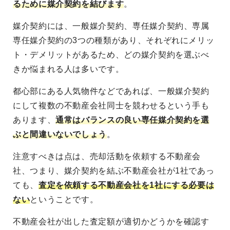
るために媒介契約を結びます
。
媒介契約には、一般媒介契約、専任媒介契約、専属
専任媒介契約の3つの種類があり、それぞれにメリッ
ト・デメリットがあるため、どの媒介契約を選ぶべ
きか悩まれる人は多いです。
都心部にある人気物件などであれば、一般媒介契約
にして複数の不動産会社同士を競わせるという手も
あります、
通常はバランスの良い専任媒介契約を選
ぶと間違いないでしょう
。
注意すべきは点は、売却活動を依頼する不動産会
社、つまり、媒介契約を結ぶ不動産会社が1社であっ
ても、
査定を依頼する不動産会社を1社にする必要は
ない
ということです。
不動産会社が出した査定額が適切かどうかを確認す