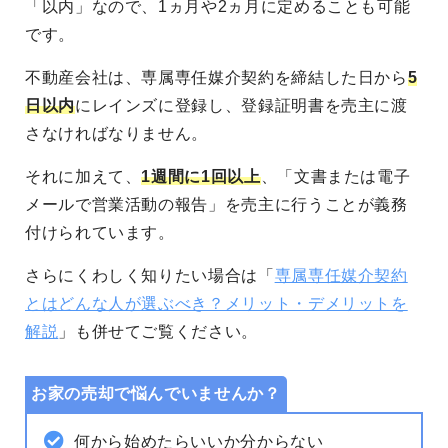
「以内」なので、1ヵ月や2ヵ月に定めることも可能
です。
不動産会社は、専属専任媒介契約を締結した日から
5
日以内
にレインズに登録し、登録証明書を売主に渡
さなければなりません。
それに加えて、
1週間に1回以上
、「文書または電子
メールで営業活動の報告」を売主に行うことが義務
付けられています。
さらにくわしく知りたい場合は「
専属専任媒介契約
とはどんな人が選ぶべき？メリット・デメリットを
解説
」も併せてご覧ください。
お家の売却で悩んでいませんか？
何から始めたらいいか分からない