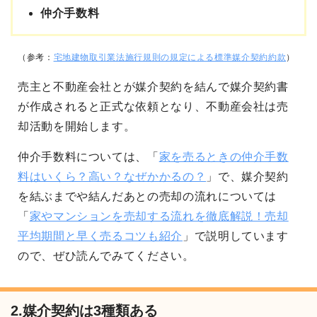
仲介手数料
（参考：
宅地建物取引業法施行規則の規定による標準媒介契約約款
）
売主と不動産会社とが媒介契約を結んで媒介契約書
が作成されると正式な依頼となり、不動産会社は売
却活動を開始します。
仲介手数料については、「
家を売るときの仲介手数
料はいくら？高い？なぜかかるの？
」で、媒介契約
を結ぶまでや結んだあとの売却の流れについては
「
家やマンションを売却する流れを徹底解説！売却
平均期間と早く売るコツも紹介
」で説明しています
ので、ぜひ読んでみてください。
2.媒介契約は3種類ある