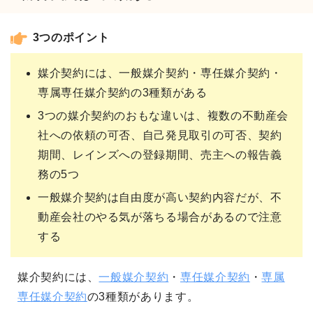
3つのポイント
媒介契約には、一般媒介契約・専任媒介契約・
専属専任媒介契約の3種類がある
3つの媒介契約のおもな違いは、複数の不動産会
社への依頼の可否、自己発見取引の可否、契約
期間、レインズへの登録期間、売主への報告義
務の5つ
一般媒介契約は自由度が高い契約内容だが、不
動産会社のやる気が落ちる場合があるので注意
する
媒介契約には、
一般媒介契約
・
専任媒介契約
・
専属
専任媒介契約
の3種類があります。