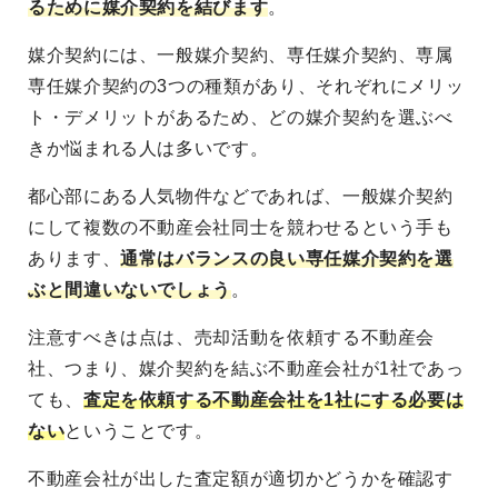
るために媒介契約を結びます
。
媒介契約には、一般媒介契約、専任媒介契約、専属
専任媒介契約の3つの種類があり、それぞれにメリッ
ト・デメリットがあるため、どの媒介契約を選ぶべ
きか悩まれる人は多いです。
都心部にある人気物件などであれば、一般媒介契約
にして複数の不動産会社同士を競わせるという手も
あります、
通常はバランスの良い専任媒介契約を選
ぶと間違いないでしょう
。
注意すべきは点は、売却活動を依頼する不動産会
社、つまり、媒介契約を結ぶ不動産会社が1社であっ
ても、
査定を依頼する不動産会社を1社にする必要は
ない
ということです。
不動産会社が出した査定額が適切かどうかを確認す