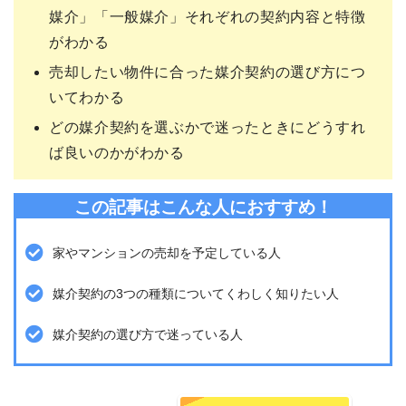
媒介」「一般媒介」それぞれの契約内容と特徴
がわかる
売却したい物件に合った媒介契約の選び方につ
いてわかる
どの媒介契約を選ぶかで迷ったときにどうすれ
ば良いのかがわかる
この記事はこんな人におすすめ！
家やマンションの売却を予定している人
媒介契約の3つの種類についてくわしく知りたい人
媒介契約の選び方で迷っている人