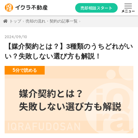
売却相談スタート
メニュー
トップ
売却の流れ・契約の記事一覧
2024/09/10
【媒介契約とは？】3種類のうちどれがい
い？失敗しない選び方も解説！
5
分
で読める