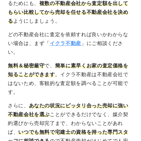
るためにも、
複数の不動産会社から査定額を出して
もらい比較してから売却を任せる不動産会社を決め
る
ようにしましょう。
どの不動産会社に査定を依頼すれば良いかわからな
い場合は、まず「
イクラ不動産
」にご相談くださ
い。
無料＆秘密厳守
で、
簡単に素早くお家の査定価格を
知ることができます
。イクラ不動産は不動産会社で
はないため、客観的な査定額を調べることが可能で
す。
さらに、
あなたの状況にピッタリ合った売却に強い
不動産会社を選ぶ
ことができるだけでなく、媒介契
約選びから売却完了まで、わからないことがあれ
ば、
いつでも無料で宅建士の資格を持った専門スタ
ッフに相談できる
ので不動産売却がはじめてでも安