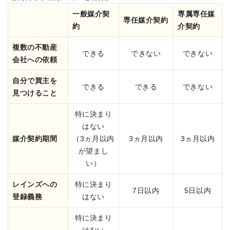
一般媒介契
専属専任媒
専任媒介契約
約
介契約
複数の不動産
できる
できない
できない
会社への依頼
自分で買主を
できる
できる
できない
見つけること
特に決まり
はない
媒介契約期間
（3ヵ月以内
3ヵ月以内
3ヵ月以内
が望まし
い）
レインズへの
特に決まり
7日以内
5日以内
登録義務
はない
特に決まり