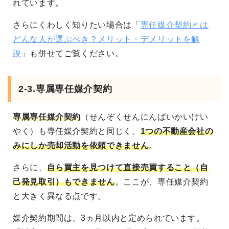
れています。
さらにくわしく知りたい場合は「
専任媒介契約とは
どんな人が選ぶべき？メリット・デメリットを解
説
」も併せてご覧ください。
2-3.専属専任媒介契約
専属専任媒介契約
（せんぞくせんにんばいかいけい
やく）も専任媒介契約と同じく、
1つの不動産会社の
みにしか売却活動を依頼できません
。
さらに、
自ら買主を見つけて直接売買すること（自
己発見取引）もできません
。ここが、専任媒介契約
と大きく異なる点です。
媒介契約期間は、3ヵ月以内と定められています。