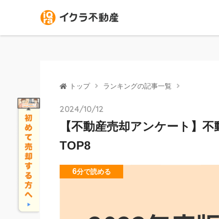
トップ
ランキングの記事一覧
2024/10/12
【不動産売却アンケート】不
TOP8
6
分
で読める