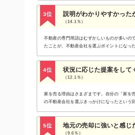
説明がわかりやすかった
3位
（14.1％）
不動産の専門用語はむずかしいものが多いの
たことが、不動産会社を選ぶポイントになっ
状況に応じた提案をして
4位
（12.1％）
家を売る理由はさまざまです。自分の「家を
の不動産会社を選ぶきっかけになったという
地元の売却に強いと感じ
5位
（9.6％）