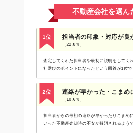
不動産会社を選ん
担当者の印象・対応が良
1位
（22.8％）
査定してくれた担当者や最初に説明をしてく
社選びのポイントになったという回答が1位で
連絡が早かった・こまめ
2位
（18.6％）
担当者からの最初の連絡が早かったりこまめ
いった不動産売却時の不安が解消されるよう