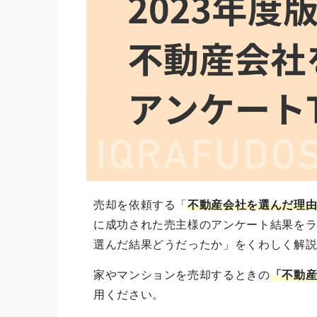
売却を依頼する「
不動産会社を選んだ理
に成功された売主様のアンケート結果を
選んだ結果どうだったか」をくわしく解
家やマンションを売却するときの
「不動
用ください。