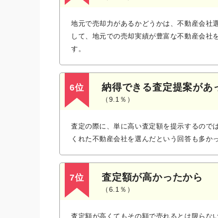
地元で売却力があるかどうかは、不動産会社
して、地元での売却実績が豊富な不動産会社
す。
納得できる査定提案があ
6位
（9.1％）
査定の際に、単に高い査定額を提示するので
くれた不動産会社を選んだという回答も多か
査定額が高かったから
7位
（6.1％）
査定額が高くてもその額で売れるとは限らな