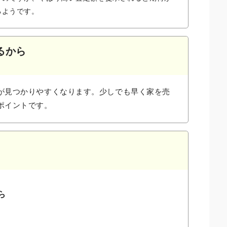
るようです。
るから
が見つかりやすくなります。少しでも早く家を売
ポイントです。
ら