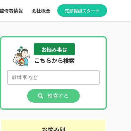
監修者情報
会社概要
売却相談スタート
お悩み事は
こちらから検索
検索する
お悩み別