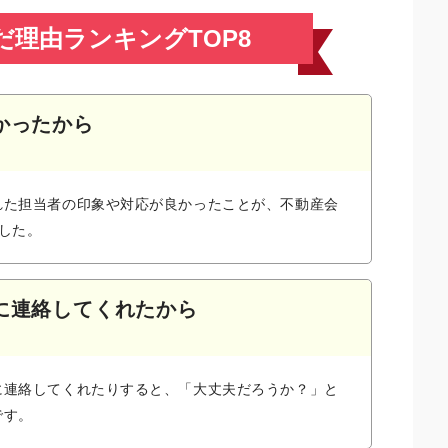
だ理由
ランキングTOP8
かったから
れた担当者の印象や対応が良かったことが、不動産会
した。
に連絡してくれたから
に連絡してくれたりすると、「大丈夫だろうか？」と
です。