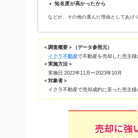
知名度が高かったから
などが、その他の選んだ理由としてあげ
＜調査概要＞（データ参照元）
イクラ不動産
で不動産を売却した売主様
＜実施方法＞
実施日 2022年11月〜2023年10月
＜対象者＞
イクラ不動産で売却成約に至った売主様