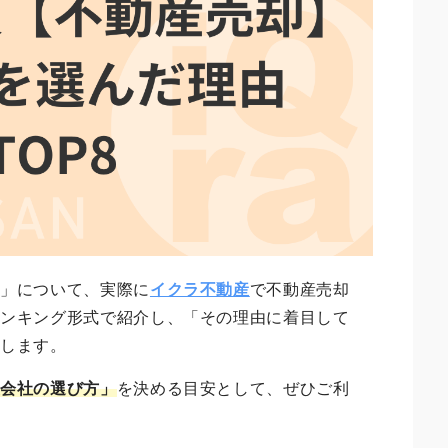
由
」について、実際に
イクラ不動産
で不動産売却
ランキング形式で紹介し、「その理由に着目して
説します。
産会社の選び方」
を決める目安として、ぜひご利