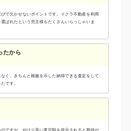
選びで欠かせないポイントです。イクラ不動産を利用
を選ばれたという売主様もたくさんいらっしゃいま
ったから
はなく、きちんと根拠を示した納得できる査定をして
ったです。
いのですが、やはり高い査定額を提示されると期待が