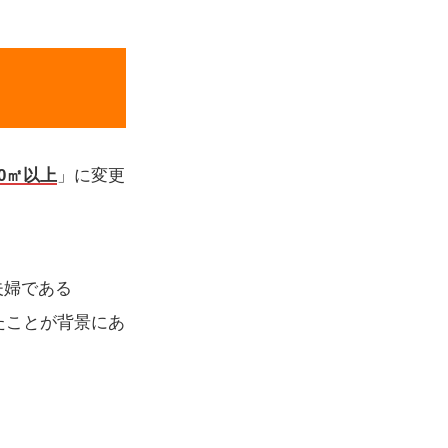
40㎡以上
」に変更
夫婦である
増加したことが背景にあ