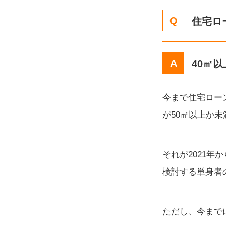
住宅ロ
40㎡以
今まで住宅ロー
が50㎡以上か
それが2021年
検討する単身者
ただし、今まで