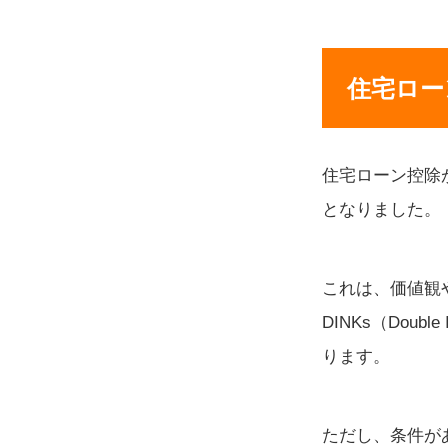
住宅ロー
住宅ローン控除
となりました。
これは、価値観
DINKs（Doub
ります。
ただし、条件が