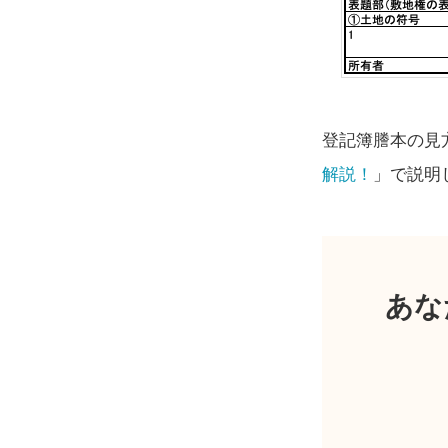
登記簿謄本の見
解説！
」で説明
あな