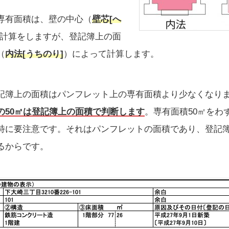
専有面積は、壁の中心（
壁芯
[へ
計算をしますが、登記簿上の面
（
内法
[うちのり]
）によって計算します。
記簿上の面積はパンフレット上の専有面積より少なくなり
の50㎡は登記簿上の面積で判断します
。専有面積50㎡をわ
特に要注意です。それはパンフレットの面積であり、登記簿
るからです。