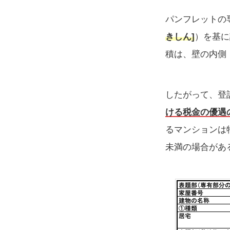
パンフレットの
きしん]
）を基に
積は、壁の内側
したがって、登
ける税金の優遇
るマンションは
未満の場合があ