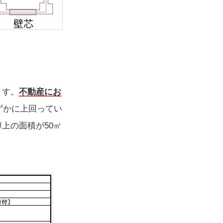
ます。
不動産にお
ずかに上回ってい
上の面積が50㎡