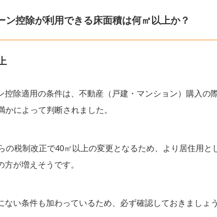
ーン控除が利用できる床面積は何㎡以上か？
上
ン控除適用の条件は、不動産（戸建・マンション）購入の
未満かによって判断されました。
からの税制改正で40㎡以上の変更となるため、より居住用とし
の方が増えそうです。
にない条件も加わっているため、必ず確認しておきましょ