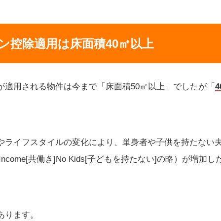
ン控除適用は床面積40㎡以上
が適用される物件は今まで「床面積50㎡以上」でしたが「
やライフスタイルの変化により、単身者や子供を持たない
le Income[共働き]No Kids[子どもを持たない]の略）が
あります。