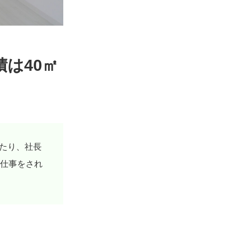
積は40㎡
たり、社長
仕事をされ