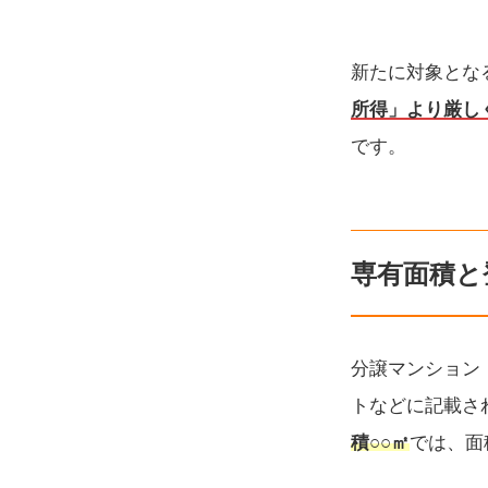
新たに対象とな
所得」より厳しく
です。
専有面積と
分譲マンション
トなどに記載さ
積
○○㎡
では、面