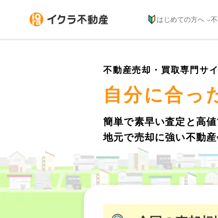
はじめての方へ
不
不動産売却・買取専門サ
自分に合っ
簡単で素早い査定と高値
地元で売却に強い不動産