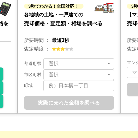
3秒でわかる！全国対応！
3
各地域の土地・一戸建ての
【マ
格を
売却価格・査定額・相場を調べる
売却
所要時間
最短3秒
所要
査定精度
査定
マン
都道府県
市区町村
町域
実際に売れた金額を調べる