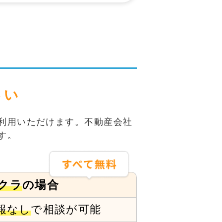
さい
利用いただけます。不動産会社
す。
クラ
の場合
報なし
で
相談が可能