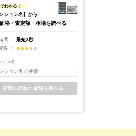
秒でわかる！
ンション名】から
価格・査定額・相場を調べる
時間
最短3秒
精度
ション名
実際に売れた金額を調べる