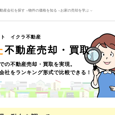
動産会社を探す
物件の価格を知る
お家の売却を学ぶ
イト イクラ不動産
た
不動産売却・買取
での不動産売却・買取を実現。
会社をランキング形式で比較できる！