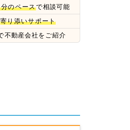
自分のペース
で相談可能
で
寄り添いサポート
で
不動産会社をご紹介