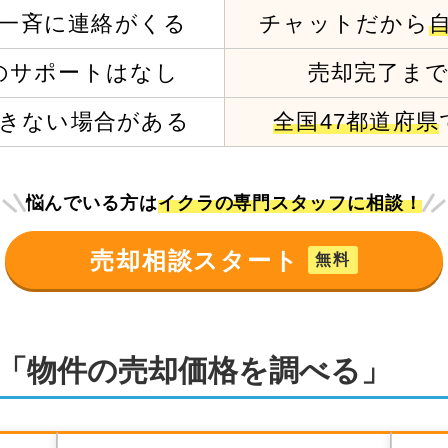
一斉に連絡がくる
チャットだから
の
サポートはなし
売却完了ま
きない場合がある
全国47都道府県
悩んでいる方は
イクラの専門スタッフに相談！
売却相談スタート
無料
「物件の売却価格を調べる」