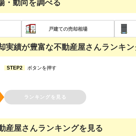
場・動向を調べる
戸建て
の売却相場
却実績が豊富な
不動産屋さんランキン
STEP2
ボタンを押す
ランキングを見る
動産屋さんランキングを見る