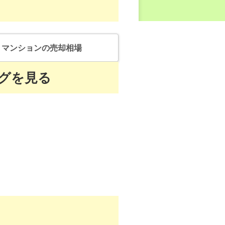
マンション
の売却相場
グを見る