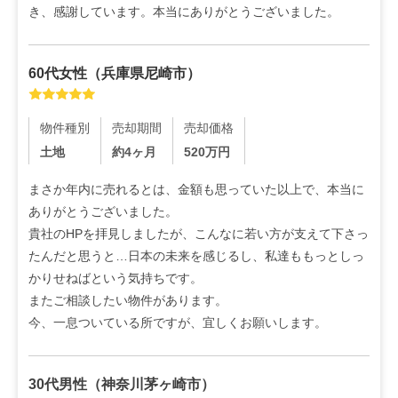
き、感謝しています。本当にありがとうございました。
60代
女性
（
兵庫県尼崎市
）
物件種別
売却期間
売却価格
土地
約4ヶ月
520
万円
まさか年内に売れるとは、金額も思っていた以上で、本当に
ありがとうございました。

貴社のHPを拝見しましたが、こんなに若い方が支えて下さっ
たんだと思うと…日本の未来を感じるし、私達ももっとしっ
かりせねばという気持ちです。

またご相談したい物件があります。

今、一息ついている所ですが、宜しくお願いします。
30代
男性
（
神奈川茅ヶ崎市
）