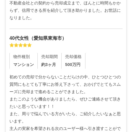
不動産会社との契約から売却成立まで、ほんとに時間もかか
らず、信用できる所を紹介して頂き助かりました。お世話に
なりました。
40代
女性
（
愛知県東海市
）
物件種別
売却期間
売却価格
マンション
約3ヶ月
500
万円
初めての売却で分からないことだらけの中、ひとつひとつの
質問にもとても丁寧にお答え下さって、おかげでとてもスム
ーズに売却まで進めることができました。

またこのような機会がありましたら、ぜひご連絡させて頂き
たいと思っています！！

また、周りで悩んでいる方がいたら、ご紹介したいなぁと思
います。

主人の実家を希望される次のユーザー様へ引き渡すことがで