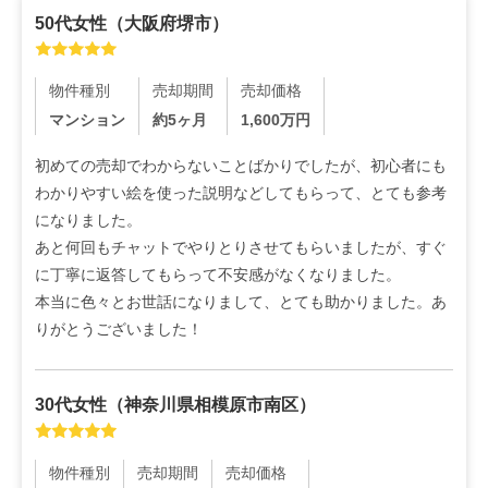
50代
女性
（
大阪府堺市
）
物件種別
売却期間
売却価格
マンション
約5ヶ月
1,600
万円
初めての売却でわからないことばかりでしたが、初心者にも
わかりやすい絵を使った説明などしてもらって、とても参考
になりました。

あと何回もチャットでやりとりさせてもらいましたが、すぐ
に丁寧に返答してもらって不安感がなくなりました。

本当に色々とお世話になりまして、とても助かりました。あ
りがとうございました！
30代
女性
（
神奈川県相模原市南区
）
物件種別
売却期間
売却価格