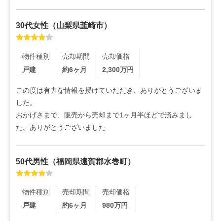
30代
女性
（
山梨県韮崎市
）
物件種別
売却期間
売却価格
戸建
約6ヶ月
2,300
万円
この度は有力な情報を授けていただき、ありがとうございま
した。

おかげさまで、販売から売却まで1ヶ月半ほどで済みまし
た。ありがとうございました
50代
男性
（
福岡県遠賀郡水巻町
）
物件種別
売却期間
売却価格
戸建
約6ヶ月
980
万円