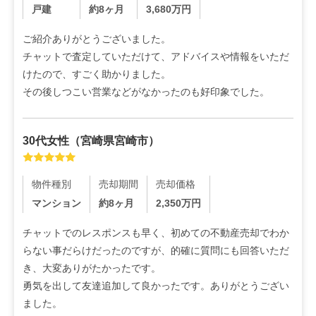
戸建
約8ヶ月
3,680
万円
ご紹介ありがとうございました。

チャットで査定していただけて、アドバイスや情報をいただ
けたので、すごく助かりました。

その後しつこい営業などがなかったのも好印象でした。
30代
女性
（
宮崎県宮崎市
）
物件種別
売却期間
売却価格
マンション
約8ヶ月
2,350
万円
チャットでのレスポンスも早く、初めての不動産売却でわか
らない事だらけだったのですが、的確に質問にも回答いただ
き、大変ありがたかったです。

勇気を出して友達追加して良かったです。ありがとうござい
ました。