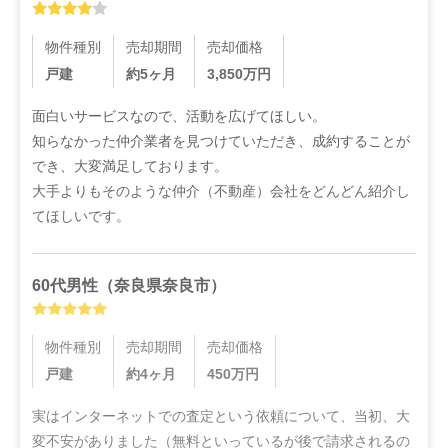
物件種別
売却期間
売却価格
戸建
約5ヶ月
3,850
万円
面白いサービスなので、活動を広げてほしい。

知らなかった仲介業者を見つけていただき、成約することが
でき、大変満足しております。

大手よりもそのような仲介（不動産）会社をどんどん紹介し
てほしいです。
60代
男性
（
奈良県奈良市
）
物件種別
売却期間
売却価格
戸建
約4ヶ月
450
万円
実はインターネットでの査定という依頼について、当初、大
変不安がありました（無料といっているが後で請求されるの