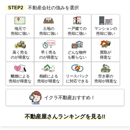
STEP2
不動産会社の強みを選択
地元で
土地の
一戸建ての
マンションの
売却に強い
売却に強い
売却に強い
売却に強い
高く売る
早く売る
どんな物件
買取が
のが得意な
のが得意な
も断らない
得意な
離婚による
相続による
リースバック
空き家の
売却が得意な
売却が得意な
に対応できる
売却が得意な
イクラ不動産おすすめ！
不動産屋さんランキングを見る!!