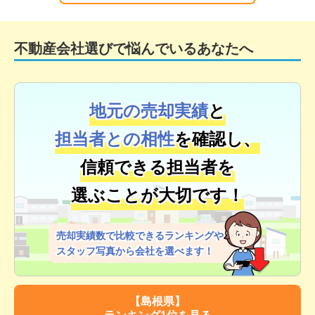
不動産会社選びで悩んでいるあなたへ
地元の売却実績
と
担当者との相性
を確認し、
信頼できる担当者を
選ぶことが大切です！
売却実績数で比較できるランキングや
スタッフ写真から会社を選べます！
【
島根県
】