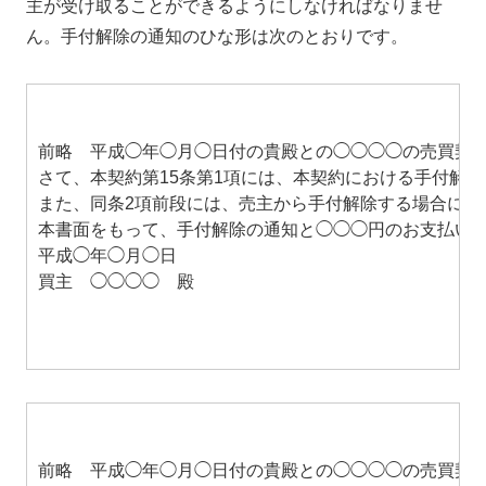
主が受け取ることができるようにしなければなりませ
ん。手付解除の通知のひな形は次のとおりです。
前略 平成◯年◯月◯日付の貴殿との◯◯◯◯の売買契
さて、本契約第15条第1項には、本契約における手付解
また、同条2項前段には、売主から手付解除する場合に
本書面をもって、手付解除の通知と◯◯◯円のお支払い
平成◯年◯月◯日
買主 ◯◯◯◯ 殿
前略 平成◯年◯月◯日付の貴殿との◯◯◯◯の売買契