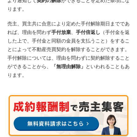
より通知して
契約の解除
ができることを定めた条項にな
ります。
売主、買主共に合意により定めた手付解除期日までであ
れば、理由を問わず
手付放棄
、
手付倍返し
（手付金を返
した上で、手付金と同額の金員を支払うこと）をするこ
とによって不動産売買契約を解除することができます。
手付解除については、理由を問わずに契約解除すること
ができることから、
「無理由解除」
といわれることもあ
ります。