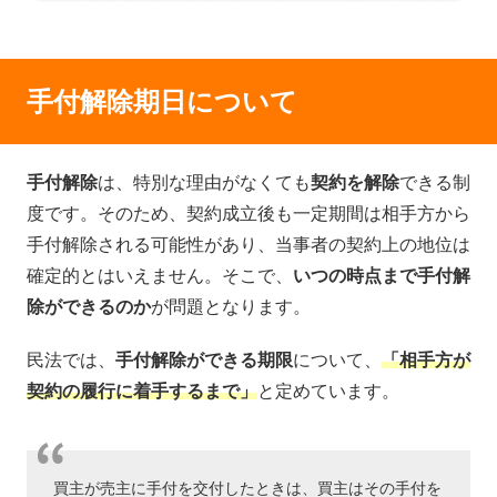
手付解除期日について
手付解除
は、特別な理由がなくても
契約を解除
できる制
度です。そのため、契約成立後も一定期間は相手方から
手付解除される可能性があり、当事者の契約上の地位は
確定的とはいえません。そこで、
いつの時点まで手付解
除ができるのか
が問題となります。
民法では、
手付解除ができる期限
について、
「相手方が
契約の履行に着手するまで」
と定めています。
買主が売主に手付を交付したときは、買主はその手付を