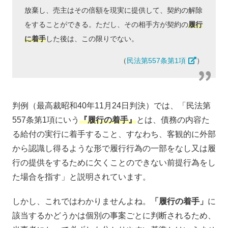
放棄し、売主はその倍額を現実に提供して、契約の解除
をすることができる。ただし、その相手方が契約の
履行
に着手
した後は、この限りでない。
（
民法第557条第1項
）
判例（最高裁昭和40年11月24日判決）では、「民法第
557条第1項にいう
『履行の着手』
とは、債務の内容た
る給付の実行に着手すること、すなわち、客観的に外部
から認識し得るような形で履行行為の一部をなし又は履
行の提供をするために欠くことのできない前提行為をし
た場合を指す」と説明されています。
しかし、これではわかりませんよね。
「履行の着手」
に
該当するかどうかは個別の事案ごとに判断されるため、