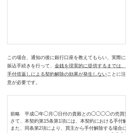
この場合、通知の後に銀行口座を教えてもらい、実際に
振込手続きを行って、
金銭を現実的に提供するまでは、
手付倍返しによる契約解除の効果が発生しない
ことに注
意が必要です。
前略 平成◯年◯月◯日付の貴殿との◯◯◯◯の売買契
さて、本契約第15条第1項には、本契約における手付解
また、同条第2項により、買主から手付解除する場合に