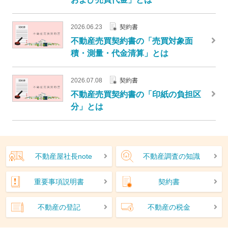
2026.06.23
契約書
不動産売買契約書の「売買対象面
積・測量・代金清算」とは
2026.07.08
契約書
不動産売買契約書の「印紙の負担区
分」とは
不動産屋社長note
不動産調査の知識
重要事項説明書
契約書
不動産の登記
不動産の税金