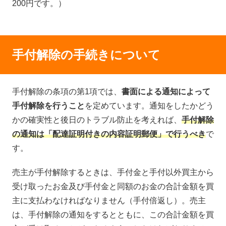
200円です。）
手付解除の手続きについて
手付解除の条項の第1項では、
書面による通知によって
手付解除を行うこと
を定めています。通知をしたかどう
かの確実性と後日のトラブル防止を考えれば、
手付解除
の通知は「配達証明付きの内容証明郵便」で行うべき
で
す。
売主が手付解除するときは、手付金と手付以外買主から
受け取ったお金及び手付金と同額のお金の合計金額を買
主に支払わなければなりません（手付倍返し）。売主
は、手付解除の通知をするとともに、この合計金額を買