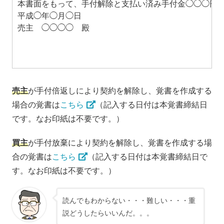
本書面をもって、手付解除と支払い済み手付金◯◯◯円
平成◯年◯月◯日
売主 ◯◯◯◯ 殿
売主
が手付倍返しにより契約を解除し、覚書を作成する
場合の覚書は
こちら
（記入する日付は本覚書締結日
です。なお印紙は不要です。）
買主
が手付放棄により契約を解除し、覚書を作成する場
合の覚書は
こちら
（記入する日付は本覚書締結日で
す。なお印紙は不要です。）
読んでもわからない・・・難しい・・・重
説どうしたらいいんだ。。。