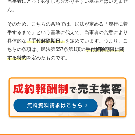
当事者にとって必ずしも分かりやすい基準とはいえませ
ん。
そのため、こちらの条項では、民法が定める「履行に着
手するまで」という基準に代えて、当事者の合意により
具体的な
「手付解除期日」
を定めています。つまり、こ
ちらの条項は、民法第557条第1項の
手付解除期限に関
する特約
を定めたものです。