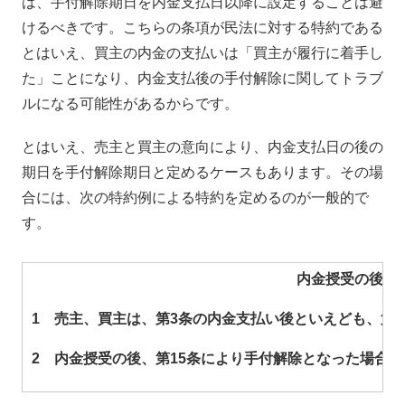
は、手付解除期日を内金支払日以降に設定することは避
けるべきです。こちらの条項が民法に対する特約である
とはいえ、買主の内金の支払いは「買主が履行に着手し
た」ことになり、内金支払後の手付解除に関してトラブ
ルになる可能性があるからです。
とはいえ、売主と買主の意向により、内金支払日の後の
期日を手付解除期日と定めるケースもあります。その場
合には、次の特約例による特約を定めるのが一般的で
す。
内金授受の後と
1 売主、買主は、第3条の内金支払い後といえども、第
2 内金授受の後、第15条により手付解除となった場合