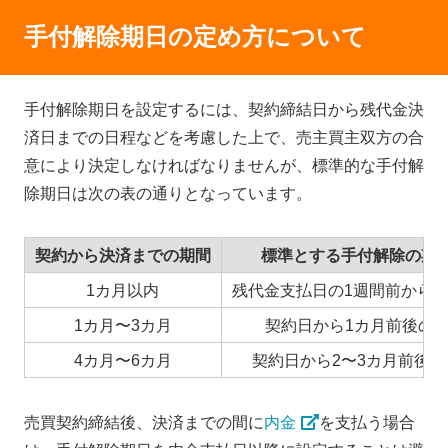
手付解除期日の定め方について
手付解除期日を設定するには、契約締結日から残代金決
済日までの日程などを考慮した上で、売主買主双方の合
意により決定しなければなりませんが、標準的な手付解
除期日は次の表の通りとなっています。
契約から決済までの期間
標準とする手付解除の期
1カ月以内
残代金支払日の1週間前から1
1カ月〜3カ月
契約日から1カ月前後の
4カ月〜6カ月
契約日から2〜3カ月前後の
売買契約締結後、決済までの間に
内金
を支払う場合