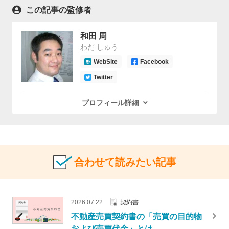
この記事の監修者
和田 周
わだ しゅう
WebSite
Facebook
Twitter
プロフィール詳細
合わせて読みたい記事
2026.07.22
契約書
不動産売買契約書の「売買の目的物
および売買代金」とは