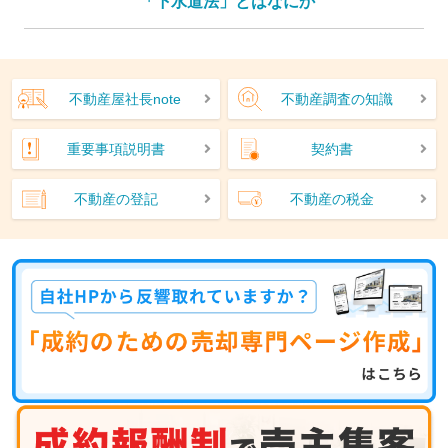
「下水道法」とはなにか
不動産屋社長note
不動産調査の知識
重要事項説明書
契約書
不動産の登記
不動産の税金