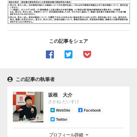
この記事をシェア
この記事の執筆者
坂根 大介
さかね だいすけ
WebSite
Facebook
Twitter
プロフィール詳細