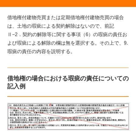
借地権付建物売買または定期借地権付建物売買の場合
は、土地の瑕疵による契約解除はないので、前記
Ⅱ−2．契約の解除等に関する事項（6）の瑕疵の責任お
よび瑕疵による解除の欄は無を選択する。その上で、9.
瑕疵の責任の内容を説明する。
借地権の場合における瑕疵の責任についての
記入例