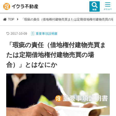
メニュー
検索
TOP
「瑕疵の責任（借地権付建物売買または定期借地権付建物売買の場
2017-10-09
重要事項説明書
「瑕疵の責任（借地権付建物売買ま
たは定期借地権付建物売買の場
合）」とはなにか