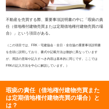
不動産を売買する際、重要事項説明書の中に「瑕疵の責
任（借地権付建物売買または定期借地権付建物売買の場
合）」という項目がある。
（この項目では、FRK・宅建協会・全日・全住協の重要事項説明書
を念頭に説明しており、書式や記載方法は微妙に異なっています
が、用語の意味や記入すべき内容は基本的に同じです。ここでは
FRKの記入方法を中心に解説しています。）
瑕疵の責任（借地権付建物売買また
は定期借地権付建物売買の場合）と
は？