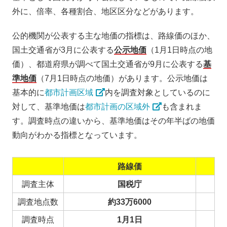
外に、倍率、各種割合、地区区分などがあります。
公的機関が公表する主な地価の指標は、路線価のほか、
国土交通省が3月に公表する
公示地価
（1月1日時点の地
価）、都道府県が調べて国土交通省が9月に公表する
基
準地価
（7月1日時点の地価）があります。公示地価は
基本的に
都市計画区域
内を調査対象としているのに
対して、基準地価は
都市計画の区域外
も含まれま
す。調査時点の違いから、基準地価はその年半ばの地価
動向がわかる指標となっています。
路線価
調査主体
国税庁
調査地点数
約33万6000
調査時点
1月1日