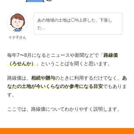
あの地域の土地は◯%上昇した、下落し
た…
イク子さん
毎年7〜8月になるとニュースや新聞などで「
路線価
（ろせんか）
」ということばを聞くと思います。
路線価は、
相続や贈与
のときに利用するだけでなく、
あ
なたの土地が今いくらなのか参考になる目安
でもありま
す。
ここでは、路線価についてわかりやすく説明します。