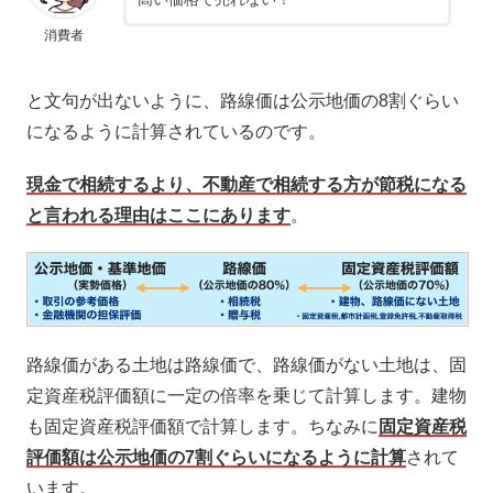
消費者
と文句が出ないように、路線価は公示地価の8割ぐらい
になるように計算されているのです。
現金で相続するより、不動産で相続する方が節税になる
と言われる理由はここにあります
。
路線価がある土地は路線価で、路線価がない土地は、固
定資産税評価額に一定の倍率を乗じて計算します。建物
も固定資産税評価額で計算します。ちなみに
固定資産税
評価額は公示地価の7割ぐらいになるように計算
されて
います。