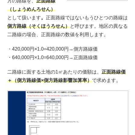
方の路線を、
正面路線
（しょうめんろせん）
として扱います
。
正面路線ではないもうひとつの路線は
側方路線（そくほうろせん）
と呼びます。地区の異なる
二路線の場合、正面路線の数値を利用します。
・420,000円×1.0=420,000円→側方路線価
・640,000円×1.0=640,000円→正面路線価
二路線に面する土地の1㎡あたりの価額は、
正面路線価
＋（側方路線価×側方路線影響加算率）
で求めます。