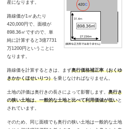
産になります。
路線価が1㎡あたり
420,000円で、面積が
898.36㎡ですので、単
純に計算すると3億7731
万1200円ということに
なります。
路線価を計算するときは、まず
奥行価格補正率（おくゆ
きかかくほせいりつ）
を乗じなければなりません。
土地の評価は奥行きの長さによって影響します。
奥行き
の狭い土地は、一般的な土地と比べて利用価値が低い
と
されています。
そのため、同じ面積でも奥行の狭い土地は一般的な土地