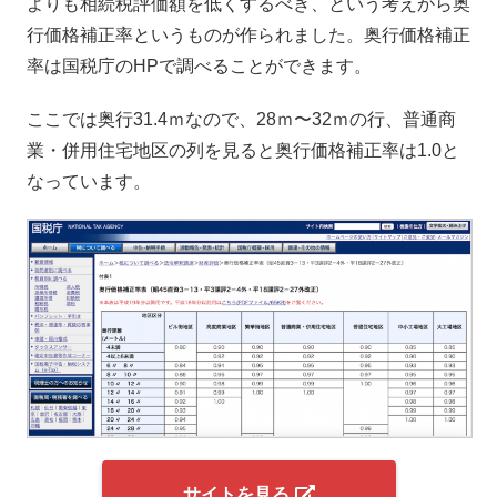
よりも相続税評価額を低くするべき、という考えから奥
行価格補正率というものが作られました。奥行価格補正
率は国税庁のHPで調べることができます。
ここでは奥行31.4ｍなので、28ｍ〜32ｍの行、普通商
業・併用住宅地区の列を見ると奥行価格補正率は1.0と
なっています。
サイトを見る