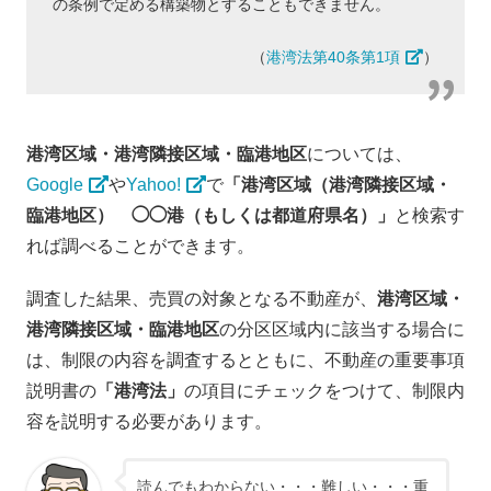
の条例で定める構築物とすることもできません。
（
港湾法第40条第1項
）
港湾区域・港湾隣接区域・臨港地区
については、
Google
や
Yahoo!
で
「港湾区域（港湾隣接区域・
臨港地区） ◯◯港（もしくは都道府県名）」
と検索す
れば調べることができます。
調査した結果、売買の対象となる不動産が、
港湾区域・
港湾隣接区域・臨港地区
の分区区域内に該当する場合に
は、制限の内容を調査するとともに、不動産の重要事項
説明書の
「港湾法」
の項目にチェックをつけて、制限内
容を説明する必要があります。
読んでもわからない・・・難しい・・・重