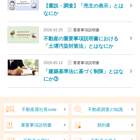
【重説・調査】「売主の表示」とは
なにか
2026.02.25
重要事項説明書
不動産の重要事項説明書における
「土壌汚染対策法」とはなにか
2026.05.12
重要事項説明書
「建築基準法に基づく制限」とはな
にか③
不動産屋社長note
不動産調査の知識
重要事項説明書
契約書