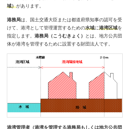
域）
があります。
港務局
は、国土交通大臣または都道府県知事の認可を受
けて、港湾として管理運営するための
水域
に
港湾区域
を
指定します。
港務局（こうむきょく）
とは、地方公共団
体が港湾を管理するために設置する財団法人です。
港湾管理者（港湾を管理する港務局もしくは地方公共団