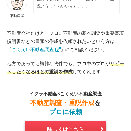
説どうしたらいいんだ。。。
不動産屋
不動産会社だけど、プロに不動産の基本調査や重要事項
説明書などの書類の作成を依頼されたいという方は、
「
こくえい不動産調査
」にご相談ください。
地方であっても複雑な物件でも、プロ中のプロが
リピー
トしたくなるほどの重説を作成
してくれます。
イクラ不動産×こくえい不動産調査
不動産調査・重説作成
を
プロに依頼
詳しくはこちら