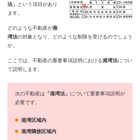
法」
という項目があり
ます。
どのような不動産が
港
湾法
の対象となり、どのような制限を受けるのでしょう
か。
ここでは、不動産の重要事項説明における
港湾法
につい
て説明します。
次の不動産は
「港湾法」
について重要事項説明が
必要です。
港湾区域内
港湾隣接区域内