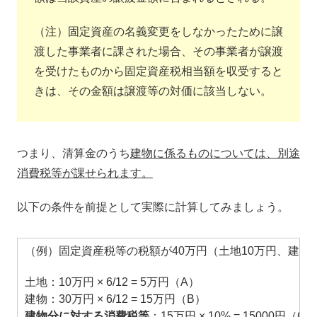
（注）固定資産の名義変更をしなかったために譲
渡した事業者に課された場合、その事業者が譲渡
を受けたものから固定資産税相当額を収受すると
きは、その金額は譲渡等の対価に該当しない。
つまり、清算金のうち
建物に係るものについては、別途
消費税等が課せられます。
以下の条件を前提として実際に計算してみましょう。
（例）固定資産税等の税額が40万円（土地10万円、建物
土地：10万円 × 6/12 = 5万円（A）
建物：30万円 × 6/12 = 15万円（B）
建物分に対する消費税等
：15万円 × 10% = 15000円（C）