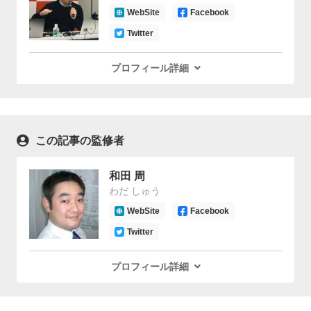
WebSite
Facebook
Twitter
プロフィール詳細
この記事の監修者
和田 周
わだ しゅう
WebSite
Facebook
Twitter
プロフィール詳細