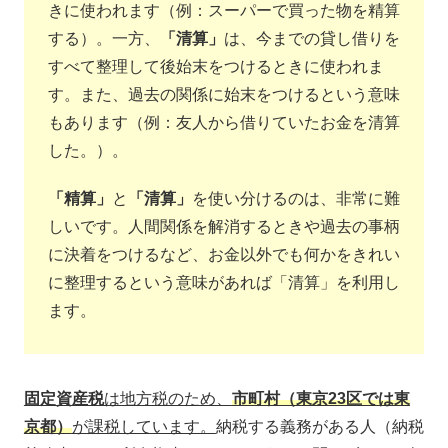
きに使われます（例：スーパーで買った物を精算
する）。一方、
「清算」
は、今までの貸し借りを
すべて整理して後始末をつけるときに使われま
す。また、過去の関係に始末をつけるという意味
もあります（例：友人から借りていたお金を清算
した。）。
「精算」
と
「清算」
を使い分けるのは、非常に難
しいです。人間関係を解消するときや過去の事柄
に決着をつけるなど、お金以外でも何かをきれい
に整理するという意味があれば「清算」を利用し
ます。
固定資産税
は地方税のため、
市町村（東京23区では東
京都）
が課税しています。
納税する義務がある人（納税