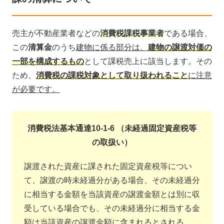
売主が不動産業者などの
消費税課税事業者
である場合、
この
清算金
のうち
建物に係る部分は、
建物の譲渡対価の
一部を構成するもの
として課税売上に該当します。その
ため、
消費税の課税対象として取り扱われること
に注意
が必要です。
消費税法基本通達10-1-6 （未経過固定資産税等
の取扱い）
譲渡された資産に課された固定資産税等につい
て、譲渡の時未経過分がある場合、その未経過分
に相当する金額を当該資産の譲渡金額とは別に収
受している場合でも、その未経過分に相当する金
額は当該資産の譲渡金額に含まれるとされる。