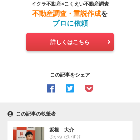
イクラ不動産×こくえい不動産調査
不動産調査・重説作成
を
プロに依頼
詳しくはこちら
この記事をシェア
この記事の執筆者
坂根 大介
さかね だいすけ