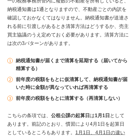
一の税務事務所管内に複数の不動産を所有していると、
納税通知書は1通となりますので、不動産ごとの内訳を
確認しておかなくてはなりません。納税通知書が送達さ
れる前に引渡しがあるとき清算方法はどうするか、売主
買主協議のうえ定めておく必要があります。清算方法に
は次の3パターンがあります。
納税通知書が届くまで清算を延期する（届いてから
精算する）
前年度の税額をもとに仮清算して、納税通知書が届
いた時に金額が異なっていれば再清算する
前年度の税額をもとに清算する（再清算しない）
こちらの条項では、
公租公課の起算日
は
1月1日
として
あります。前記のとおり、慣習により4月1日を起算日
としているところもあります。
1月1日、4月1日の違い