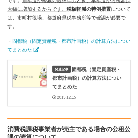
です。
前年度が軽減の最終年のとき、本年度から税額は
大幅に増加するからです。
税額軽減の特例措置
について
は、市町村役場、都道府県税事務所等で確認が必要で
す。
・
固都税（固定資産税・都市計画税）の計算方法につい
てまとめた
固都税（固定資産税・
都市計画税）の計算方法につい
てまとめた
2015.12.15
消費税課税事業者が売主である場合の公租公
課の清算について