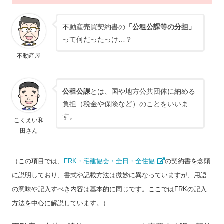
不動産売買契約書の
「公租公課等の分担」
って何だったっけ…？
不動産屋
公租公課
とは、国や地方公共団体に納める
負担（税金や保険など）のことをいいま
す。
こくえい和
田さん
（この項目では、
FRK・宅建協会・全日・全住協
の契約書を念頭
に説明しており、書式や記載方法は微妙に異なっていますが、用語
の意味や記入すべき内容は基本的に同じです。ここではFRKの記入
方法を中心に解説しています。）