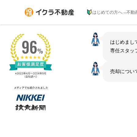
イクラ不動産 売却物件登録|簡単で素早い査定と高値での不
はじめての方へ
不動
はじめまし
専任スタッ
売却につい