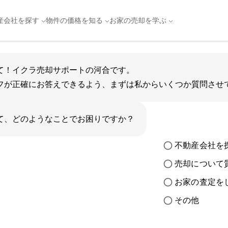
動産売却・買取を実現。おすすめの不動産会社を一覧で比較！|
産会社を探す
物件の価格を知る
お家の売却を学ぶ
て！イクラ売却サポートの河合です。
フが正確にお答えできるよう、まずは私からいくつか質問させ
て、どのようなことでお困りですか？
不動産会社を
売却について
お家の査定を
その他