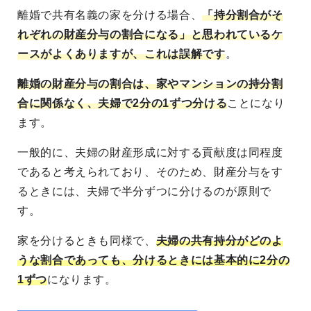
離婚で共有名義の家を分ける場合、
「持分割合がそ
れぞれの財産分与の割合になる」と思われているケ
ースがよくありますが
、これは誤解です
。
離婚の
財産分与の割合は、
家やマンションの持分割
合に関係なく、夫婦で2分の1ずつ分ける
ことになり
ます。
一般的に、夫婦の財産形成に対する貢献度は同程度
であると考えられており、そのため、財産分与をす
るときには、夫婦で半分ずつに分けるのが原則で
す。
家を分けるときも同様で、
夫婦の共有持分がどのよ
うな割合であっても、分けるときには基本的に2分の
1ずつ
になります。