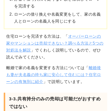
を完済する
ローンの借り換えや名義変更をして、家の名義
人とローンの名義人を同じにする
住宅ローンを完済する方法は、「
オーバーローンの
家やマンションは売却できない？調べる方法と5つの
対処法を解説
」でくわしく説明しているので、ぜひ
読んでみてください。
離婚で家の名義を変更する方法については「
離婚後
も妻が夫名義の持ち家に安心して住むには？住宅ロ
ーンの有無別に紹介
」で説明しています。
3-3.共有持分のみの売却は可能だがおすすめ
ではない