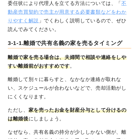
委任状により代理人を立てる方法については、「
不
動産売買契約で売主が用意する必要書類などをわか
りやすく解説
」でくわしく説明しているので、ぜひ
読んでみてください。
3-1-1.離婚で共有名義の家を売るタイミング
離婚で家を売る場合は、夫婦間で相談や連絡をしや
すい離婚前がおすすめです
。
離婚して別々に暮らすと、なかなか連絡が取れな
い、スケジュールが合わないなどで、売却活動がし
にくくなります。
ただし、
家を売ったお金を財産分与として分けるの
は離婚後
にしましょう。
なぜなら、共有名義の持分が少ししかない側が、離