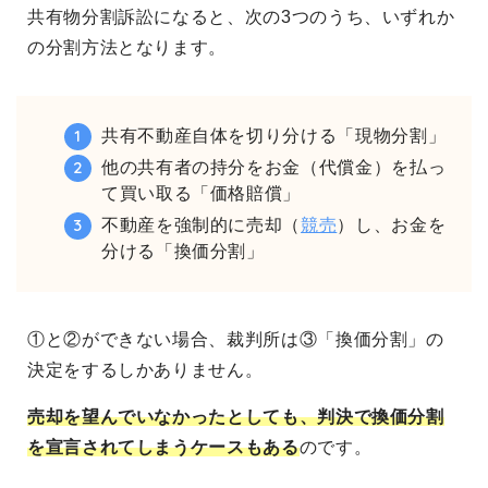
共有物分割訴訟になると、次の3つのうち、いずれか
の分割方法となります。
共有不動産自体を切り分ける「現物分割」
他の共有者の持分をお金（代償金）を払っ
て買い取る「価格賠償」
不動産を強制的に売却（
競売
）し、お金を
分ける「換価分割」
①と②ができない場合、裁判所は③「換価分割」の
決定をするしかありません。
売却を望んでいなかったとしても、判決で換価分割
を宣言されてしまうケースもある
のです。