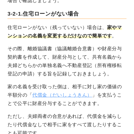
場合で確認しましょう。
3-2-1.住宅ローンがない場合
住宅ローンがない（残っていない）場合は、
家やマ
ンションの名義を変更するだけなので簡単です
。
その際、離婚協議書（協議離婚合意書）や財産分与
契約書を作成して、財産分与として、共有名義から
夫婦どちらかの単独名義へ不動産登記（所有権移転
登記の申請）する旨を記録しておきましょう。
家の名義を受け取った側は、相手に対し家の価値の
半額分の「
代償金（だいしょうきん）
」を支払うこ
とで公平に財産分与することができます。
ただし、夫婦両者の合意があれば、代償金を減らし
たり代償金なしで相手に家をすべて渡したりするこ
とも可能です。