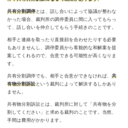
共有分割調停
とは、話し合いによって協議が整わな
かった場合、裁判所の調停委員に間に入ってもらっ
て、話し合いを仲介してもらう手続きのことです。
相手と連絡を取ったり直接顔を合わせたりする必要
もありませんし、調停委員から客観的な和解案を提
案してくれるので、合意できる可能性が高くなりま
す。
共有分割調停でも、相手と合意ができなければ、
共
有物分割訴訟
という裁判によって解決するしかあり
ません。
共有物分割訴訟とは、裁判所に対して「共有物を分
割してください」と求める裁判のことです。当然、
手間は費用がかかります。