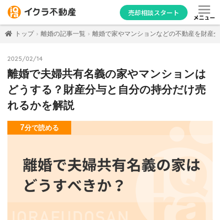
売却相談スタート
メニュー
トップ
離婚の記事一覧
離婚で家やマンションなどの不動産を財産分
2025/02/14
離婚で夫婦共有名義の家やマンションは
どうする？財産分与と自分の持分だけ売
れるかを解説
7
分
で読める