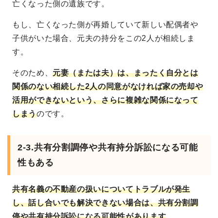
亡くなった側の遺族です。
もし、亡くなった側が再婚していて新しい配偶者や
子供がいた場合、元夫の持分をこの2人が相続しま
す。
そのため、
元妻（または夫）は、まったく自分とは
関係のない相続した2人の同意がなければ家の売却や
活用ができないという、さらに複雑な関係になって
しまう
のです。
2-3.共有分割調停や共有持分訴訟になる可能
性もある
共有名義の不動産の扱いについてトラブルが発生
し、話し合いでも解決できない場合は、共有分割調
停や共有持分訴訟になる可能性があります
。