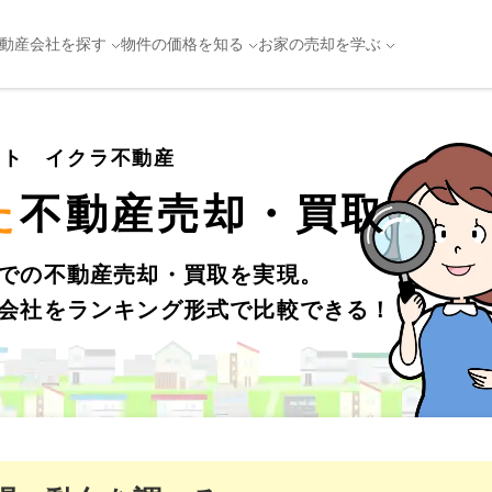
動産会社を探す
物件の価格を知る
お家の売却を学ぶ
イト イクラ不動産
た
不動産売却・買取
での不動産売却・買取を実現。
会社をランキング形式で比較できる！