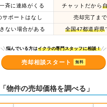
一斉に連絡がくる
チャットだから
の
サポートはなし
売却完了ま
きない場合がある
全国47都道府県
悩んでいる方は
イクラの専門スタッフに相談！
売却相談スタート
無料
「物件の売却価格を調べる」