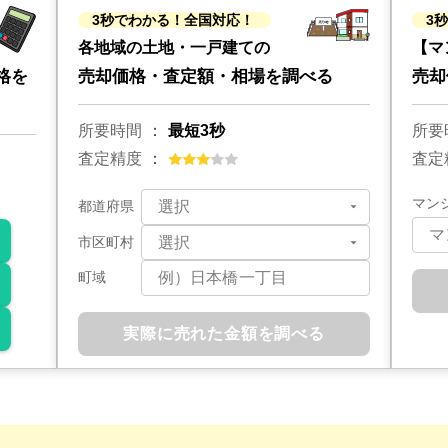
3秒でわかる！全国対応！
3
各地域の土地・一戸建ての
【マ
格を
売却価格・査定額・相場を調べる
売却
所要時間
最短3秒
所要
査定精度
査定
マン
都道府県
市区町村
町域
実際に売れた金額を調べる