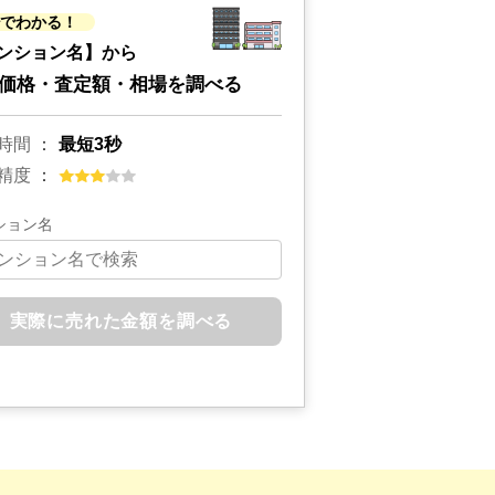
秒でわかる！
ンション名】から
価格・査定額・相場を調べる
時間
最短3秒
精度
ション名
実際に売れた金額を調べる