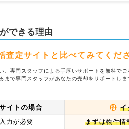
ができる理由
括査定サイトと
比べてみてくだ
い、専門スタッフによる手厚いサポートを無料でご
るまで専門スタッフがあなたの売却をサポートしま
イ
サイトの場合
入力が必要
まずは物件情