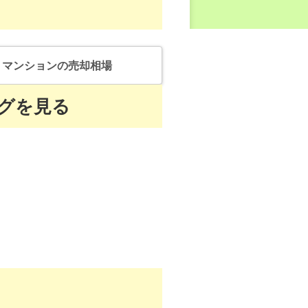
マンション
の売却相場
グを見る