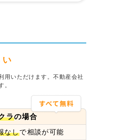
さい
利用いただけます。不動産会社
す。
クラ
の場合
報なし
で
相談が可能