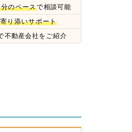
自分のペース
で相談可能
で
寄り添いサポート
で
不動産会社をご紹介