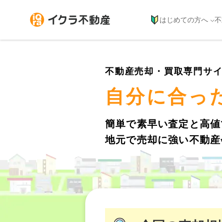
はじめての方へ
不
不動産売却・買取専門サ
自分に合っ
簡単で素早い査定と高値
地元で売却に強い不動産