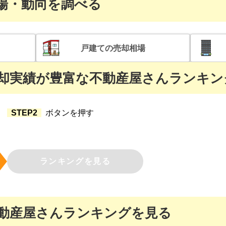
場・動向を調べる
戸建て
の売却相場
却実績が豊富な
不動産屋さんランキン
STEP2
ボタンを押す
ランキングを見る
動産屋さんランキングを見る