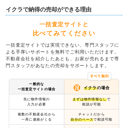
イクラで納得の売却ができる理由
一括査定サイトと
比べてみてください
一括査定サイトでは実現できない、専門スタッフに
よる手厚いサポートを無料でご利用いただけます。
不動産会社を紹介したあとも、お家が売れるまで専
門スタッフがあなたの売却をサポートします。
一般的な
イクラ
の場合
一括査定サイトの場合
先に物件情報の
まずは物件情報なし
で
入力が必要
相談が可能
複数の不動産会社から
チャットだから
一斉に連絡がくる
自分のペース
で相談可能