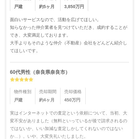
戸建
約5ヶ月
3,850
万円
面白いサービスなので、活動を広げてほしい。

知らなかった仲介業者を見つけていただき、成約することが
でき、大変満足しております。

大手よりもそのような仲介（不動産）会社をどんどん紹介し
てほしいです。
60代
男性
（
奈良県奈良市
）
物件種別
売却期間
売却価格
戸建
約4ヶ月
450
万円
実はインターネットでの査定という依頼について、当初、大
変不安がありました（無料といっているが後で請求されるの
ではないか、いい加減な査定しかしてくれないのではない
か…）。いや、大変失礼いたしました。
