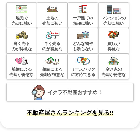
地元で
土地の
一戸建ての
マンションの
売却に強い
売却に強い
売却に強い
売却に強い
高く売る
早く売る
どんな物件
買取が
のが得意な
のが得意な
も断らない
得意な
離婚による
相続による
リースバック
空き家の
売却が得意な
売却が得意な
に対応できる
売却が得意な
イクラ不動産おすすめ！
不動産屋さんランキングを見る!!