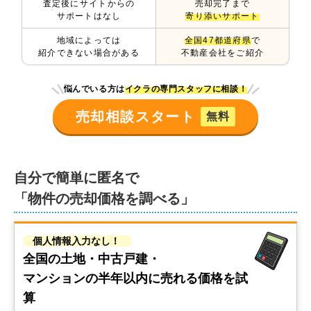
査定後にサイトからの
売却完了まで
サポートはなし
寄り添いサポート
地域によっては
全国47都道府県
で
紹介できない場合がある
不動産会社をご紹介
悩んでいる方は
イクラの専門スタッフに相談！
売却相談スタート
無料
自分で簡単に匿名で
「物件の売却価格を調べる」
個人情報入力なし！
全国の土地・中古戸建・
マンションの
半年以内に売れる価格を試
算