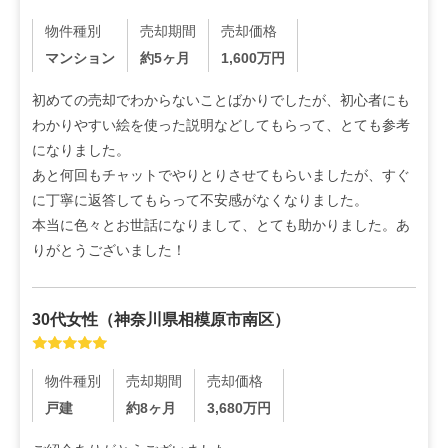
物件種別
売却期間
売却価格
マンション
約5ヶ月
1,600
万円
初めての売却でわからないことばかりでしたが、初心者にも
わかりやすい絵を使った説明などしてもらって、とても参考
になりました。

あと何回もチャットでやりとりさせてもらいましたが、すぐ
に丁寧に返答してもらって不安感がなくなりました。

本当に色々とお世話になりまして、とても助かりました。あ
りがとうございました！
30代
女性
（
神奈川県相模原市南区
）
物件種別
売却期間
売却価格
戸建
約8ヶ月
3,680
万円