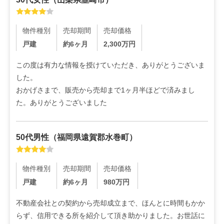
物件種別
売却期間
売却価格
戸建
約6ヶ月
2,300
万円
この度は有力な情報を授けていただき、ありがとうございま
した。

おかげさまで、販売から売却まで1ヶ月半ほどで済みまし
た。ありがとうございました
50代
男性
（
福岡県遠賀郡水巻町
）
物件種別
売却期間
売却価格
戸建
約6ヶ月
980
万円
不動産会社との契約から売却成立まで、ほんとに時間もかか
らず、信用できる所を紹介して頂き助かりました。お世話に