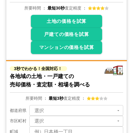
所要時間
最短30秒
査定精度
土地の価格を試算
戸建ての価格を試算
マンションの価格を試算
3秒でわかる！全国対応！
各地域の土地・一戸建ての
売却価格・査定額・相場を調べる
所要時間
最短3秒
査定精度
都道府県
市区町村
町域