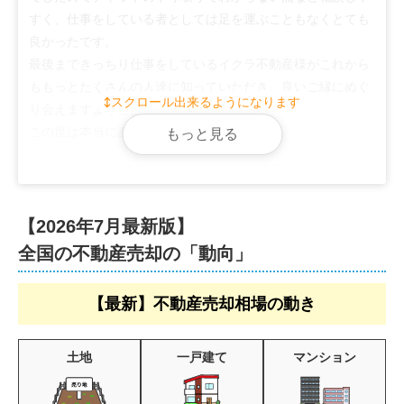
すく、仕事をしている者としては足を運ぶこともなくとても
良かったです。

最後まできっちり仕事をしているイクラ不動産様がこれから
ももっとたくさんの人達に知っていただき、良いご縁にめぐ
スクロール出来るようになります
り会えますよう心よりお祈り申し上げます。

この度は本当にありがとうございました。
もっと見る
【2026年7月最新版】
全国の不動産売却の「動向」
【最新】不動産売却相場の動き
土地
一戸建て
マンション