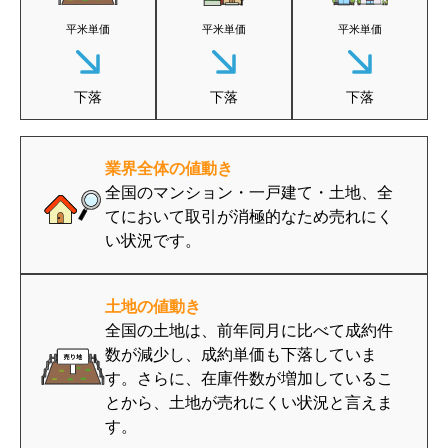
平米単価
平米単価
平米単価
下落
下落
下落
業界全体の値動き
全国のマンション・一戸建て・土地、全
てにおいて取引が消極的なため売れにく
い状況です。
土地の値動き
全国の土地は、前年同月に比べて成約件
数が減少し、成約単価も下落していま
す。さらに、在庫件数が増加しているこ
とから、土地が売れにくい状況と言えま
す。