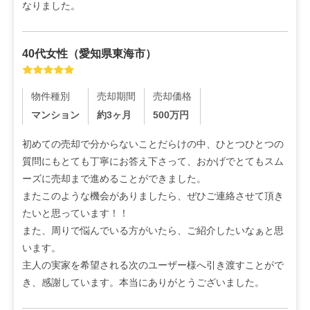
なりました。
40代
女性
（
愛知県東海市
）
物件種別
売却期間
売却価格
マンション
約3ヶ月
500
万円
初めての売却で分からないことだらけの中、ひとつひとつの
質問にもとても丁寧にお答え下さって、おかげでとてもスム
ーズに売却まで進めることができました。

またこのような機会がありましたら、ぜひご連絡させて頂き
たいと思っています！！

また、周りで悩んでいる方がいたら、ご紹介したいなぁと思
います。

主人の実家を希望される次のユーザー様へ引き渡すことがで
き、感謝しています。本当にありがとうございました。