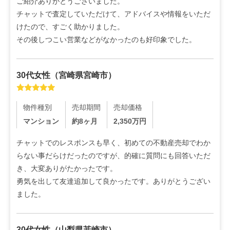
ご紹介ありがとうございました。

チャットで査定していただけて、アドバイスや情報をいただ
けたので、すごく助かりました。

その後しつこい営業などがなかったのも好印象でした。
30代
女性
（
宮崎県宮崎市
）
物件種別
売却期間
売却価格
マンション
約8ヶ月
2,350
万円
チャットでのレスポンスも早く、初めての不動産売却でわか
らない事だらけだったのですが、的確に質問にも回答いただ
き、大変ありがたかったです。

勇気を出して友達追加して良かったです。ありがとうござい
ました。
30代
女性
（
山梨県韮崎市
）