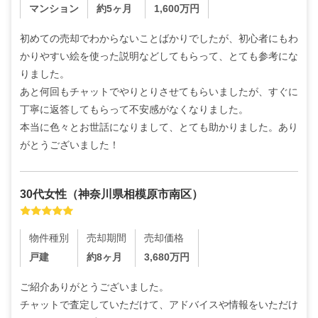
マンション
約5ヶ月
1,600
万円
初めての売却でわからないことばかりでしたが、初心者にもわ
かりやすい絵を使った説明などしてもらって、とても参考にな
りました。

あと何回もチャットでやりとりさせてもらいましたが、すぐに
丁寧に返答してもらって不安感がなくなりました。

本当に色々とお世話になりまして、とても助かりました。あり
がとうございました！
30代
女性
（
神奈川県相模原市南区
）
物件種別
売却期間
売却価格
戸建
約8ヶ月
3,680
万円
ご紹介ありがとうございました。

チャットで査定していただけて、アドバイスや情報をいただけ