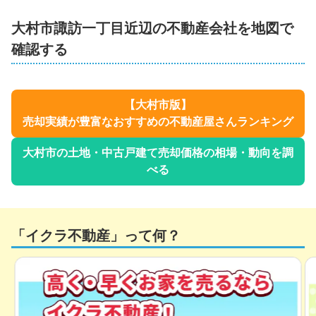
大村市
諏訪一丁目
近辺の不動産会社を地図で
確認する
【
大村市
版】
売却実績が豊富なおすすめの不動産屋さんランキング
大村市
の土地・中古戸建て売却価格の相場・動向を調
べる
「イクラ不動産」って何？