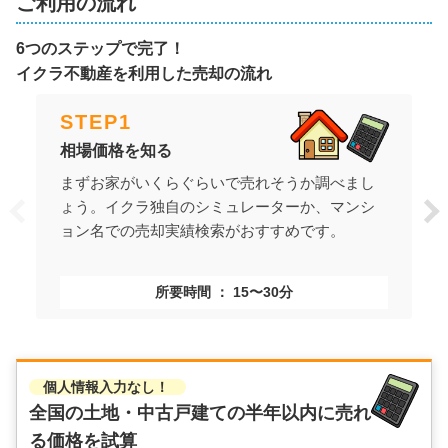
ご利用の流れ
6つのステップで完了！
イクラ不動産を利用した売却の流れ
STEP
1
相場価格を知る
まずお家がいくらぐらいで売れそうか調べまし
ょう。イクラ独自のシミュレーターか、マンシ
ョン名での売却実績検索がおすすめです。
所要時間
15〜30分
個人情報入力なし！
全国の土地・中古戸建ての
半年以内に売れ
る価格を試算