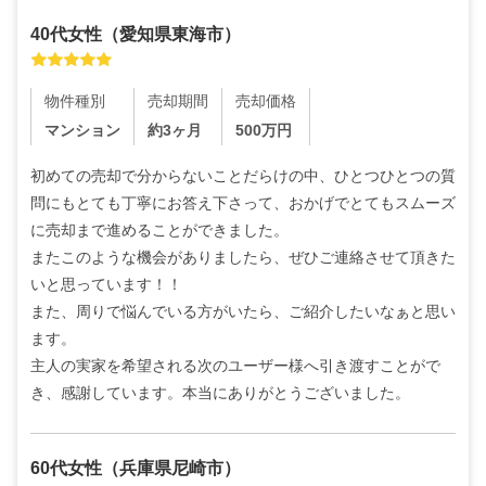
40代
女性
（
愛知県東海市
）
物件種別
売却期間
売却価格
マンション
約3ヶ月
500
万円
初めての売却で分からないことだらけの中、ひとつひとつの質
問にもとても丁寧にお答え下さって、おかげでとてもスムーズ
に売却まで進めることができました。

またこのような機会がありましたら、ぜひご連絡させて頂きた
いと思っています！！

また、周りで悩んでいる方がいたら、ご紹介したいなぁと思い
ます。

主人の実家を希望される次のユーザー様へ引き渡すことがで
き、感謝しています。本当にありがとうございました。
60代
女性
（
兵庫県尼崎市
）