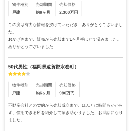
物件種別
売却期間
売却価格
戸建
約6ヶ月
2,300
万円
この度は有力な情報を授けていただき、ありがとうございまし
た。

おかげさまで、販売から売却まで1ヶ月半ほどで済みました。
ありがとうございました
50代
男性
（
福岡県遠賀郡水巻町
）
物件種別
売却期間
売却価格
戸建
約6ヶ月
980
万円
不動産会社との契約から売却成立まで、ほんとに時間もかから
ず、信用できる所を紹介して頂き助かりました。お世話になり
ました。