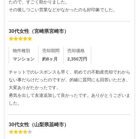
たので、すごく助かりました。

その後しつこい営業などがなかったのも好印象でした。
30代
女性
（
宮崎県宮崎市
）
物件種別
売却期間
売却価格
マンション
約8ヶ月
2,350
万円
チャットでのレスポンスも早く、初めての不動産売却でわから
ない事だらけだったのですが、的確に質問にも回答いただき、
大変ありがたかったです。

勇気を出して友達追加して良かったです。ありがとうございま
した。
30代
女性
（
山梨県韮崎市
）