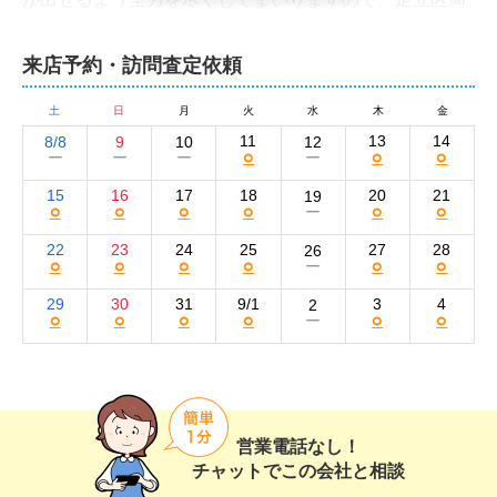
辺の不動産売却はぜひ弊社にお任せください。
株式会社クランディア の集客方法と売却活動の
来店予約・訪問査定依頼
強み
土
日
月
火
水
木
金
早期売却に力を注いでいる弊社の集客方法は、当社サイ
11
13
14
8/8
9
10
12
○
○
○
ー
ー
ー
ー
トとSUUMOやat home、HOME'Sといった大手不動産ポ
ータルサイトへの情報掲載がメインです。

15
16
17
18
20
21
19
○
○
○
○
○
○
ー
また、近隣の買い手に向けたチラシのポスティングや売
22
23
24
25
27
28
26
○
○
○
○
○
○
ー
り出し物件の看板の設置、オープンハウスの開催も実
施。購入希望者に直接物件の魅力を伝える機会を作るこ
29
30
31
9/1
3
4
2
○
○
○
○
○
○
ー
とで、スムーズな成約へと導きます。

広告には、物件や周辺環境のよさを最大限にアピールで
きるような写真と物件紹介文を掲載。買い手が実際に物
件を見る前に、内装や外装、地域に関する情報を詳細に
営業電話なし！
把握できるような工夫を凝らしています。
チャットでこの会社と相談
仲介以外に、買取やリースバックのお取り扱い