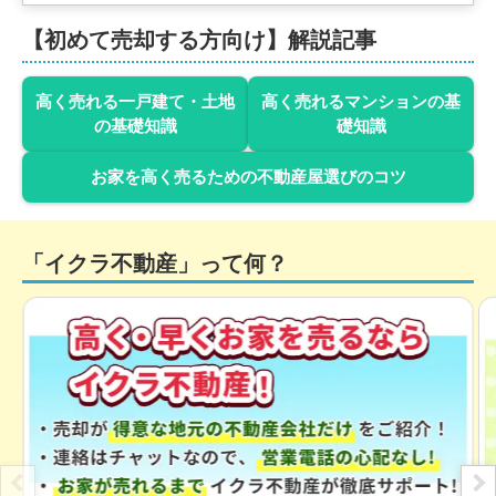
階数:
2
階
専有面積:
52
㎡
【初めて売却する方向け】解説記事
高く売れる一戸建て・土地
高く売れるマンションの基
の基礎知識
礎知識
お家を高く売るための不動産屋選びのコツ
「イクラ不動産」って何？