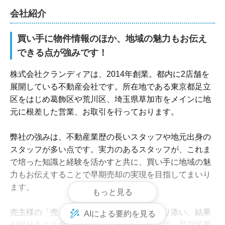
会社紹介
買い手に物件情報のほか、地域の魅力もお伝え
できる点が強みです！
株式会社クランディアは、2014年創業。都内に2店舗を
展開している不動産会社です。所在地である東京都足立
区をはじめ葛飾区や荒川区、埼玉県草加市をメインに地
元に根差した営業、お取引を行っております。

弊社の強みは、不動産業歴の長いスタッフや地元出身の
スタッフが多い点です。実力のあるスタッフが、これま
で培った知識と経験を活かすと共に、買い手に地域の魅
力もお伝えすることで早期売却の実現を目指してまいり
ます。

もっと見る
売主様の「売りたい」というお気持ちに寄り添い、結果
AIによる要約を見る
が出せるよう全力を尽くしてまいりますので、足立区周