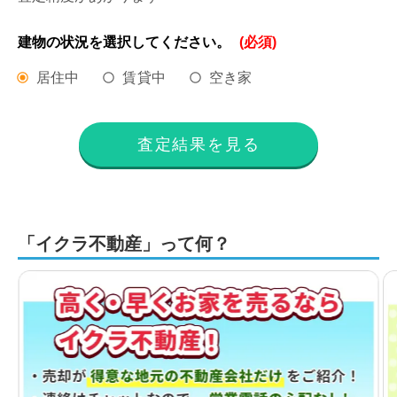
建物の状況を
選択してください。
(必須)
居住中
賃貸中
空き家
査定結果を見る
「イクラ不動産」って何？