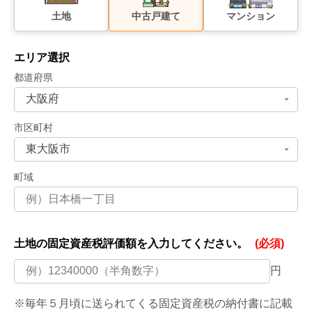
土地
中古戸建て
マンション
エリア選択
都道府県
市区町村
町域
土地の固定資産税評価額を
入力してください。
(必須)
円
※毎年５月頃に送られてくる固定資産税の納付書に記載