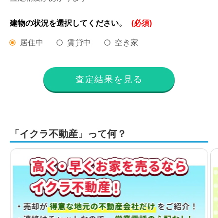
建物の状況を
選択してください。
(必須)
居住中
賃貸中
空き家
査定結果を見る
「イクラ不動産」って何？