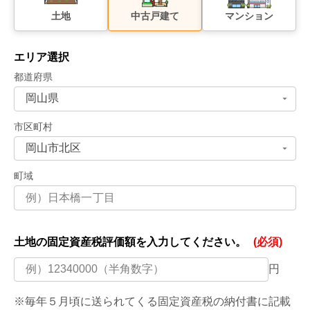
土地
中古戸建て
マンション
エリア選択
都道府県
市区町村
町域
土地の固定資産税評価額を
入力してください。
(必須)
円
※毎年５月頃に送られてくる固定資産税の納付書に記載