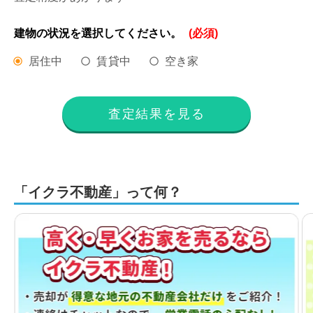
建物の状況を
選択してください。
(必須)
居住中
賃貸中
空き家
査定結果を見る
「イクラ不動産」って何？