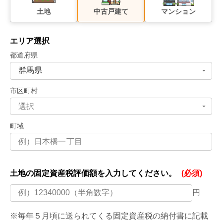
土地
中古戸建て
マンション
エリア選択
都道府県
市区町村
町域
土地の固定資産税評価額を
入力してください。
(必須)
円
※毎年５月頃に送られてくる固定資産税の納付書に記載