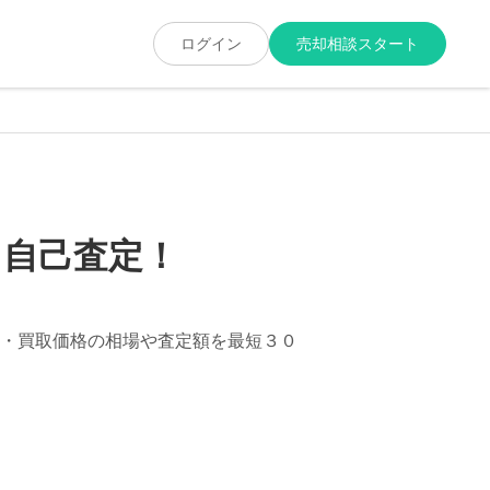
ログイン
売却相談スタート
ま自己査定！
・買取価格の相場や査定額を最短３０