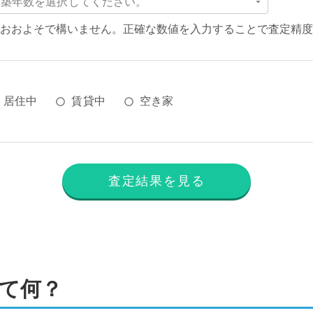
築年数を選択してください。
おおよそで構いません。正確な数値を入力することで査定精度
居住中
賃貸中
空き家
査定結果を見る
て何？