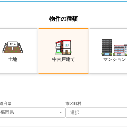
物件の種類
土地
中古戸建て
マンション
道府県
市区町村