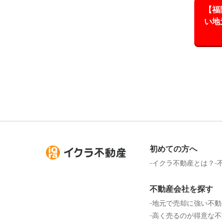
【福
い地
初めての方へ
イクラ不動産とは？
不動産会社を探す
地元で売却に強い不動
高く売るのが得意な不