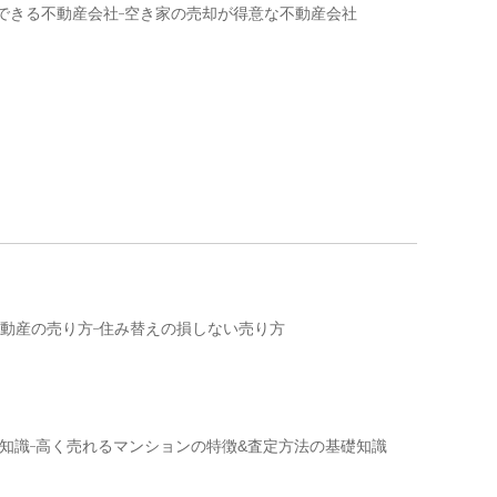
できる不動産会社
空き家の売却が得意な不動産会社
動産の売り方
住み替えの損しない売り方
知識
高く売れるマンションの特徴&査定方法の基礎知識