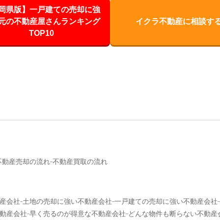
岡県版】一戸建ての売却に強
元の不動産屋さんランキング
イクラ不動産に相談す
TOP10
不動産売却の流れ
不動産買取の流れ
産会社
土地の売却に強い不動産会社
一戸建ての売却に強い不動産会社
動産会社
早く売るのが得意な不動産会社
どんな物件も断らない不動産