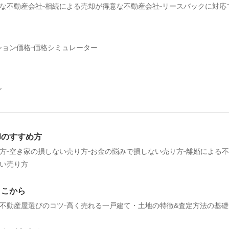
な不動産会社
相続による売却が得意な不動産会社
リースバックに対応
ション価格
価格シミュレーター
ン
却のすすめ方
方
空き家の損しない売り方
お金の悩みで損しない売り方
離婚による不
い売り方
ここから
不動産屋選びのコツ
高く売れる一戸建て・土地の特徴&査定方法の基礎