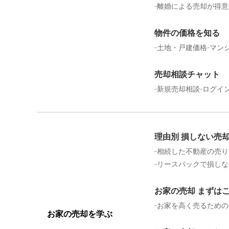
離婚による売却が得意
物件の価格を知る
土地・戸建価格
マン
売却相談チャット
新規売却相談
ログイ
理由別 損しない売
相続した不動産の売り
リースバックで損しな
お家の売却 まずは
お家を高く売るための
お家の売却を学ぶ