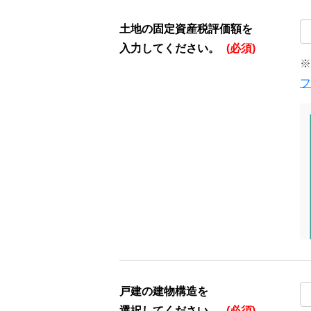
土地の固定資産税評価額を
入力してください。
(必須)
※
フ
戸建の建物構造を
選択してください。
(必須)