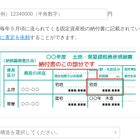
円
毎年５月頃に送られてくる固定資産税の納付書に記載されてい
に査定を依頼
することができます。
構造を選択してください。