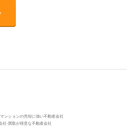
る
マンションの売却に強い不動産会社
会社
買取が得意な不動産会社