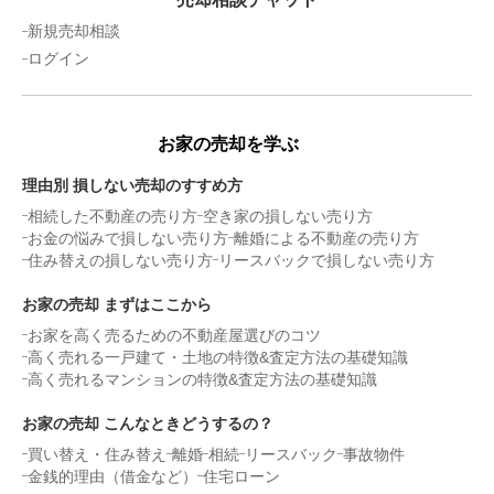
新規売却相談
ログイン
お家の売却を学ぶ
理由別 損しない売却のすすめ方
相続した不動産の売り方
空き家の損しない売り方
お金の悩みで損しない売り方
離婚による不動産の売り方
住み替えの損しない売り方
リースバックで損しない売り方
お家の売却 まずはここから
お家を高く売るための不動産屋選びのコツ
高く売れる一戸建て・土地の特徴&査定方法の基礎知識
高く売れるマンションの特徴&査定方法の基礎知識
お家の売却 こんなときどうするの？
買い替え・住み替え
離婚
相続
リースバック
事故物件
金銭的理由（借金など）
住宅ローン