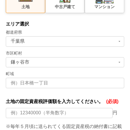
土地
中古戸建て
マンション
エリア選択
都道府県
市区町村
町域
土地の固定資産税評価額を
入力してください。
(必須)
円
※毎年５月頃に送られてくる固定資産税の納付書に記載