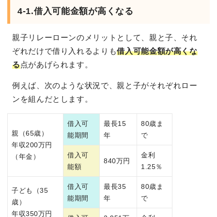
4-1.
借入可能金額が高くなる
親子リレーローンのメリットとして、親と子、それ
ぞれだけで借り入れるよりも
借入可能金額が高くな
る
点があげられます。
例えば、次のような状況で、親と子がそれぞれロー
ンを組んだとします。
借入可
最長15
80歳ま
親（65歳）
能期間
年
で
年収200万円
借入可
金利
（年金）
840万円
能額
1.25％
借入可
最長35
80歳ま
子ども（35
能期間
年
で
歳）
年収350万円