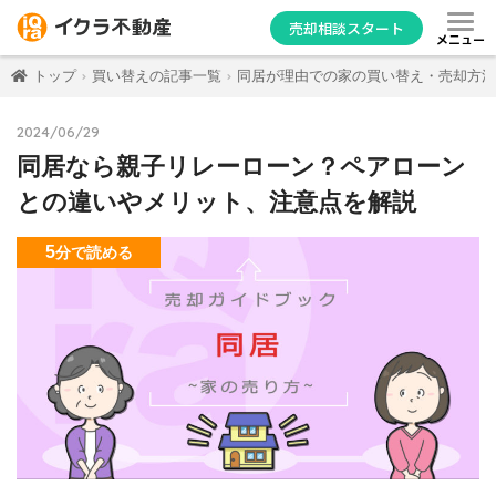
売却相談スタート
メニュー
トップ
買い替えの記事一覧
同居が理由での家の買い替え・売却方法
2024/06/29
同居なら親子リレーローン？ペアローン
との違いやメリット、注意点を解説
5
分
で読める