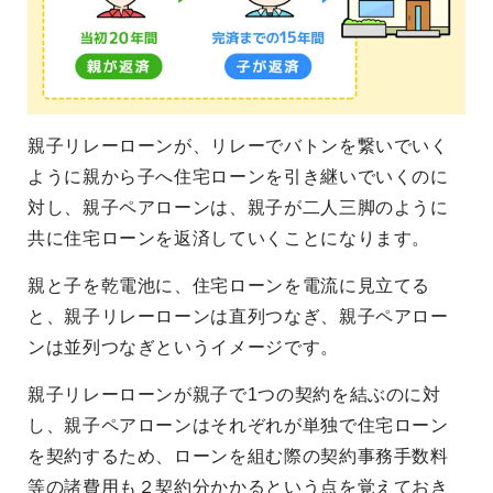
親子リレーローンが、リレーでバトンを繋いでいく
ように親から子へ住宅ローンを引き継いでいくのに
対し、親子ペアローンは、親子が二人三脚のように
共に住宅ローンを返済していくことになります。
親と子を乾電池に、住宅ローンを電流に見立てる
と、親子リレーローンは直列つなぎ、親子ペアロー
ンは並列つなぎというイメージです。
親子リレーローンが親子で1つの契約を結ぶのに対
し、親子ペアローンはそれぞれが単独で住宅ローン
を契約するため、ローンを組む際の契約事務手数料
等の諸費用も２契約分かかるという点を覚えておき