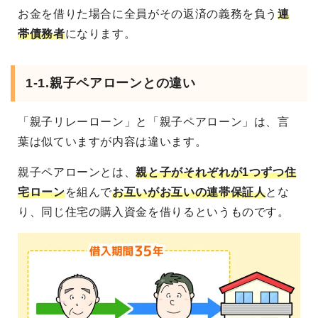
お金を借りた場合に全員がその返済の義務を負う
連
帯債務者
になります。
1-1.
親子ペアローンとの違い
「親子リレーローン」と「親子ペアローン」は、言
葉は似ていますが内容は違います。
親子ペアローンとは、
親と子がそれぞれが1つずつ住
宅ローン
を組んで
お互いがお互いの連帯保証人
とな
り、同じ住宅の購入資金を借りるというものです。