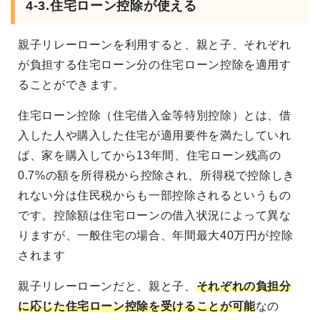
4-3.
住宅ローン控除が使える
親子リレーローンを利用すると、親と子、それぞれ
が負担する住宅ローン分の住宅ローン控除を適用す
ることができます。
住宅ローン控除（住宅借入金等特別控除）とは、借
入した人や購入した住宅が適用要件を満たしていれ
ば、家を購入してから13年間、住宅ローン残高の
0.7%の額を所得税から控除され、所得税で控除しき
れない分は住民税からも一部控除されるというもの
です。控除額は住宅ローンの借入状況によって異な
りますが、一般住宅の場合、年間最大40万円が控除
されます
親子リレーローンだと、親と子、
それぞれの負担分
に応じた住宅ローン控除を受けることが可能
なの