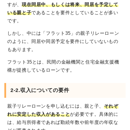
すが、
現在同居中、もしくは将来、同居を予定して
いる親と子
であることを要件としていることが多い
です。
しかし、中には「フラット35」の親子リレーローン
のように、同居や同居予定を要件にしていないもの
もあります。
フラット35とは、民間の金融機関と住宅金融支援機
構が提携しているローンです。
2-2.
収入についての要件
親子リレーローンを申し込むには、親と子、
それぞ
れに安定した収入があること
が必要です。具体的に
は、給与所得者であれば勤続年数や前年度の年収な