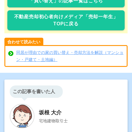
「買い替え」の記事一覧はこちら
不動産売却初心者向けメディア「売却一年生」
TOPに戻る
合わせて読みたい
同居が理由での家の買い替え・売却方法を解説（マンショ
ン・戸建て・土地編）
この記事を書いた人
坂根 大介
宅地建物取引士