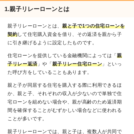
1.
親子リレーローンとは
親子リレーローンとは、
親と子で1つの住宅ローンを
契約
して住宅購入資金を借り、その返済を親から子
に引き継げるように設定したものです。
住宅ローンを提供している金融機関によっては「
親
子リレー返済
」や「
親子リレー住宅ローン
」といっ
た呼び方をしていることもあります。
親と子が同居する住宅を購入する際に利用できるほ
か、親と子、それぞれの収入が少ないので単独で住
宅ローンを組めない場合や、親が高齢のため返済期
間を確保することがむずかしい場合などに使われる
ことが多いです。
親子リレーローンでは、親と子は、複数人が共同で