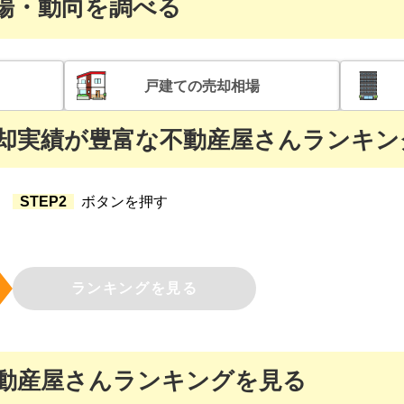
場・動向を調べる
戸建て
の売却相場
却実績が豊富な
不動産屋さんランキン
STEP2
ボタンを押す
ランキングを見る
動産屋さんランキングを見る