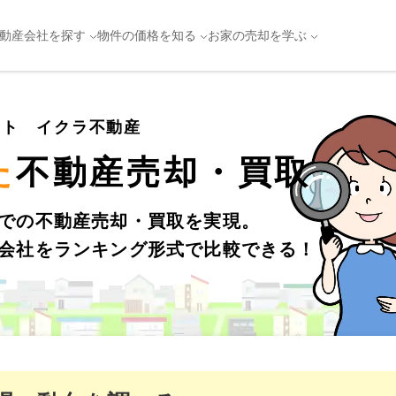
動産会社を探す
物件の価格を知る
お家の売却を学ぶ
イト イクラ不動産
た
不動産売却・買取
での不動産売却・買取を実現。
会社をランキング形式で比較できる！