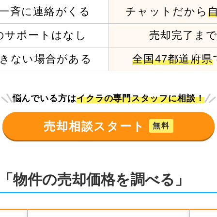
一斉に連絡がくる
チャットだから
の
サポートはなし
売却完了ま
きない場合がある
全国47都道府県
悩んでいる方は
イクラの専門スタッフに相談！
売却相談スタート
無料
「物件の売却価格を調べる」