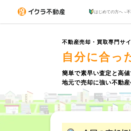
はじめての方へ
不
不動産売却・買取専門サ
自分に合っ
簡単で素早い査定と高値
地元で売却に強い不動産