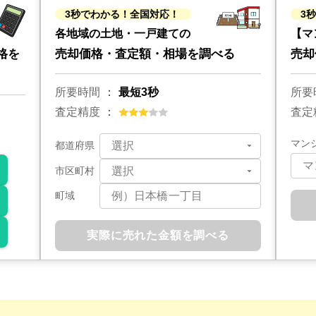
3秒でわかる！全国対応！
3
各地域の土地・一戸建ての
【マ
格を
売却価格・査定額・相場を調べる
売却
所要時間
最短3秒
所要
査定精度
査定
マン
都道府県
市区町村
町域
実際に売れた金額を調べる