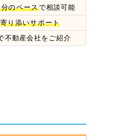
自分のペース
で相談可能
で
寄り添いサポート
で
不動産会社をご紹介