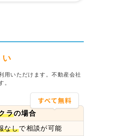
さい
利用いただけます。不動産会社
す。
クラ
の場合
報なし
で
相談が可能