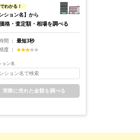
秒でわかる！
ンション名】から
価格・査定額・相場を調べる
時間
最短3秒
精度
ション名
実際に売れた金額を調べる