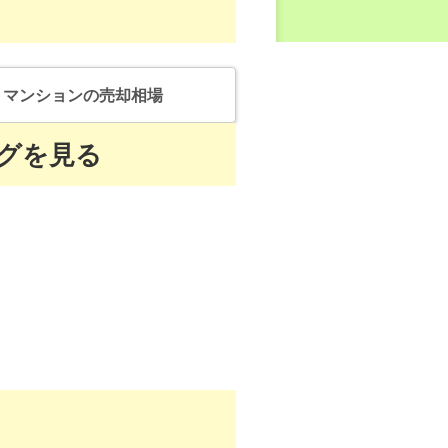
マンション
の売却相場
グを見る