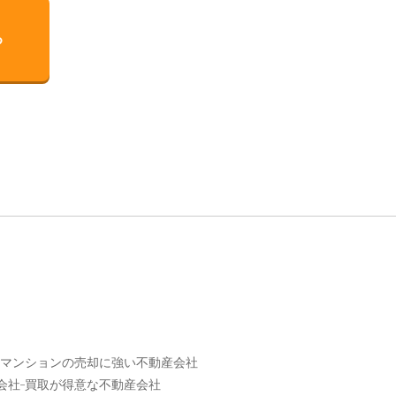
る
マンションの売却に強い不動産会社
会社
買取が得意な不動産会社