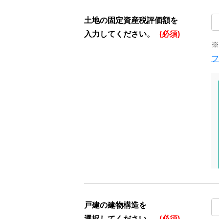
土地の固定資産税評価額を
入力してください。
(必須)
※
フ
戸建の建物構造を
選択してください。
(必須)