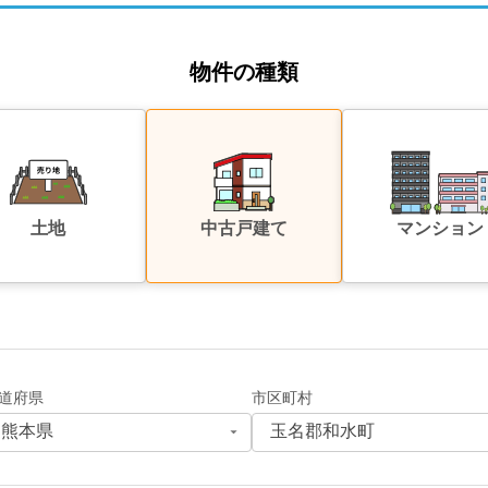
物件の種類
土地
中古戸建て
マンション
道府県
市区町村