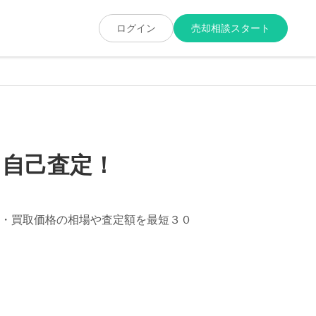
ログイン
売却相談スタート
ま自己査定！
・買取価格の相場や査定額を最短３０