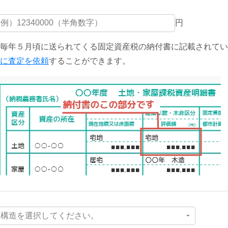
円
毎年５月頃に送られてくる固定資産税の納付書に記載されてい
に査定を依頼
することができます。
構造を選択してください。