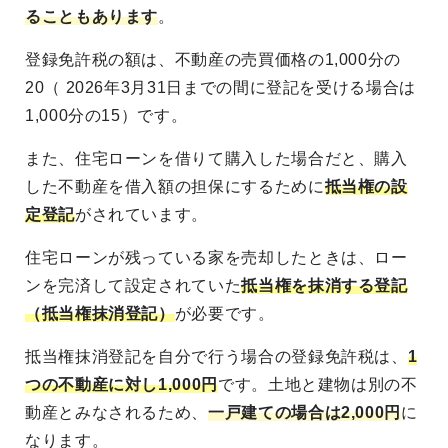
ることもあります
。
登録免許税の額は、不動産の売買価格の1,000分の
20（ 2026年3月31日までの間に登記を受ける場合は
1,000分の15）です。
また、住宅ローンを借りて購入した場合だと、購入
した不動産を借入額の担保にするために
抵当権の設
定登記
がされています。
住宅ローンが残っている家を売却したときは、ロー
ンを完済して設定されていた
抵当権を抹消する登記
（抵当権抹消登記）
が必要です。
抵当権抹消登記を自分で行う場合の登録免許税は、
1
つの不動産に対し1,000円
です。土地と建物は別の不
動産とみなされるため、
一戸建ての場合は2,000円
に
なります。