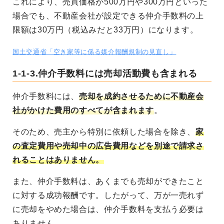
これにより、売買価格が500万円や300万円といった
場合でも、不動産会社が設定できる仲介手数料の上
限額は30万円（税込みだと33万円）になります。
国土交通省「空き家等に係る媒介報酬規制の見直し」
1-1-3.仲介手数料には売却活動費も含まれる
仲介手数料には、
売却を成約させるために不動産会
社がかけた費用のすべてが含まれます
。
そのため、売主から特別に依頼した場合を除き、
家
の査定費用や売却中の広告費用などを別途で請求さ
れることはありません。
また、仲介手数料は、あくまでも売却ができたこと
に対する成功報酬です。したがって、万が一売れず
に売却をやめた場合は、仲介手数料を支払う必要は
ありません。