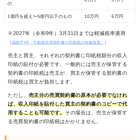
の
1億円を超え〜5億円以下のもの
10万円
6万円
※2027年（令和9年）3月31日までは軽減税率適用
（
国税庁HP「不動産売買契約書の印紙税の軽減措置」
）
売主と買主、それぞれの契約書に印紙税額分の収入
印紙の貼付が必要です。一般的には売主が保管する
契約書の印紙税は売主が、買主が保管する契約書の
印紙税は買主が負担します。
ただし、
売主分の売買契約書の原本が必要でなけれ
ば、収入印紙を貼付した買主の契約書のコピーで代
用することも可能です。
その場合は、売主が保管す
る売買契約書の印紙税はかかりません。