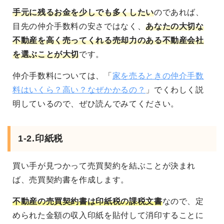
手元に残るお金を少しでも多くしたい
のであれば、
目先の仲介手数料の安さではなく、
あなたの大切な
不動産を高く売ってくれる売却力のある不動産会社
を選ぶことが大切
です。
仲介手数料については、「
家を売るときの仲介手数
料はいくら？高い？なぜかかるの？
」でくわしく説
明しているので、ぜひ読んでみてください。
1-2.印紙税
買い手が見つかって売買契約を結ぶことが決まれ
ば、売買契約書を作成します。
不動産の売買契約書は印紙税の課税文書
なので、定
められた金額の収入印紙を貼付して消印することに