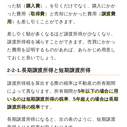
った額（
購入費
）」を引くだけでなく、購入にかか
った費用（
取得費
）と売却にかかった費用（
譲渡費
用
）も差し引くことができます。
差し引く額が多くなるほど譲渡所得が少なくなり、
譲渡所得税を減らすことができます。売買にかかっ
た費用を証明するものがあれば、あらかじめ用意し
ておくと良いでしょう。
2-2-1.長期譲渡所得と短期譲渡所得
譲渡所得税を算出する際の税率は不動産の所有期間
によって異なります。所有期間が
5年以下の場合に用
いるのは短期譲渡所得の税率
、
5年超えの場合は長期
譲渡所得の税率
です。
長期譲渡所得になると、次の表のように、短期譲渡