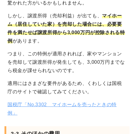
驚かれた方がいるかもしれません。
しかし、譲渡所得（売却利益）が出ても、
マイホー
ム（居住していた家）を売却した場合には、必要要
件を満たせば譲渡所得から3,000万円が控除される特
例
があります。
つまり、この特例が適用されれば、家やマンション
を売却して譲渡所得が発生しても、3,000万円までな
ら税金が課せられないのです。
適用にはさまざな要件があるため、くわしくは国税
庁のサイトで確認してみてください。
国税庁「No.3302 マイホームを売ったときの特
例」
2-3.そのほかの費用