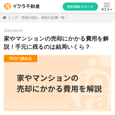
売却相談スタート
メニュー
トップ
売却の流れ・契約の記事一覧
2025/06/01
家やマンションの売却にかかる費用を解
説！手元に残るのは結局いくら？
10
分
で読める