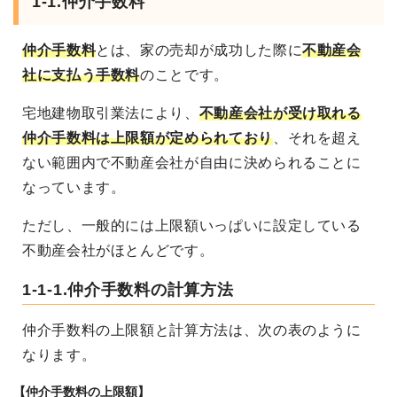
1-1.仲介手数料
仲介手数料
とは、家の売却が成功した際に
不動産会
社に支払う手数料
のことです。
宅地建物取引業法により、
不動産会社が受け取れる
仲介手数料は上限額が定められており
、それを超え
ない範囲内で不動産会社が自由に決められることに
なっています。
ただし、一般的には上限額いっぱいに設定している
不動産会社がほとんどです。
1-1-1.仲介手数料の計算方法
仲介手数料の上限額と計算方法は、次の表のように
なります。
【仲介手数料の上限額】