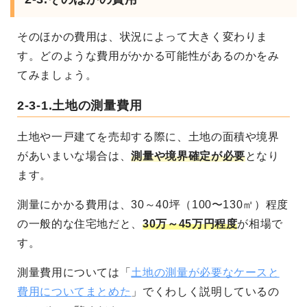
そのほかの費用は、状況によって大きく変わりま
す。どのような費用がかかる可能性があるのかをみ
てみましょう。
2-3-1.土地の測量費用
土地や一戸建てを売却する際に、土地の面積や境界
があいまいな場合は、
測量や境界確定が必要
となり
ます。
測量にかかる費用は、30～40坪（100〜130㎡）程度
の一般的な住宅地だと、
30万～45万円程度
が相場で
す。
測量費用については「
土地の測量が必要なケースと
費用についてまとめた
」でくわしく説明しているの