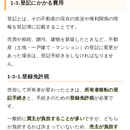
1-3.登記にかかる費用
登記とは、その不動産の現在の状況や権利関係の情
報を登記簿に記載することです。
売買や相続、贈与、建物を新築したときなど、不動
産（土地・一戸建て・マンション）の登記に変更が
あった場合は、登記手続きをしなければなりませ
ん。
1-3-1.登録免許税
売却して所有者が変わったときは、
所有者移転の登
記手続き
と、手続きのための
登録免許税
が必要で
す。
一般的に
買主が負担することが多い
ですが、どちら
が負担するかは決まっていないため、
売主が負担す