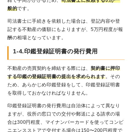
雑で手間がかかるため、
司法書士に依頼するのが一
般的
です。
司法書士に手続きを依頼した場合は、登記内容や登
記する不動産の価額にもよりますが、5万円程度が報
酬の相場となっています。
1-4.印鑑登録証明書の発行費用
不動産の売買契約を締結する際には、
契約書に押印
する印鑑の登録証明書の提出を求められます
。その
ため、あらかじめ印鑑登録をして、印鑑登録証明書
を取得しておかなければなりません。
印鑑登録証明書の発行費用は自治体によって異なり
ますが、役所の窓口での交付や郵送による請求の場
合は300円程度、マイナンバーカードを使ってコンビ
ニエンスストアで交付する場合は150〜200円程度で