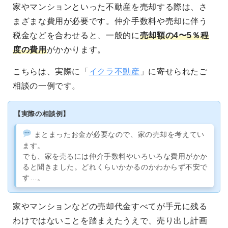
家やマンションといった不動産を売却する際は、さ
まざまな費用が必要です。仲介手数料や売却に伴う
税金などを合わせると、一般的に
売却額の4〜5％程
度の費用
がかかります。
こちらは、実際に「
イクラ不動産
」に寄せられたご
相談の一例です。
【実際の相談例】
まとまったお金が必要なので、家の売却を考えてい
ます。
でも、家を売るには仲介手数料やいろいろな費用がかか
ると聞きました。どれくらいかかるのかわからず不安で
す…。
家やマンションなどの売却代金すべてが手元に残る
わけではないことを踏まえたうえで、売り出し計画