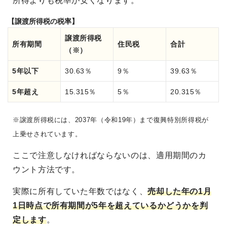
所得よりも税率が安くなります。
【譲渡所得税の税率】
譲渡所得税
所有期間
住民税
合計
（※）
5年以下
30.63％
9％
39.63％
5年超え
15.315％
5％
20.315％
※譲渡所得税には、2037年（令和19年）まで復興特別所得税が
上乗せされています。
ここで注意しなければならないのは、適用期間のカ
ウント方法です。
実際に所有していた年数ではなく、
売却した年の1月
1日時点で所有期間が5年を超えているかどうかを判
定します
。