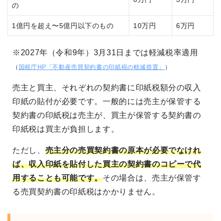
の
1億円を超え〜5億円以下のもの
10万円
6万円
※2027年（令和9年）3月31日までは軽減税率適用
（
国税庁HP「不動産売買契約書の印紙税の軽減措置」
）
売主と買主、それぞれの契約書に印紙税額分の収入
印紙の貼付が必要です。一般的には売主が保管する
契約書の印紙税は売主が、買主が保管する契約書の
印紙税は買主が負担します。
ただし、
売主分の売買契約書の原本が必要でなけれ
ば、収入印紙を貼付した買主の契約書のコピーで代
用することも可能です。
その場合は、売主が保管す
る売買契約書の印紙税はかかりません。