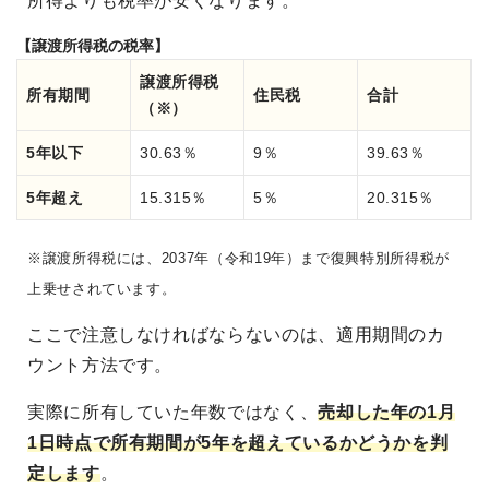
所得よりも税率が安くなります。
【譲渡所得税の税率】
譲渡所得税
所有期間
住民税
合計
（※）
5年以下
30.63％
9％
39.63％
5年超え
15.315％
5％
20.315％
※譲渡所得税には、2037年（令和19年）まで復興特別所得税が
上乗せされています。
ここで注意しなければならないのは、適用期間のカ
ウント方法です。
実際に所有していた年数ではなく、
売却した年の1月
1日時点で所有期間が5年を超えているかどうかを判
定します
。