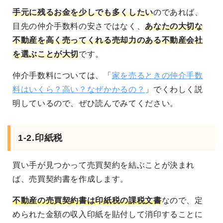
手元に残るお金を少しでも多くしたい
のであれば、
目先の仲介手数料の安さではなく、
あなたの大切な
不動産を高く売ってくれる売却力のある不動産会社
を選ぶことが大切
です。
仲介手数料については、「
家を売るときの仲介手数
料はいくら？高い？なぜかかるの？
」でくわしく説
明しているので、ぜひ読んでみてください。
1-2.印紙税
買い手が見つかって売買契約を結ぶことが決まれ
ば、売買契約書を作成します。
不動産の売買契約書は印紙税の課税文書
なので、定
められた金額の収入印紙を貼付して消印することに