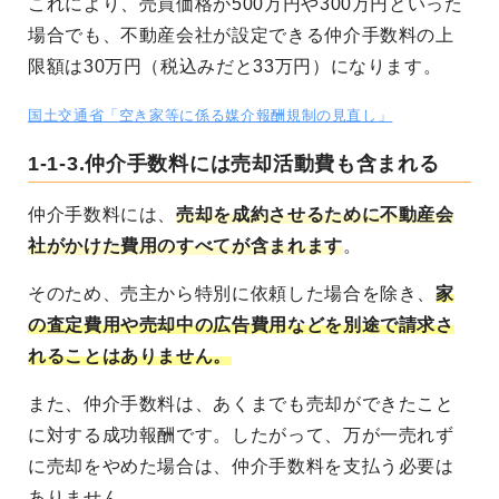
これにより、売買価格が500万円や300万円といった
場合でも、不動産会社が設定できる仲介手数料の上
限額は30万円（税込みだと33万円）になります。
国土交通省「空き家等に係る媒介報酬規制の見直し」
1-1-3.仲介手数料には売却活動費も含まれる
仲介手数料には、
売却を成約させるために不動産会
社がかけた費用のすべてが含まれます
。
そのため、売主から特別に依頼した場合を除き、
家
の査定費用や売却中の広告費用などを別途で請求さ
れることはありません。
また、仲介手数料は、あくまでも売却ができたこと
に対する成功報酬です。したがって、万が一売れず
に売却をやめた場合は、仲介手数料を支払う必要は
ありません。