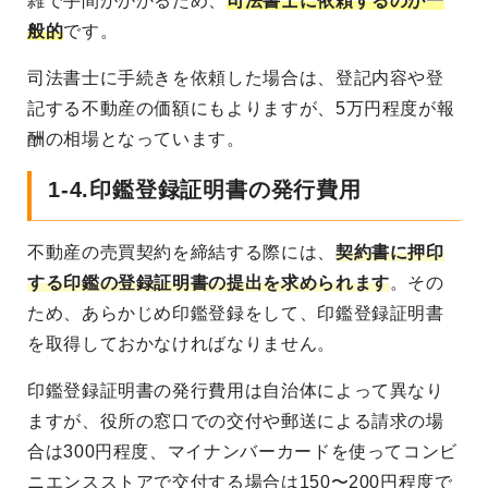
雑で手間がかかるため、
司法書士に依頼するのが一
般的
です。
司法書士に手続きを依頼した場合は、登記内容や登
記する不動産の価額にもよりますが、5万円程度が報
酬の相場となっています。
1-4.印鑑登録証明書の発行費用
不動産の売買契約を締結する際には、
契約書に押印
する印鑑の登録証明書の提出を求められます
。その
ため、あらかじめ印鑑登録をして、印鑑登録証明書
を取得しておかなければなりません。
印鑑登録証明書の発行費用は自治体によって異なり
ますが、役所の窓口での交付や郵送による請求の場
合は300円程度、マイナンバーカードを使ってコンビ
ニエンスストアで交付する場合は150〜200円程度で