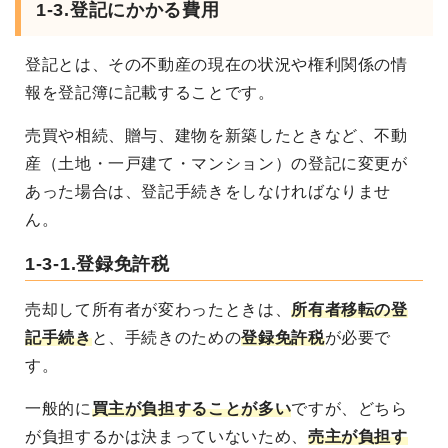
1-3.登記にかかる費用
登記とは、その不動産の現在の状況や権利関係の情
報を登記簿に記載することです。
売買や相続、贈与、建物を新築したときなど、不動
産（土地・一戸建て・マンション）の登記に変更が
あった場合は、登記手続きをしなければなりませ
ん。
1-3-1.登録免許税
売却して所有者が変わったときは、
所有者移転の登
記手続き
と、手続きのための
登録免許税
が必要で
す。
一般的に
買主が負担することが多い
ですが、どちら
が負担するかは決まっていないため、
売主が負担す