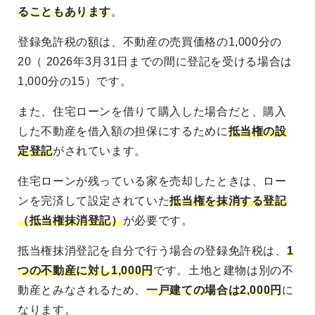
ることもあります
。
登録免許税の額は、不動産の売買価格の1,000分の
20（ 2026年3月31日までの間に登記を受ける場合は
1,000分の15）です。
また、住宅ローンを借りて購入した場合だと、購入
した不動産を借入額の担保にするために
抵当権の設
定登記
がされています。
住宅ローンが残っている家を売却したときは、ロー
ンを完済して設定されていた
抵当権を抹消する登記
（抵当権抹消登記）
が必要です。
抵当権抹消登記を自分で行う場合の登録免許税は、
1
つの不動産に対し1,000円
です。土地と建物は別の不
動産とみなされるため、
一戸建ての場合は2,000円
に
なります。