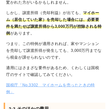
驚かれた方がいるかもしれません。
しかし、譲渡所得（売却利益）が出ても、
マイホー
ム（居住していた家）を売却した場合には、必要要
件を満たせば譲渡所得から3,000万円が控除される特
例
があります。
つまり、この特例が適用されれば、家やマンション
を売却して譲渡所得が発生しても、3,000万円までな
ら税金が課せられないのです。
適用にはさまざな要件があるため、くわしくは国税
庁のサイトで確認してみてください。
国税庁「No.3302 マイホームを売ったときの特
例」
2-3.そのほかの費用