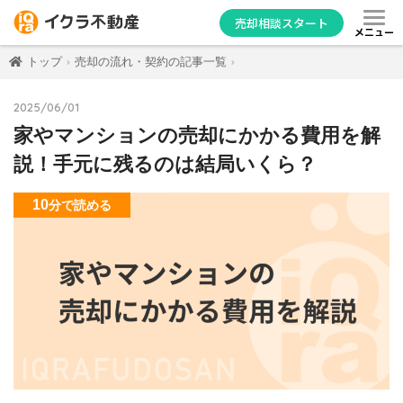
売却相談スタート
メニュー
トップ
売却の流れ・契約の記事一覧
2025/06/01
家やマンションの売却にかかる費用を解
説！手元に残るのは結局いくら？
10
分
で読める