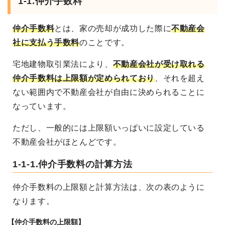
1-1.仲介手数料
仲介手数料
とは、家の売却が成功した際に
不動産会
社に支払う手数料
のことです。
宅地建物取引業法により、
不動産会社が受け取れる
仲介手数料は上限額が定められており
、それを超え
ない範囲内で不動産会社が自由に決められることに
なっています。
ただし、一般的には上限額いっぱいに設定している
不動産会社がほとんどです。
1-1-1.仲介手数料の計算方法
仲介手数料の上限額と計算方法は、次の表のように
なります。
【仲介手数料の上限額】