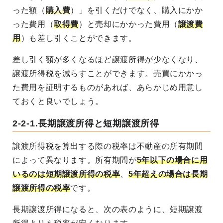
った額（
購入費
）」を引くだけでなく、購入にかか
った費用（
取得費
）と売却にかかった費用（
譲渡費
用
）も差し引くことができます。
差し引く額が多くなるほど譲渡所得が少なくなり、
譲渡所得税を減らすことができます。売買にかかっ
た費用を証明するものがあれば、あらかじめ用意し
ておくと良いでしょう。
2-2-1.長期譲渡所得と短期譲渡所得
譲渡所得税を算出する際の税率は不動産の所有期間
によって異なります。所有期間が
5年以下の場合に用
いるのは短期譲渡所得の税率
、
5年超えの場合は長期
譲渡所得の税率
です。
長期譲渡所得になると、次の表のように、短期譲渡