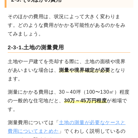
そのほかの費用は、状況によって大きく変わりま
す。どのような費用がかかる可能性があるのかをみ
てみましょう。
2-3-1.土地の測量費用
土地や一戸建てを売却する際に、土地の面積や境界
があいまいな場合は、
測量や境界確定が必要
となり
ます。
測量にかかる費用は、30～40坪（100〜130㎡）程度
の一般的な住宅地だと、
30万～45万円程度
が相場で
す。
測量費用については「
土地の測量が必要なケースと
費用についてまとめた
」でくわしく説明しているの