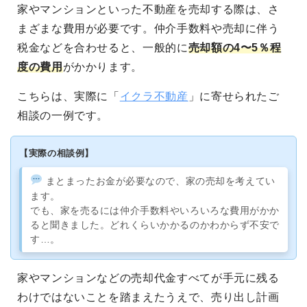
家やマンションといった不動産を売却する際は、さ
まざまな費用が必要です。仲介手数料や売却に伴う
税金などを合わせると、一般的に
売却額の4〜5％程
度の費用
がかかります。
こちらは、実際に「
イクラ不動産
」に寄せられたご
相談の一例です。
【実際の相談例】
まとまったお金が必要なので、家の売却を考えてい
ます。
でも、家を売るには仲介手数料やいろいろな費用がかか
ると聞きました。どれくらいかかるのかわからず不安で
す…。
家やマンションなどの売却代金すべてが手元に残る
わけではないことを踏まえたうえで、売り出し計画