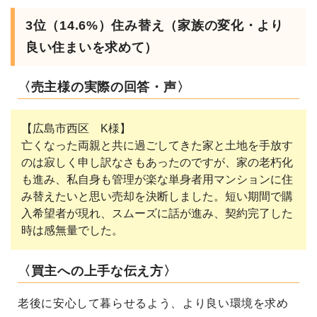
3位（14.6%）住み替え（家族の変化・より
良い住まいを求めて）
〈売主様の実際の回答・声〉
【広島市西区 K様】
亡くなった両親と共に過ごしてきた家と土地を手放す
のは寂しく申し訳なさもあったのですが、家の老朽化
も進み、私自身も管理が楽な単身者用マンションに住
み替えたいと思い売却を決断しました。短い期間で購
入希望者が現れ、スムーズに話が進み、契約完了した
時は感無量でした。
〈買主への上手な伝え方〉
老後に安心して暮らせるよう、より良い環境を求め