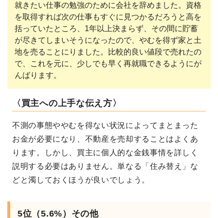
就きたい仕事の勉強のために会社を辞めました。資格
を取得すれば次の仕事もすぐに見つかるだろうと高を
括っていたところ、1年以上決まらず、その間に貯蓄
が尽きてしまいそうになったので、やむを得ず家と土
地を売ることにりました。比較的良い値段で売れたの
で、これを元に、少しでも早く再就職できるようにが
んばります。
〈買主への上手な伝え方〉
不測の事態ややむを得ない状況によってまとまった
お金が必要になり、不動産を売却することはよくあ
ります。しかし、買主に個人的な金銭事情を詳しく
説明する必要はありません。単なる「住み替え」な
どと濁しておくほうが良いでしょう。
5位（5.6%）その他