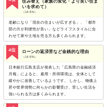
住み替え（家族の変化・より良い住ま
いを求めて）
（14.6%）
老齢になり「現在の住まいが広すぎる」、「都市
部の方が利便性が良い」などライフスタイルに合
わせて家や土地を売る方も多くみられます。
4位
ローンの返済苦など金銭的な理由
（14.6%）
日本銀行広島支店が発表した「広島県の金融経済
月報」によると、雇用・所得環境は、全体として
緩やかに改善しているようです。 しかし、物価上
昇や世界情勢に何らかの影響受け、苦しい生活を
強いられる方は多くみられます。