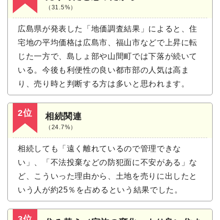
（31.5%）
広島県が発表した「地価調査結果」によると、住
宅地の平均価格は広島市、福山市などで上昇に転
じた一方で、島しょ部や山間町では下落が続いて
いる。今後も利便性の良い都市部の人気は高ま
り、売り時と判断する方は多いと思われます。
2位
相続関連
（24.7%）
相続しても「遠く離れているので管理できな
い」、「不法投棄などの防犯面に不安がある」な
ど、こういった理由から、土地を売りに出したと
いう人が約25％を占めるという結果でした。
3位