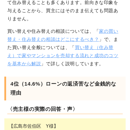
て住み替えることも多くあります。前向きな印象を
与えることから、買主にはそのまま伝えても問題あ
りません。
買い替えや住み替えの相談については、「
家の買い
替え・住み替えの相談はどこにするべき？
」で、ま
た買い替え全般については、
「
買い替え（住み替
え）で家やマンションを売却する流れと成功のコツ
を基本から解説
」
で詳しく説明しています。
4位（14.6%）ローンの返済苦など金銭的な
理由
〈売主様の実際の回答・声〉
【広島市佐伯区 Y様】