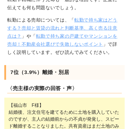
伝えても何も問題ないでしょう。
転勤による売却については、
「
転勤で持ち家はどう
する？売却と賃貸の流れと判断基準、高く売る注意
点は？
」や「
転勤で持ち家の戸建てやマンションを
売却！不動産会社選びで失敗しないポイント
」
で詳
しく説明しています。ぜひ読んでみてください。
7位（3.9%）離婚・別居
〈売主様の実際の回答・声〉
【福山市 F様】
結婚後、注文住宅を建てるために土地を購入していた
のですが、主人の結婚前からの不貞が発覚し、スピー
ド離婚することなりました。共有資産はまだ土地のみ