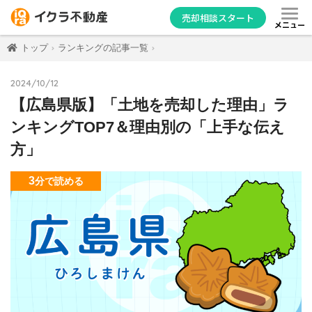
売却相談スタート
メニュー
トップ
ランキングの記事一覧
2024/10/12
【広島県版】「土地を売却した理由」ラ
ンキングTOP7＆理由別の「上手な伝え
方」
3
分
で読める