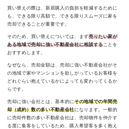
買い替えの際は、新居購入の負担を軽減するために
も、できる限り高額で、できる限りスムーズに家を
売却できることが重要です。
そのため、買い替えについては、まず
売りたい家が
ある地域で売却に強い不動産会社に相談する
ことを
おすすめします。
なぜなら、売却金額は、売却に強い不動産会社がそ
の地域で家やマンションを欲しがっているお客様を
どれぐらい抱えているかによっても変わってくるか
らです。
売却に強い会社とは、基本的に
その地域での年間売
却（成約）数の多い不動産会社
になります。一般的
に売却件数の多い不動産会社は、売却物件を仲介す
る度に集客をしているため、購入希望客を多く抱え