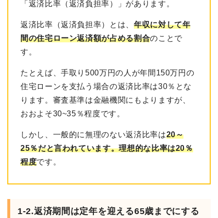
「返済比率（返済負担率）」があります。
返済比率（返済負担率）とは、
年収に対して年
間の住宅ローン返済額が占める割合
のことで
す。
たとえば、手取り500万円の人が年間150万円の
住宅ローンを支払う場合の返済比率は30％とな
ります。審査基準は金融機関にもよりますが、
おおよそ30~35％程度です。
しかし、一般的に無理のない返済比率は
20～
25％だと言われています。理想的な比率は20％
程度
です。
1-2.返済期間は定年を迎える65歳までにする