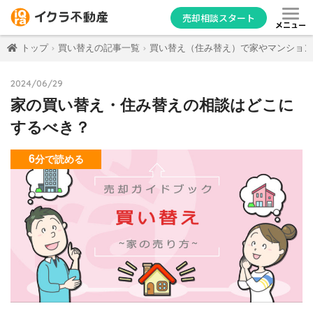
売却相談スタート
メニュー
トップ
買い替えの記事一覧
買い替え（住み替え）で家やマンション
2024/06/29
家の買い替え・住み替えの相談はどこに
するべき？
6
分
で読める