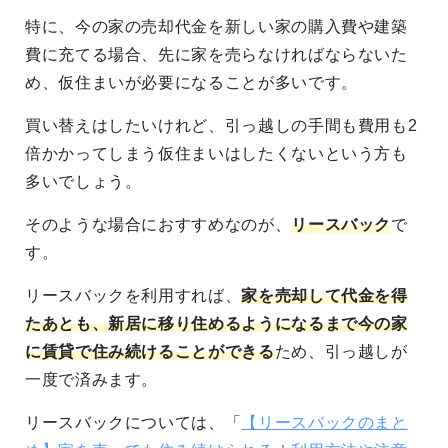
特に、今の家の売却代金を新しい家の購入費や建築
費に充てる場合、先に家を売らなければならないた
め、仮住まいが必要になることが多いです。
買い替えはしたいけれど、引っ越しの手間も費用も2
倍かかってしまう仮住まいはしたくないという方も
多いでしょう。
そのような場合におすすめなのが、
リースバック
で
す。
リースバックを利用すれば、
家を売却して代金を得
たあと
も、新居に移り住めるようになるまで今の家
に賃貸で住み続けることができる
ため、引っ越しが
一度で済みます。
リースバックについては、「
【リースバックのまと