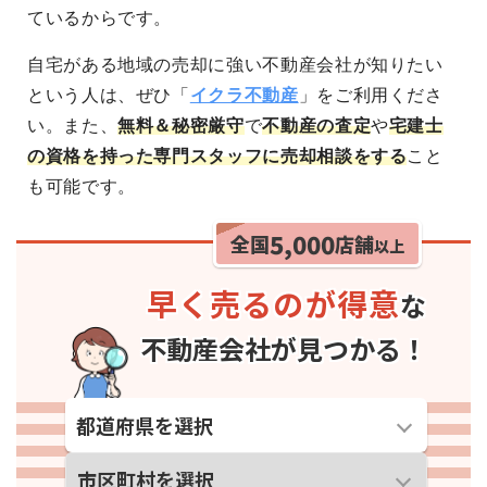
ているからです。
自宅がある地域の売却に強い不動産会社が知りたい
という人は、ぜひ「
イクラ不動産
」をご利用くださ
い。また、
無料＆秘密厳守
で
不動産の査定
や
宅建士
の資格を持った専門スタッフに売却相談をする
こと
も可能です。