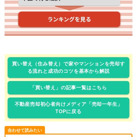
買い替え（住み替え）で家やマンションを売却す
る流れと成功のコツを基本から解説
「買い替え」の記事一覧はこちら
不動産売却初心者向けメディア「売却一年生」
TOPに戻る
合わせて読みたい